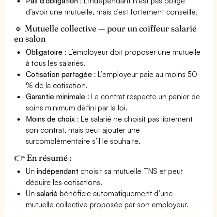
Pas d’obligation
: L'indépendant n'est pas obligé
d’avoir une mutuelle, mais c’est fortement conseillé.
🔹 Mutuelle collective — pour un coiffeur salarié
en salon
Obligatoire
: L’employeur doit proposer une mutuelle
à tous les salariés.
Cotisation partagée
: L’employeur paie au moins 50
% de la cotisation.
Garantie minimale
: Le contrat respecte un panier de
soins minimum défini par la loi.
Moins de choix
: Le salarié ne choisit pas librement
son contrat, mais peut ajouter une
surcomplémentaire s’il le souhaite.
👉 En résumé :
Un
indépendant
choisit sa mutuelle TNS et peut
déduire les cotisations.
Un
salarié
bénéficie automatiquement d’une
mutuelle collective proposée par son employeur.