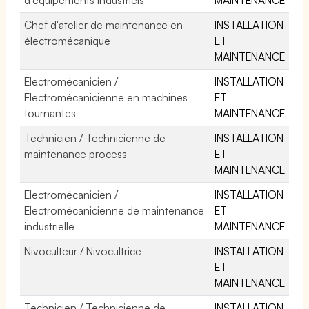
Chef d'atelier de maintenance en
INSTALLATION
électromécanique
ET
MAINTENANCE
Electromécanicien /
INSTALLATION
Electromécanicienne en machines
ET
tournantes
MAINTENANCE
Technicien / Technicienne de
INSTALLATION
maintenance process
ET
MAINTENANCE
Electromécanicien /
INSTALLATION
Electromécanicienne de maintenance
ET
industrielle
MAINTENANCE
Nivoculteur / Nivocultrice
INSTALLATION
ET
MAINTENANCE
Technicien / Technicienne de
INSTALLATION