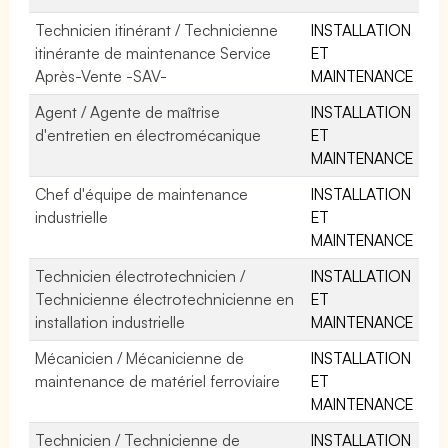
Technicien itinérant / Technicienne
INSTALLATION
itinérante de maintenance Service
ET
Après-Vente -SAV-
MAINTENANCE
Agent / Agente de maîtrise
INSTALLATION
d'entretien en électromécanique
ET
MAINTENANCE
Chef d'équipe de maintenance
INSTALLATION
industrielle
ET
MAINTENANCE
Technicien électrotechnicien /
INSTALLATION
Technicienne électrotechnicienne en
ET
installation industrielle
MAINTENANCE
Mécanicien / Mécanicienne de
INSTALLATION
maintenance de matériel ferroviaire
ET
MAINTENANCE
Technicien / Technicienne de
INSTALLATION