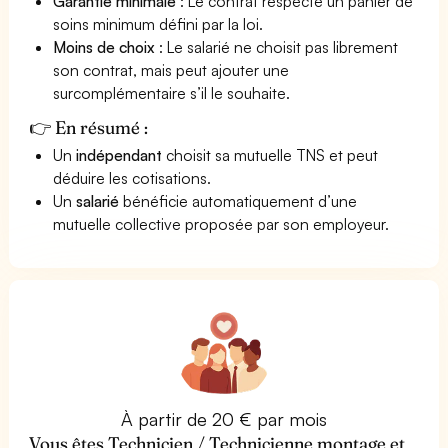
Garantie minimale
: Le contrat respecte un panier de
soins minimum défini par la loi.
Moins de choix
: Le salarié ne choisit pas librement
son contrat, mais peut ajouter une
surcomplémentaire s’il le souhaite.
👉 En résumé :
Un
indépendant
choisit sa mutuelle TNS et peut
déduire les cotisations.
Un
salarié
bénéficie automatiquement d’une
mutuelle collective proposée par son employeur.
À partir de 20 € par mois
Vous êtes Technicien / Technicienne montage et