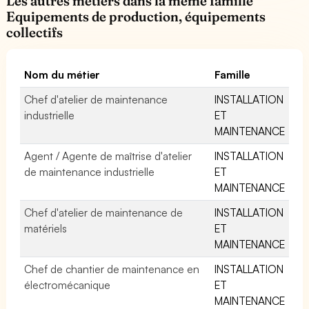
Les autres métiers dans la même famille
Equipements de production, équipements
collectifs
Nom du métier
Famille
Chef d'atelier de maintenance
INSTALLATION
industrielle
ET
MAINTENANCE
Agent / Agente de maîtrise d'atelier
INSTALLATION
de maintenance industrielle
ET
MAINTENANCE
Chef d'atelier de maintenance de
INSTALLATION
matériels
ET
MAINTENANCE
Chef de chantier de maintenance en
INSTALLATION
électromécanique
ET
MAINTENANCE