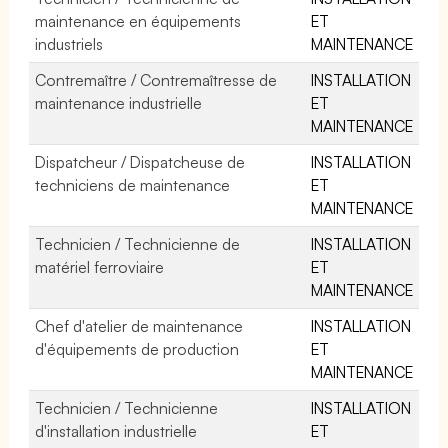
maintenance en équipements
ET
industriels
MAINTENANCE
Contremaître / Contremaîtresse de
INSTALLATION
maintenance industrielle
ET
MAINTENANCE
Dispatcheur / Dispatcheuse de
INSTALLATION
techniciens de maintenance
ET
MAINTENANCE
Technicien / Technicienne de
INSTALLATION
matériel ferroviaire
ET
MAINTENANCE
Chef d'atelier de maintenance
INSTALLATION
d'équipements de production
ET
MAINTENANCE
Technicien / Technicienne
INSTALLATION
d'installation industrielle
ET