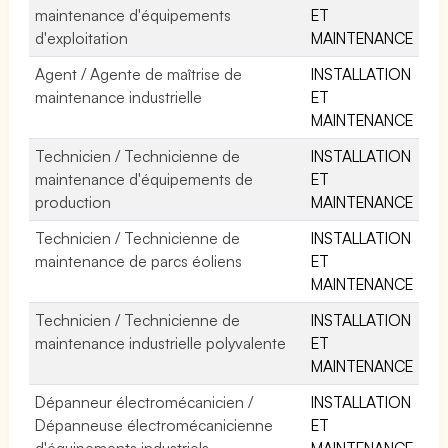
maintenance d'équipements
ET
d'exploitation
MAINTENANCE
Agent / Agente de maîtrise de
INSTALLATION
maintenance industrielle
ET
MAINTENANCE
Technicien / Technicienne de
INSTALLATION
maintenance d'équipements de
ET
production
MAINTENANCE
Technicien / Technicienne de
INSTALLATION
maintenance de parcs éoliens
ET
MAINTENANCE
Technicien / Technicienne de
INSTALLATION
maintenance industrielle polyvalente
ET
MAINTENANCE
Dépanneur électromécanicien /
INSTALLATION
Dépanneuse électromécanicienne
ET
d'équipements industriels
MAINTENANCE