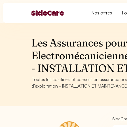
Nos offres
Fo
Les Assurances pour
Electromécanicienne
- INSTALLATION 
Toutes les solutions et conseils en assurance p
d'exploitation - INSTALLATION ET MAINTENANCE. C
SideCa