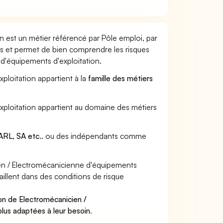
 est un métier référencé par Pôle emploi, par
urs et permet de bien comprendre les risques
d'équipements d'exploitation.
ploitation appartient à la
famille des métiers
xploitation appartient au domaine des métiers
RL, SA etc..
ou des indépendants comme
en / Electromécanicienne d'équipements
aillent dans des conditions de risque
.
on de Electromécanicien /
plus adaptées à leur besoin
.