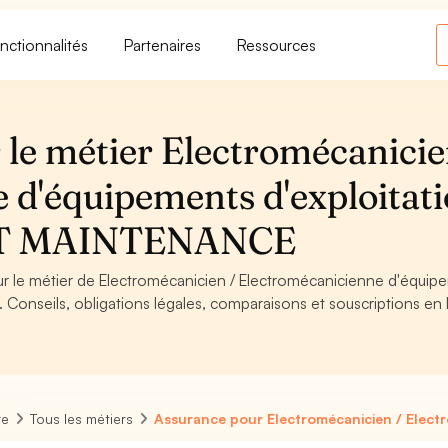
nctionnalités
Partenaires
Ressources
 le métier Electromécanicie
 d'équipements d'exploitat
ET MAINTENANCE
our le métier de Electromécanicien / Electromécanicienne d'équip
onseils, obligations légales, comparaisons et souscriptions en l
re
Tous les métiers
Assurance pour Electromécanicien / Electr