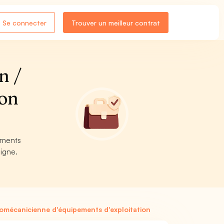
Se connecter
Trouver un meilleur contrat
n /
ion
ements
igne.
omécanicienne d'équipements d'exploitation