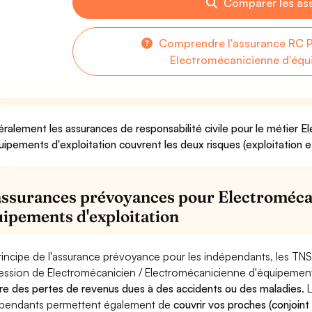
Comparer les as
Comprendre l'assurance RC P
Electromécanicienne d'équ
ralement les assurances de responsabilité civile pour le métier 
uipements d'exploitation couvrent les deux risques (exploitation e
assurances prévoyances pour Electroméca
uipements d'exploitation
rincipe de l'assurance prévoyance pour les indépendants, les TNS
ession de Electromécanicien / Electromécanicienne d'équipement
re des pertes de revenus dues à des accidents ou des maladies
. 
pendants permettent également de
couvrir vos proches (conjoint