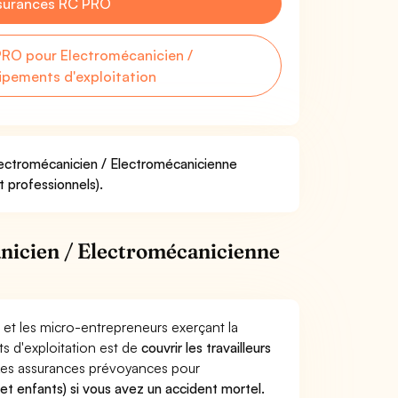
surances RC PRO
RO pour Electromécanicien /
ipements d'exploitation
Electromécanicien / Electromécanicienne
t professionnels).
nicien / Electromécanicienne
 et les micro-entrepreneurs exerçant la
s d'exploitation est de
couvrir les travailleurs
Les assurances prévoyances pour
 et enfants) si vous avez un accident mortel.