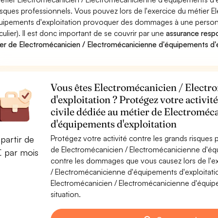
risques professionnels. Vous pouvez lors de l'exercice du métier 
uipements d'exploitation provoquer des dommages à une personn
iculier). Il est donc important de se couvrir par une
assurance respon
er de Electromécanicien / Electromécanicienne d'équipements d'e
Vous êtes Electromécanicien / Elect
d'exploitation ? Protégez votre activi
civile dédiée au métier de Electroméc
d'équipements d'exploitation
Protégez votre activité contre les grands risques po
partir de
de Electromécanicien / Electromécanicienne d'éq
€ par mois
contre les dommages que vous causez lors de l'ex
/ Electromécanicienne d'équipements d'exploitati
Electromécanicien / Electromécanicienne d'équipe
situation.