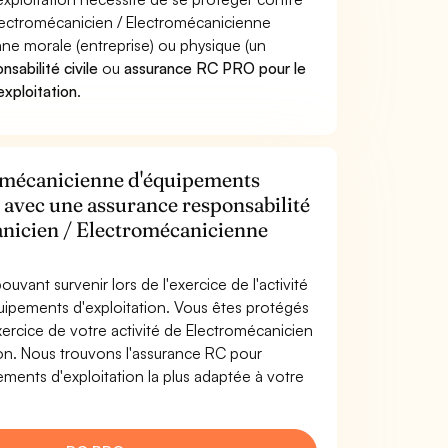
Electromécanicien / Electromécanicienne
e morale (entreprise) ou physique (un
sabilité civile
ou
assurance RC PRO pour le
xploitation
.
romécanicienne d'équipements
té avec une assurance responsabilité
anicien / Electromécanicienne
uvant survenir lors de l'exercice de l'activité
uipements d'exploitation. Vous êtes protégés
ercice de votre activité de Electromécanicien
on. Nous trouvons l'assurance RC pour
ments d'exploitation la plus adaptée à votre