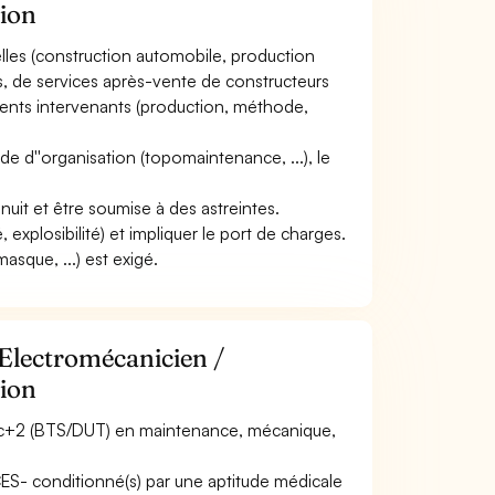
tion
rielles (construction automobile, production
ces, de services après-vente de constructeurs
érents intervenants (production, méthode,
 mode d''organisation (topomaintenance, ...), le
 nuit et être soumise à des astreintes.
, explosibilité) et impliquer le port de charges.
asque, ...) est exigé.
 Electromécanicien /
tion
Bac+2 (BTS/DUT) en maintenance, mécanique,
ACES- conditionné(s) par une aptitude médicale