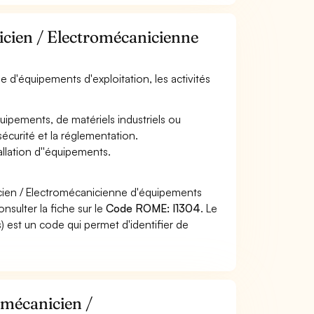
nicien / Electromécanicienne
e d'équipements d'exploitation, les activités
'équipements, de matériels industriels ou
sécurité et la réglementation.
allation d''équipements.
icien / Electromécanicienne d'équipements
nsulter la fiche sur le
Code ROME: I1304
. Le
 est un code qui permet d'identifier de
omécanicien /