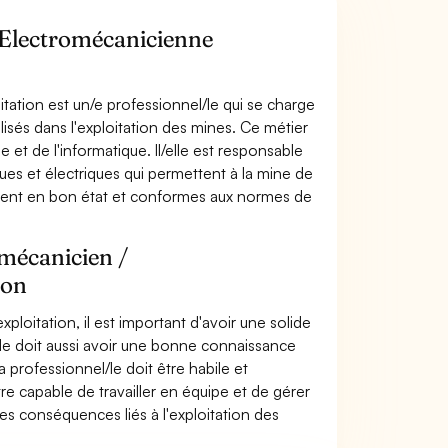
/ Electromécanicienne
ation est un/e professionnel/le qui se charge
lisés dans l'exploitation des mines. Ce métier
et de l'informatique. Il/elle est responsable
s et électriques qui permettent à la mine de
soient en bon état et conformes aux normes de
omécanicien /
ion
loitation, il est important d'avoir une solide
lle doit aussi avoir une bonne connaissance
la professionnel/le doit être habile et
être capable de travailler en équipe et de gérer
s conséquences liés à l'exploitation des