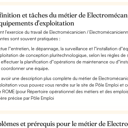
inition et tâches du métier de Electroméca
quipements d'exploitation
nt l'exercice du travail de Electromécanicien / Electromécanicienn
antes sont souvent pratiquées :
ctue l''entretien, le dépannage, la surveillance et l''installation d'
xploitation de conception pluritechnologique, selon les règles de 
 effectuer la planification d''opérations de maintenance ou d''inst
 coordonner une équipe.
 avoir une description plus complète du métier de Electromécan
ploitation vous pouvez vous rendre sur le site de Pôle Emploi et co
 ROME (pour Répertoire opérationnel des métiers et des emplois)
ère précise par Pôle Emploi
lômes et prérequis pour le métier de Electr