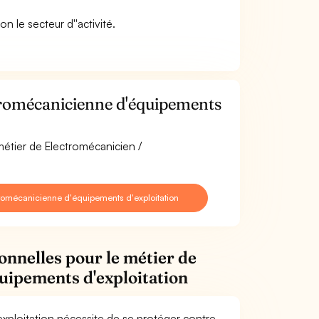
on le secteur d''activité.
tromécanicienne d'équipements
métier de Electromécanicien /
romécanicienne d'équipements d'exploitation
onnelles pour le métier de
uipements d'exploitation
xploitation nécessite de se protéger contre