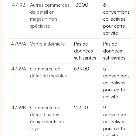
4719B
Autres commerces
13000
6
de détail en
conventions
magasin non
collectives
spécialisé
pour cette
activité
4799A
Vente à domicile
Pas de
Pas de
données
données
suffisantes
suffisantes
4759A
Commerce de
53900
5
détail de meubles
conventions
collectives
pour cette
activité
4759B
Commerce de
21700
9
détail d autres
conventions
équipements du
collectives
foyer
pour cette
activité