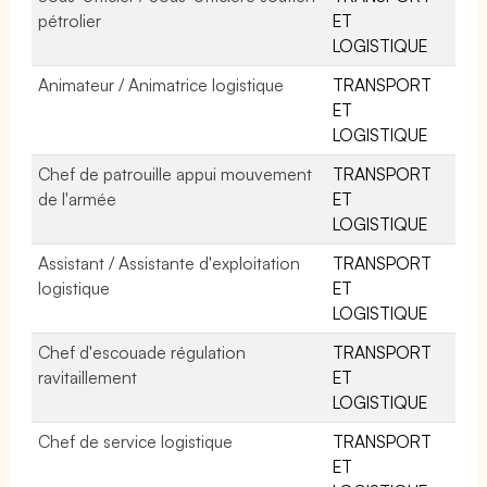
pétrolier
ET
LOGISTIQUE
Animateur / Animatrice logistique
TRANSPORT
ET
LOGISTIQUE
Chef de patrouille appui mouvement
TRANSPORT
de l'armée
ET
LOGISTIQUE
Assistant / Assistante d'exploitation
TRANSPORT
logistique
ET
LOGISTIQUE
Chef d'escouade régulation
TRANSPORT
ravitaillement
ET
LOGISTIQUE
Chef de service logistique
TRANSPORT
ET