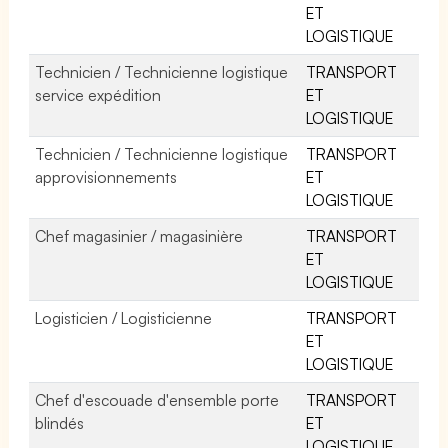
ET
LOGISTIQUE
Technicien / Technicienne logistique
TRANSPORT
service expédition
ET
LOGISTIQUE
Technicien / Technicienne logistique
TRANSPORT
approvisionnements
ET
LOGISTIQUE
Chef magasinier / magasinière
TRANSPORT
ET
LOGISTIQUE
Logisticien / Logisticienne
TRANSPORT
ET
LOGISTIQUE
Chef d'escouade d'ensemble porte
TRANSPORT
blindés
ET
LOGISTIQUE