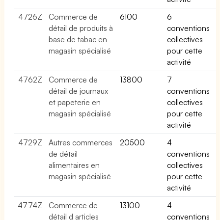
4726Z
Commerce de
6100
6
détail de produits à
conventions
base de tabac en
collectives
magasin spécialisé
pour cette
activité
4762Z
Commerce de
13800
7
détail de journaux
conventions
et papeterie en
collectives
magasin spécialisé
pour cette
activité
4729Z
Autres commerces
20500
4
de détail
conventions
alimentaires en
collectives
magasin spécialisé
pour cette
activité
4774Z
Commerce de
13100
4
détail d articles
conventions