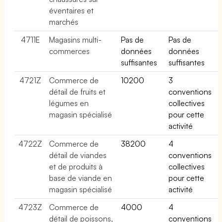
éventaires et
marchés
4711E
Magasins multi-
Pas de
Pas de
commerces
données
données
suffisantes
suffisantes
4721Z
Commerce de
10200
3
détail de fruits et
conventions
légumes en
collectives
magasin spécialisé
pour cette
activité
4722Z
Commerce de
38200
4
détail de viandes
conventions
et de produits à
collectives
base de viande en
pour cette
magasin spécialisé
activité
4723Z
Commerce de
4000
4
détail de poissons,
conventions