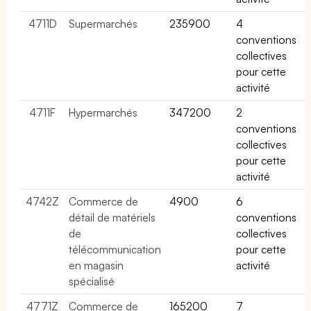
4711D
Supermarchés
235900
4
conventions
collectives
pour cette
activité
4711F
Hypermarchés
347200
2
conventions
collectives
pour cette
activité
4742Z
Commerce de
4900
6
détail de matériels
conventions
de
collectives
télécommunication
pour cette
en magasin
activité
spécialisé
4771Z
Commerce de
165200
7