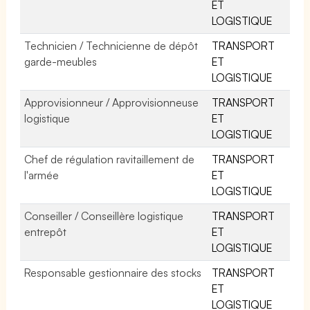
ET
LOGISTIQUE
Technicien / Technicienne de dépôt
TRANSPORT
garde-meubles
ET
LOGISTIQUE
Approvisionneur / Approvisionneuse
TRANSPORT
logistique
ET
LOGISTIQUE
Chef de régulation ravitaillement de
TRANSPORT
l'armée
ET
LOGISTIQUE
Conseiller / Conseillère logistique
TRANSPORT
entrepôt
ET
LOGISTIQUE
Responsable gestionnaire des stocks
TRANSPORT
ET
LOGISTIQUE