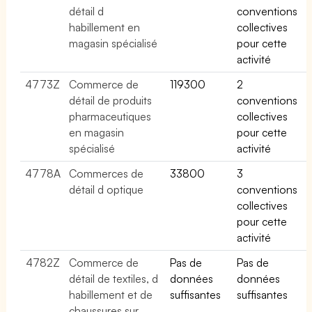
détail d
conventions
habillement en
collectives
magasin spécialisé
pour cette
activité
4773Z
Commerce de
119300
2
détail de produits
conventions
pharmaceutiques
collectives
en magasin
pour cette
spécialisé
activité
4778A
Commerces de
33800
3
détail d optique
conventions
collectives
pour cette
activité
4782Z
Commerce de
Pas de
Pas de
détail de textiles, d
données
données
habillement et de
suffisantes
suffisantes
chaussures sur