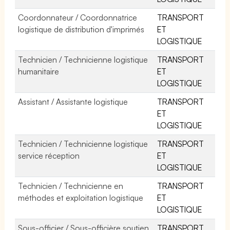
Coordonnateur / Coordonnatrice
TRANSPORT
logistique de distribution d'imprimés
ET
LOGISTIQUE
Technicien / Technicienne logistique
TRANSPORT
humanitaire
ET
LOGISTIQUE
Assistant / Assistante logistique
TRANSPORT
ET
LOGISTIQUE
Technicien / Technicienne logistique
TRANSPORT
service réception
ET
LOGISTIQUE
Technicien / Technicienne en
TRANSPORT
méthodes et exploitation logistique
ET
LOGISTIQUE
Sous-officier / Sous-officière soutien
TRANSPORT