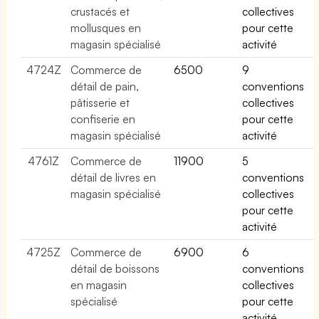
crustacés et
collectives
mollusques en
pour cette
magasin spécialisé
activité
4724Z
Commerce de
6500
9
détail de pain,
conventions
pâtisserie et
collectives
confiserie en
pour cette
magasin spécialisé
activité
4761Z
Commerce de
11900
5
détail de livres en
conventions
magasin spécialisé
collectives
pour cette
activité
4725Z
Commerce de
6900
6
détail de boissons
conventions
en magasin
collectives
spécialisé
pour cette
activité