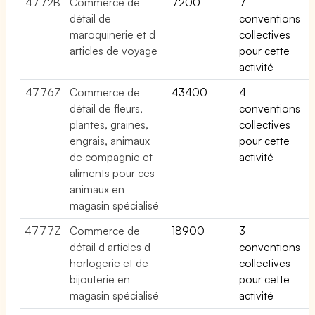
4772B
Commerce de
7200
7
détail de
conventions
maroquinerie et d
collectives
articles de voyage
pour cette
activité
4776Z
Commerce de
43400
4
détail de fleurs,
conventions
plantes, graines,
collectives
engrais, animaux
pour cette
de compagnie et
activité
aliments pour ces
animaux en
magasin spécialisé
4777Z
Commerce de
18900
3
détail d articles d
conventions
horlogerie et de
collectives
bijouterie en
pour cette
magasin spécialisé
activité