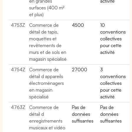
en grandes
activité
surfaces (400 m²
et plus)
4753Z
Commerce de
4500
10
détail de tapis,
conventions
moquettes et
collectives
revêtements de
pour cette
murs et de sols en
activité
magasin spécialisé
4754Z
Commerce de
27000
3
détail d appareils
conventions
électroménagers
collectives
en magasin
pour cette
spécialisé
activité
4763Z
Commerce de
Pas de
Pas de
détail d
données
données
enregistrements
suffisantes
suffisantes
musicaux et vidéo