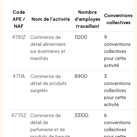
Code
Nombre
Conventions
APE /
Nom de l'activité
d'employés
collectives
NAF
travaillant
4781Z
Commerce de
11200
9
détail alimentaire
conventions
sur éventaires et
collectives
marchés
pour cette
activité
4711A
Commerce de
8900
3
détail de produits
conventions
surgelés
collectives
pour cette
activité
4775Z
Commerce de
33100
6
détail de
conventions
parfumerie et de
collectives
produits de beauté
pour cette