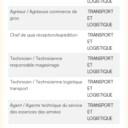
LOGISTIQUE
Agréeur / Agréeuse commerce de
TRANSPORT
gros
ET
LOGISTIQUE
Chef de quai réception/expédition
TRANSPORT
ET
LOGISTIQUE
Technicien / Technicienne
TRANSPORT
responsable magasinage
ET
LOGISTIQUE
Technicien / Technicienne logistique
TRANSPORT
transport
ET
LOGISTIQUE
Agent / Agente technique du service
TRANSPORT
des essences des armées
ET
LOGISTIQUE