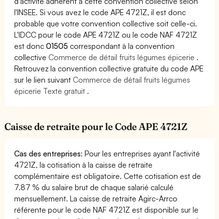
d'activité adhèrent à cette convention collective selon
l'INSEE. Si vous avez le code APE 4721Z, il est donc
probable que votre convention collective soit celle-ci.
L'IDCC pour le code APE 4721Z ou le code NAF 4721Z
est donc
01505
correspondant à la convention
collective
Commerce de détail fruits légumes épicerie
.
Retrouvez la convention collective gratuite du code APE
sur le lien suivant
Commerce de détail fruits légumes
épicerie Texte gratuit
.
Caisse de retraite pour le Code APE 4721Z
Cas des entreprises
: Pour les entreprises ayant l'activité
4721Z, la cotisation à la caisse de retraite
complémentaire est obligatoire. Cette cotisation est de
7.87 % du salaire brut de chaque salarié calculé
mensuellement. La caisse de retraite Agirc-Arrco
référente pour le code NAF 4721Z est disponible sur le