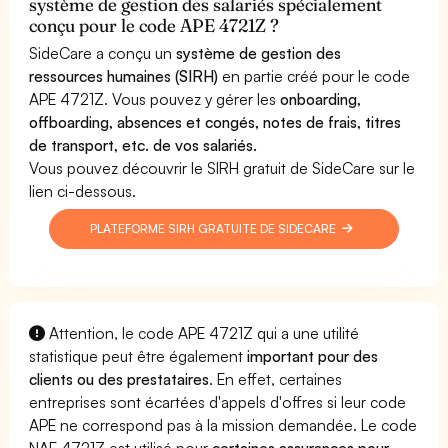
système de gestion des salariés spécialement
conçu pour le code APE 4721Z ?
SideCare a conçu un
système de gestion des
ressources humaines (SIRH)
en partie créé pour le code
APE 4721Z. Vous pouvez y gérer les
onboarding,
offboarding, absences et congés, notes de frais, titres
de transport, etc. de vos salariés.
Vous pouvez découvrir le SIRH gratuit de SideCare sur le
lien ci-dessous.
PLATEFORME SIRH GRATUITE DE SIDECARE
Attention, le code APE 4721Z qui a une utilité
statistique peut être également
important pour des
clients ou des prestataires
. En effet, certaines
entreprises sont écartées d'appels d'offres si leur code
APE ne correspond pas à la mission demandée. Le code
NAF 4721Z est utilisé pour
certaines assurances pour