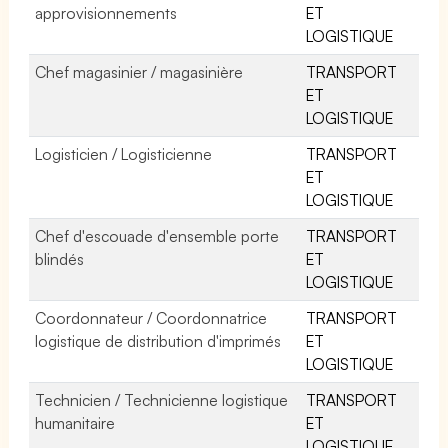
approvisionnements
ET
LOGISTIQUE
Chef magasinier / magasinière
TRANSPORT
ET
LOGISTIQUE
Logisticien / Logisticienne
TRANSPORT
ET
LOGISTIQUE
Chef d'escouade d'ensemble porte
TRANSPORT
blindés
ET
LOGISTIQUE
Coordonnateur / Coordonnatrice
TRANSPORT
logistique de distribution d'imprimés
ET
LOGISTIQUE
Technicien / Technicienne logistique
TRANSPORT
humanitaire
ET
LOGISTIQUE