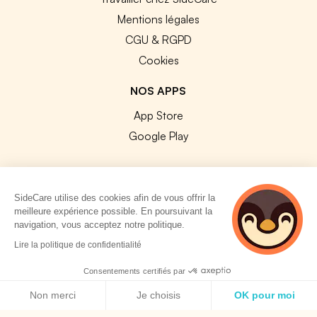
Mentions légales
CGU & RGPD
Cookies
NOS APPS
App Store
Google Play
SideCare utilise des cookies afin de vous offrir la
meilleure expérience possible. En poursuivant la
© 2026 SideCare. Tous droits réservés.
navigation, vous acceptez notre politique.
5 personnes
Lire la politique de confidentialité
consultent
actuellement cette
Consentements certifiés par
page
Politique de cookies
Non merci
Je choisis
OK pour moi