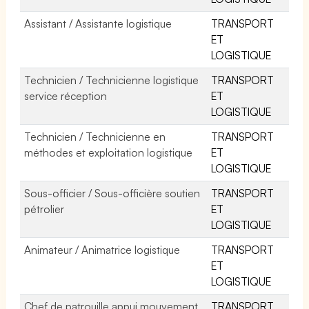
Assistant / Assistante logistique
TRANSPORT
ET
LOGISTIQUE
Technicien / Technicienne logistique
TRANSPORT
service réception
ET
LOGISTIQUE
Technicien / Technicienne en
TRANSPORT
méthodes et exploitation logistique
ET
LOGISTIQUE
Sous-officier / Sous-officière soutien
TRANSPORT
pétrolier
ET
LOGISTIQUE
Animateur / Animatrice logistique
TRANSPORT
ET
LOGISTIQUE
Chef de patrouille appui mouvement
TRANSPORT