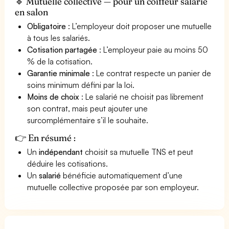
🔹 Mutuelle collective — pour un coiffeur salarié
en salon
Obligatoire
: L’employeur doit proposer une mutuelle
à tous les salariés.
Cotisation partagée
: L’employeur paie au moins 50
% de la cotisation.
Garantie minimale
: Le contrat respecte un panier de
soins minimum défini par la loi.
Moins de choix
: Le salarié ne choisit pas librement
son contrat, mais peut ajouter une
surcomplémentaire s’il le souhaite.
👉 En résumé :
Un
indépendant
choisit sa mutuelle TNS et peut
déduire les cotisations.
Un
salarié
bénéficie automatiquement d’une
mutuelle collective proposée par son employeur.