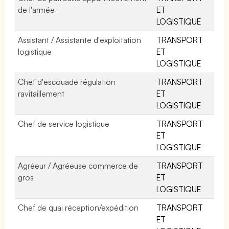
de l'armée
ET
LOGISTIQUE
Assistant / Assistante d'exploitation
TRANSPORT
logistique
ET
LOGISTIQUE
Chef d'escouade régulation
TRANSPORT
ravitaillement
ET
LOGISTIQUE
Chef de service logistique
TRANSPORT
ET
LOGISTIQUE
Agréeur / Agréeuse commerce de
TRANSPORT
gros
ET
LOGISTIQUE
Chef de quai réception/expédition
TRANSPORT
ET