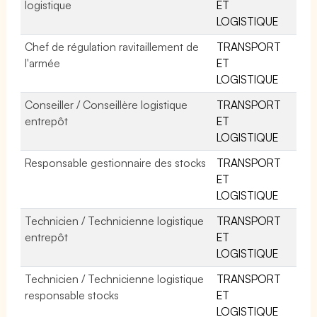
logistique
ET
LOGISTIQUE
Chef de régulation ravitaillement de
TRANSPORT
l'armée
ET
LOGISTIQUE
Conseiller / Conseillère logistique
TRANSPORT
entrepôt
ET
LOGISTIQUE
Responsable gestionnaire des stocks
TRANSPORT
ET
LOGISTIQUE
Technicien / Technicienne logistique
TRANSPORT
entrepôt
ET
LOGISTIQUE
Technicien / Technicienne logistique
TRANSPORT
responsable stocks
ET
LOGISTIQUE