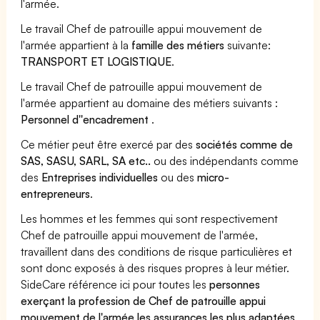
l'armée.
Le travail Chef de patrouille appui mouvement de
l'armée appartient à la
famille des métiers
suivante:
TRANSPORT ET LOGISTIQUE
.
Le travail Chef de patrouille appui mouvement de
l'armée appartient au domaine des métiers suivants :
Personnel d''encadrement
.
Ce métier peut être exercé par des
sociétés comme de
SAS, SASU, SARL, SA etc..
ou des indépendants comme
des
Entreprises individuelles
ou des
micro-
entrepreneurs
.
Les hommes et les femmes qui sont respectivement
Chef de patrouille appui mouvement de l'armée,
travaillent dans des conditions de risque particulières et
sont donc exposés à des risques propres à leur métier.
SideCare référence ici pour toutes les
personnes
exerçant la profession de Chef de patrouille appui
mouvement de l'armée les assurances les plus adaptées