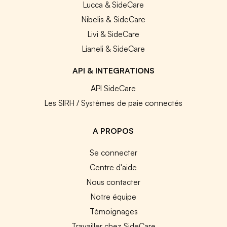
Lucca & SideCare
Nibelis & SideCare
Livi & SideCare
Lianeli & SideCare
API & INTEGRATIONS
API SideCare
Les SIRH / Systèmes de paie connectés
A PROPOS
Se connecter
Centre d'aide
Nous contacter
Notre équipe
Témoignages
Travailler chez SideCare