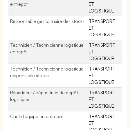
entrepôt
ET
LOGISTIQUE
Responsable gestionnaire des stocks
TRANSPORT
ET
LOGISTIQUE
Technicien / Technicienne logistique
TRANSPORT
entrepôt
ET
LOGISTIQUE
Technicien / Technicienne logistique
TRANSPORT
responsable stocks
ET
LOGISTIQUE
Répartiteur / Répartitrice de dépôt
TRANSPORT
logistique
ET
LOGISTIQUE
Chef d'équipe en entrepôt
TRANSPORT
ET
LOGISTIQUE