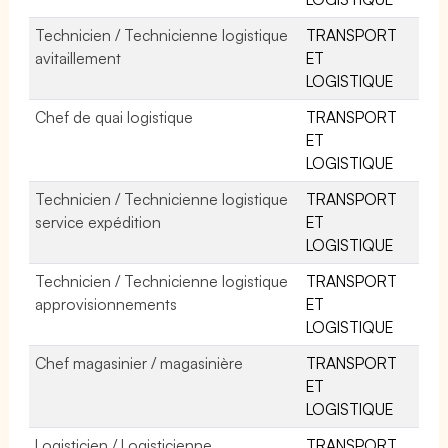
Technicien / Technicienne logistique
TRANSPORT
avitaillement
ET
LOGISTIQUE
Chef de quai logistique
TRANSPORT
ET
LOGISTIQUE
Technicien / Technicienne logistique
TRANSPORT
service expédition
ET
LOGISTIQUE
Technicien / Technicienne logistique
TRANSPORT
approvisionnements
ET
LOGISTIQUE
Chef magasinier / magasinière
TRANSPORT
ET
LOGISTIQUE
Logisticien / Logisticienne
TRANSPORT