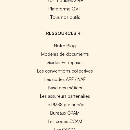
Nos modules SIRH
Plateforme QVT
Tous nos outils
RESSOURCES RH
Notre Blog
Modèles de documents
Guides Entreprises
Les conventions collectives
Les codes APE / NAF
Base des métiers
Les assureurs partenaires
Le PMSS par année
Bureaux CPAM
Les codes CCAM
Les OPCO