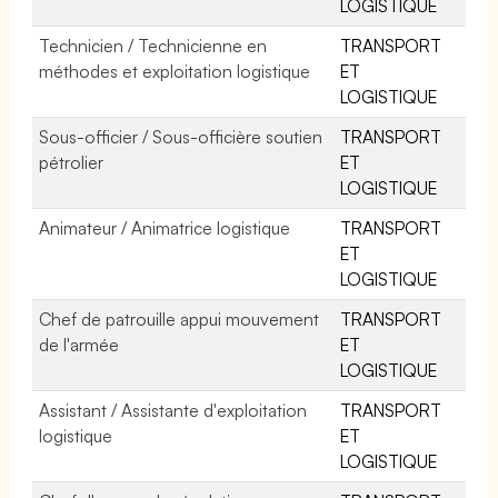
LOGISTIQUE
Technicien / Technicienne en
TRANSPORT
méthodes et exploitation logistique
ET
LOGISTIQUE
Sous-officier / Sous-officière soutien
TRANSPORT
pétrolier
ET
LOGISTIQUE
Animateur / Animatrice logistique
TRANSPORT
ET
LOGISTIQUE
Chef de patrouille appui mouvement
TRANSPORT
de l'armée
ET
LOGISTIQUE
Assistant / Assistante d'exploitation
TRANSPORT
logistique
ET
LOGISTIQUE