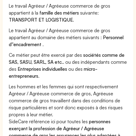
Le travail Agréeur / Agréeuse commerce de gros
appartient à la
famille des métiers
suivante:
TRANSPORT ET LOGISTIQUE
.
Le travail Agréeur / Agréeuse commerce de gros
appartient au domaine des métiers suivants :
Personnel
d''encadrement
.
Ce métier peut être exercé par des
sociétés comme de
SAS, SASU, SARL, SA etc..
ou des indépendants comme
des
Entreprises individuelles
ou des
micro-
entrepreneurs
.
Les hommes et les femmes qui sont respectivement
Agréeur / Agréeuse commerce de gros, Agréeuse
commerce de gros travaillent dans des conditions de
risque particulières et sont donc exposés à des risques
propres à leur métier.
SideCare référence ici pour toutes les
personnes
exerçant la profession de Agréeur / Agréeuse
commerce de gros les assurances les plus adaptées à