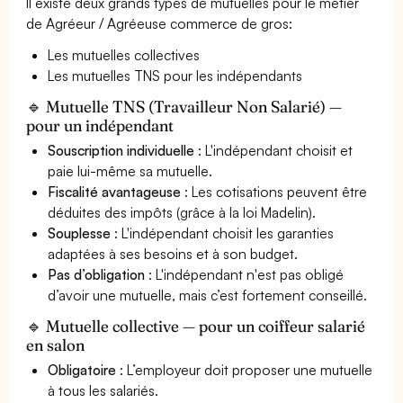
Il existe deux grands types de mutuelles pour le métier
de Agréeur / Agréeuse commerce de gros:
Les mutuelles collectives
Les mutuelles TNS pour les indépendants
🔹 Mutuelle TNS (Travailleur Non Salarié) —
pour un indépendant
Souscription individuelle
: L'indépendant choisit et
paie lui-même sa mutuelle.
Fiscalité avantageuse
: Les cotisations peuvent être
déduites des impôts (grâce à la loi Madelin).
Souplesse
: L'indépendant choisit les garanties
adaptées à ses besoins et à son budget.
Pas d’obligation
: L'indépendant n'est pas obligé
d’avoir une mutuelle, mais c’est fortement conseillé.
🔹 Mutuelle collective — pour un coiffeur salarié
en salon
Obligatoire
: L’employeur doit proposer une mutuelle
à tous les salariés.