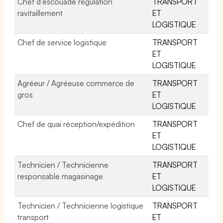
Chef d'escouade régulation
TRANSPORT
ravitaillement
ET
LOGISTIQUE
Chef de service logistique
TRANSPORT
ET
LOGISTIQUE
Agréeur / Agréeuse commerce de
TRANSPORT
gros
ET
LOGISTIQUE
Chef de quai réception/expédition
TRANSPORT
ET
LOGISTIQUE
Technicien / Technicienne
TRANSPORT
responsable magasinage
ET
LOGISTIQUE
Technicien / Technicienne logistique
TRANSPORT
transport
ET