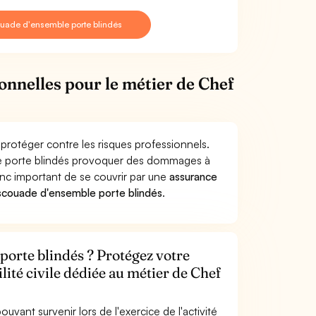
uade d'ensemble porte blindés
ionnelles pour le métier de Chef
protéger contre les risques professionnels.
le porte blindés provoquer des dommages à
donc important de se couvrir par une
assurance
scouade d'ensemble porte blindés
.
porte blindés ? Protégez votre
lité civile dédiée au métier de Chef
uvant survenir lors de l'exercice de l'activité