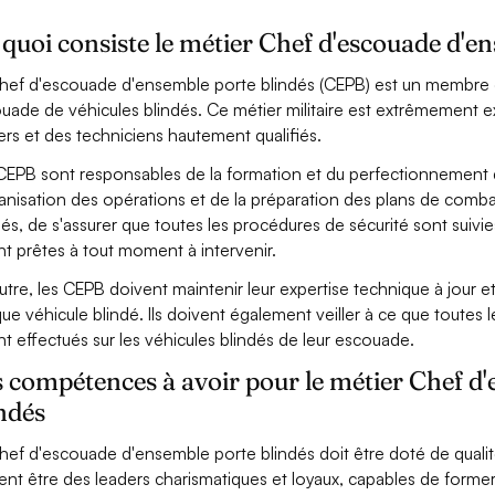
quoi consiste le métier Chef d'escouade d'e
hef d'escouade d'ensemble porte blindés (CEPB) est un membre
uade de véhicules blindés. Ce métier militaire est extrêmement ex
ers et des techniciens hautement qualifiés.
CEPB sont responsables de la formation et du perfectionnement 
ganisation des opérations et de la préparation des plans de combat.
dés, de s'assurer que toutes les procédures de sécurité sont suivie
nt prêtes à tout moment à intervenir.
utre, les CEPB doivent maintenir leur expertise technique à jour et 
ue véhicule blindé. Ils doivent également veiller à ce que toutes l
nt effectués sur les véhicules blindés de leur escouade.
 compétences à avoir pour le métier Chef d
ndés
hef d'escouade d'ensemble porte blindés doit être doté de qualit
ent être des leaders charismatiques et loyaux, capables de forme