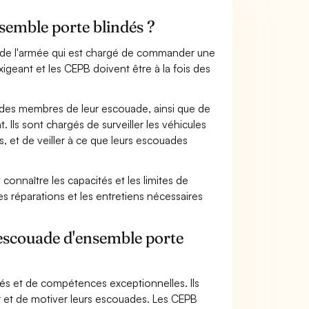
nsemble porte blindés ?
 de l'armée qui est chargé de commander une
igeant et les CEPB doivent être à la fois des
des membres de leur escouade, ainsi que de
 Ils sont chargés de surveiller les véhicules
s, et de veiller à ce que leurs escouades
connaître les capacités et les limites de
es réparations et les entretiens nécessaires
'escouade d'ensemble porte
és et de compétences exceptionnelles. Ils
r et de motiver leurs escouades. Les CEPB