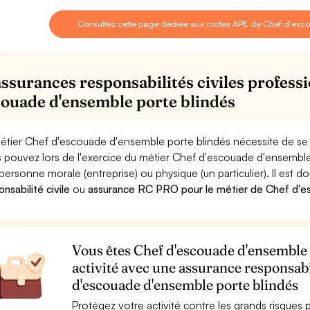
Consultez cette page dédiée aux codes APE de Chef d'esco
assurances responsabilités civiles profess
couade d'ensemble porte blindés
étier Chef d'escouade d'ensemble porte blindés nécessite de se 
 pouvez lors de l'exercice du métier Chef d'escouade d'ensemb
personne morale (entreprise) ou physique (un particulier). Il est 
nsabilité civile
ou
assurance RC PRO pour le métier de Chef d'e
Vous êtes Chef d'escouade d'ensemble 
activité avec une assurance responsabi
d'escouade d'ensemble porte blindés
Protégez votre activité contre les grands risques po