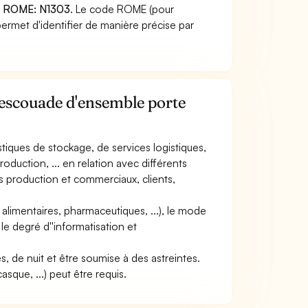
 ROME: N1303
. Le code ROME (pour
ermet d'identifier de manière précise par
'escouade d'ensemble porte
istiques de stockage, de services logistiques,
duction, ... en relation avec différents
s production et commerciaux, clients,
alimentaires, pharmaceutiques, ...), le mode
 le degré d''informatisation et
és, de nuit et être soumise à des astreintes.
sque, ...) peut être requis.