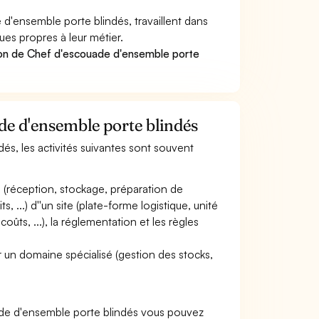
'ensemble porte blindés, travaillent dans
ues propres à leur métier.
ion de Chef d'escouade d'ensemble porte
ade d'ensemble porte blindés
és, les activités suivantes sont souvent
es (réception, stockage, préparation de
..) d''un site (plate-forme logistique, unité
 coûts, ...), la réglementation et les règles
sur un domaine spécialisé (gestion des stocks,
ade d'ensemble porte blindés vous pouvez