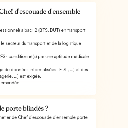
 Chef d'escouade d'ensemble
fessionnel) à bac+2 (BTS, DUT) en transport
e secteur du transport et de la logistique
ACES- conditionné(s) par une aptitude médicale
nge de données informatisées -EDI-, ...) et des
erie, ...) est exigée.
e demandée.
 porte blindés ?
e métier de Chef d'escouade d'ensemble porte