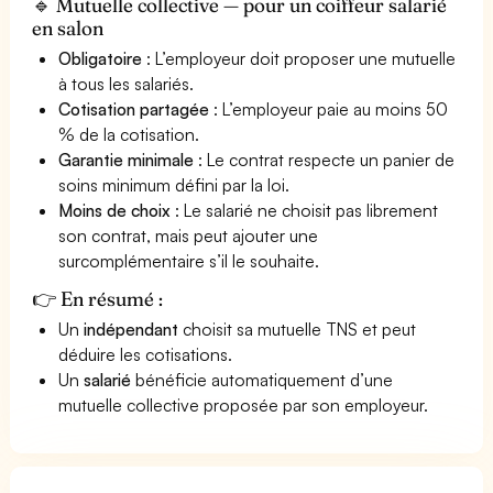
🔹 Mutuelle collective — pour un coiffeur salarié
en salon
Obligatoire
: L’employeur doit proposer une mutuelle
à tous les salariés.
Cotisation partagée
: L’employeur paie au moins 50
% de la cotisation.
Garantie minimale
: Le contrat respecte un panier de
soins minimum défini par la loi.
Moins de choix
: Le salarié ne choisit pas librement
son contrat, mais peut ajouter une
surcomplémentaire s’il le souhaite.
👉 En résumé :
Un
indépendant
choisit sa mutuelle TNS et peut
déduire les cotisations.
Un
salarié
bénéficie automatiquement d’une
mutuelle collective proposée par son employeur.