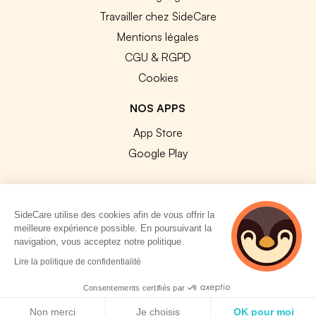
Travailler chez SideCare
Mentions légales
CGU & RGPD
Cookies
NOS APPS
App Store
Google Play
SideCare utilise des cookies afin de vous offrir la
meilleure expérience possible. En poursuivant la
© 2026 SideCare. Tous droits réservés.
navigation, vous acceptez notre politique.
5 personnes
Lire la politique de confidentialité
consultent
actuellement cette
Consentements certifiés par
page
Politique de cookies
Non merci
Je choisis
OK pour moi