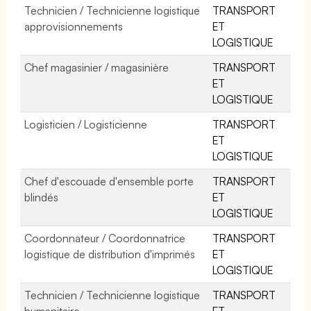
Technicien / Technicienne logistique
TRANSPORT
approvisionnements
ET
LOGISTIQUE
Chef magasinier / magasinière
TRANSPORT
ET
LOGISTIQUE
Logisticien / Logisticienne
TRANSPORT
ET
LOGISTIQUE
Chef d'escouade d'ensemble porte
TRANSPORT
blindés
ET
LOGISTIQUE
Coordonnateur / Coordonnatrice
TRANSPORT
logistique de distribution d'imprimés
ET
LOGISTIQUE
Technicien / Technicienne logistique
TRANSPORT
humanitaire
ET