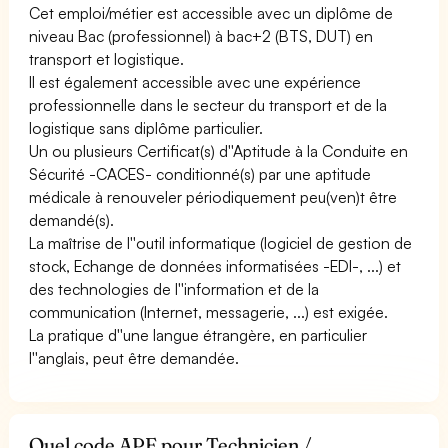
Cet emploi/métier est accessible avec un diplôme de
niveau Bac (professionnel) à bac+2 (BTS, DUT) en
transport et logistique.
Il est également accessible avec une expérience
professionnelle dans le secteur du transport et de la
logistique sans diplôme particulier.
Un ou plusieurs Certificat(s) d''Aptitude à la Conduite en
Sécurité -CACES- conditionné(s) par une aptitude
médicale à renouveler périodiquement peu(ven)t être
demandé(s).
La maîtrise de l''outil informatique (logiciel de gestion de
stock, Echange de données informatisées -EDI-, ...) et
des technologies de l''information et de la
communication (Internet, messagerie, ...) est exigée.
La pratique d''une langue étrangère, en particulier
l''anglais, peut être demandée.
Quel code APE pour Technicien /