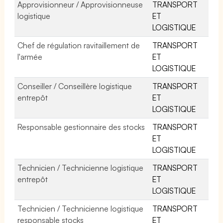
Approvisionneur / Approvisionneuse
TRANSPORT
logistique
ET
LOGISTIQUE
Chef de régulation ravitaillement de
TRANSPORT
l'armée
ET
LOGISTIQUE
Conseiller / Conseillère logistique
TRANSPORT
entrepôt
ET
LOGISTIQUE
Responsable gestionnaire des stocks
TRANSPORT
ET
LOGISTIQUE
Technicien / Technicienne logistique
TRANSPORT
entrepôt
ET
LOGISTIQUE
Technicien / Technicienne logistique
TRANSPORT
responsable stocks
ET