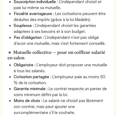
Souscription individuelle
: L'indépendant choisit et
paie lui-même sa mutuelle.
Fiscalité avantageuse
: Les cotisations peuvent être
déduites des impôts (grâce à la loi Madelin).
Souplesse
: L'indépendant choisit les garanties
adaptées à ses besoins et à son budget.
Pas d’obligation
: L'indépendant n'est pas obligé
d’avoir une mutuelle, mais c’est fortement conseillé.
🔹 Mutuelle collective — pour un coiffeur salarié
en salon
Obligatoire
: L’employeur doit proposer une mutuelle
à tous les salariés.
Cotisation partagée
: L’employeur paie au moins 50
% de la cotisation.
Garantie minimale
: Le contrat respecte un panier de
soins minimum défini par la loi.
Moins de choix
: Le salarié ne choisit pas librement
son contrat, mais peut ajouter une
surcomplémentaire s’il le souhaite.