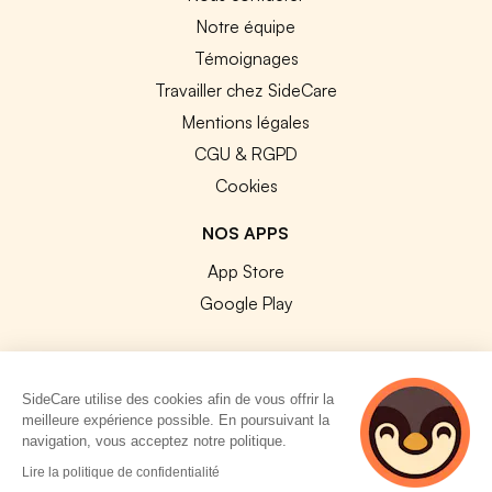
Notre équipe
Témoignages
Travailler chez SideCare
Mentions légales
CGU & RGPD
Cookies
NOS APPS
App Store
Google Play
SideCare utilise des cookies afin de vous offrir la
meilleure expérience possible. En poursuivant la
© 2026 SideCare. Tous droits réservés.
navigation, vous acceptez notre politique.
3 personnes
Lire la politique de confidentialité
consultent