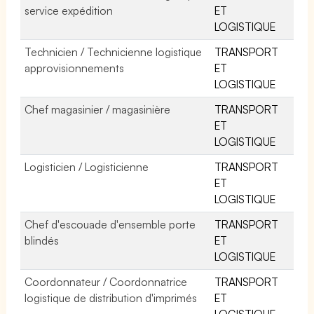
service expédition
ET
LOGISTIQUE
Technicien / Technicienne logistique
TRANSPORT
approvisionnements
ET
LOGISTIQUE
Chef magasinier / magasinière
TRANSPORT
ET
LOGISTIQUE
Logisticien / Logisticienne
TRANSPORT
ET
LOGISTIQUE
Chef d'escouade d'ensemble porte
TRANSPORT
blindés
ET
LOGISTIQUE
Coordonnateur / Coordonnatrice
TRANSPORT
logistique de distribution d'imprimés
ET
LOGISTIQUE