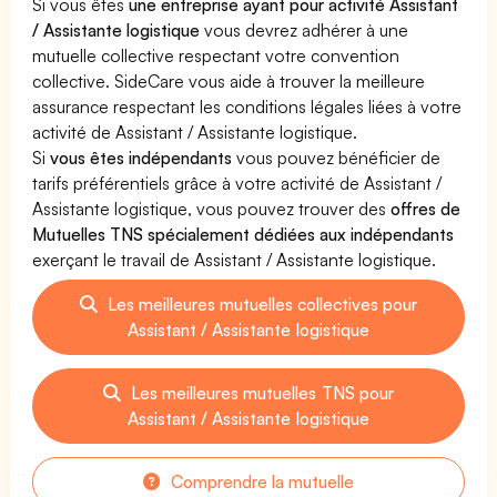
Si vous êtes
une entreprise ayant pour activité Assistant
/ Assistante logistique
vous devrez adhérer à une
mutuelle collective respectant votre convention
collective. SideCare vous aide à trouver la meilleure
assurance respectant les conditions légales liées à votre
activité de Assistant / Assistante logistique.
Si
vous êtes indépendants
vous pouvez bénéficier de
tarifs préférentiels grâce à votre activité de Assistant /
Assistante logistique, vous pouvez trouver des
offres de
Mutuelles TNS spécialement dédiées aux indépendants
exerçant le travail de Assistant / Assistante logistique.
Les meilleures mutuelles collectives pour
Assistant / Assistante logistique
Les meilleures mutuelles TNS pour
Assistant / Assistante logistique
Comprendre la mutuelle