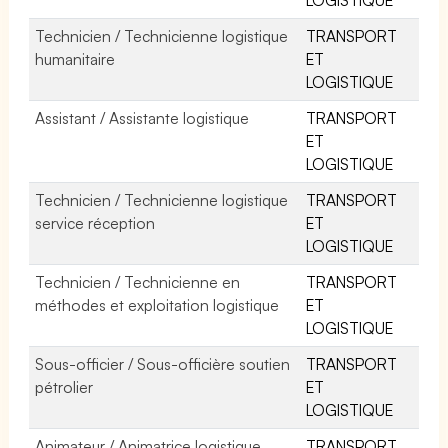
Technicien / Technicienne logistique
TRANSPORT
humanitaire
ET
LOGISTIQUE
Assistant / Assistante logistique
TRANSPORT
ET
LOGISTIQUE
Technicien / Technicienne logistique
TRANSPORT
service réception
ET
LOGISTIQUE
Technicien / Technicienne en
TRANSPORT
méthodes et exploitation logistique
ET
LOGISTIQUE
Sous-officier / Sous-officière soutien
TRANSPORT
pétrolier
ET
LOGISTIQUE
Animateur / Animatrice logistique
TRANSPORT