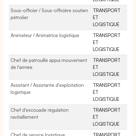
Sous-officier / Sous-officière soutien
TRANSPORT
pétrolier
ET
LOGISTIQUE
Animateur / Animatrice logistique
TRANSPORT
ET
LOGISTIQUE
Chef de patrouille appui mouvement
TRANSPORT
de l'armée
ET
LOGISTIQUE
Assistant / Assistante d'exploitation
TRANSPORT
logistique
ET
LOGISTIQUE
Chef d'escouade régulation
TRANSPORT
ravitaillement
ET
LOGISTIQUE
Chef de service logistique
TRANSPORT