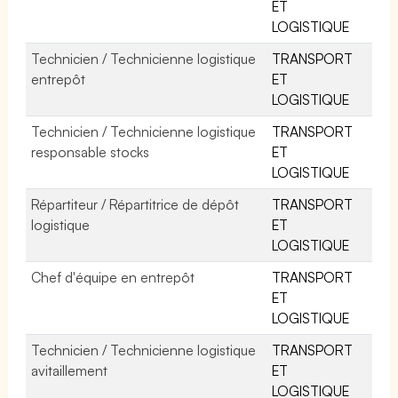
ET
LOGISTIQUE
Technicien / Technicienne logistique
TRANSPORT
entrepôt
ET
LOGISTIQUE
Technicien / Technicienne logistique
TRANSPORT
responsable stocks
ET
LOGISTIQUE
Répartiteur / Répartitrice de dépôt
TRANSPORT
logistique
ET
LOGISTIQUE
Chef d'équipe en entrepôt
TRANSPORT
ET
LOGISTIQUE
Technicien / Technicienne logistique
TRANSPORT
avitaillement
ET
LOGISTIQUE