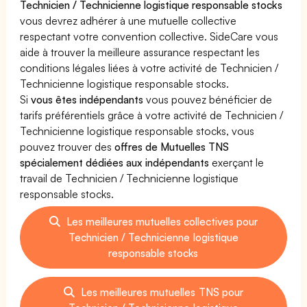
Technicien / Technicienne logistique responsable stocks
vous devrez adhérer à une mutuelle collective
respectant votre convention collective. SideCare vous
aide à trouver la meilleure assurance respectant les
conditions légales liées à votre activité de Technicien /
Technicienne logistique responsable stocks.
Si
vous êtes indépendants
vous pouvez bénéficier de
tarifs préférentiels grâce à votre activité de Technicien /
Technicienne logistique responsable stocks, vous
pouvez trouver des
offres de Mutuelles TNS
spécialement dédiées aux indépendants
exerçant le
travail de Technicien / Technicienne logistique
responsable stocks.
Les meilleures mutuelles collectives pour
Technicien / Technicienne logistique
responsable stocks
Les meilleures mutuelles TNS pour