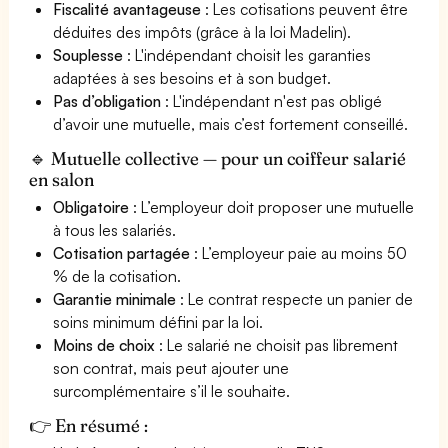
Fiscalité avantageuse
: Les cotisations peuvent être
déduites des impôts (grâce à la loi Madelin).
Souplesse
: L'indépendant choisit les garanties
adaptées à ses besoins et à son budget.
Pas d’obligation
: L'indépendant n'est pas obligé
d’avoir une mutuelle, mais c’est fortement conseillé.
🔹 Mutuelle collective — pour un coiffeur salarié
en salon
Obligatoire
: L’employeur doit proposer une mutuelle
à tous les salariés.
Cotisation partagée
: L’employeur paie au moins 50
% de la cotisation.
Garantie minimale
: Le contrat respecte un panier de
soins minimum défini par la loi.
Moins de choix
: Le salarié ne choisit pas librement
son contrat, mais peut ajouter une
surcomplémentaire s’il le souhaite.
👉 En résumé :