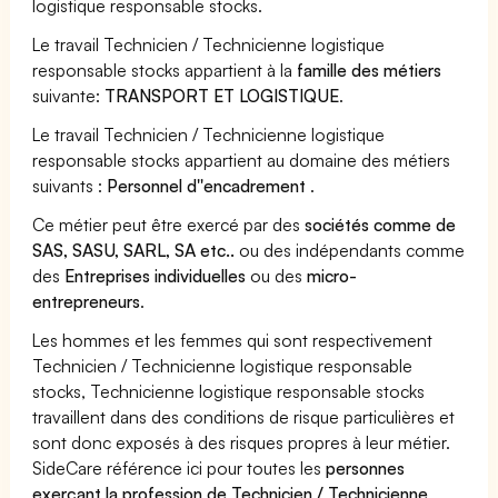
logistique responsable stocks.
Le travail Technicien / Technicienne logistique
responsable stocks appartient à la
famille des métiers
suivante:
TRANSPORT ET LOGISTIQUE
.
Le travail Technicien / Technicienne logistique
responsable stocks appartient au domaine des métiers
suivants :
Personnel d''encadrement
.
Ce métier peut être exercé par des
sociétés comme de
SAS, SASU, SARL, SA etc..
ou des indépendants comme
des
Entreprises individuelles
ou des
micro-
entrepreneurs
.
Les hommes et les femmes qui sont respectivement
Technicien / Technicienne logistique responsable
stocks, Technicienne logistique responsable stocks
travaillent dans des conditions de risque particulières et
sont donc exposés à des risques propres à leur métier.
SideCare référence ici pour toutes les
personnes
exerçant la profession de Technicien / Technicienne