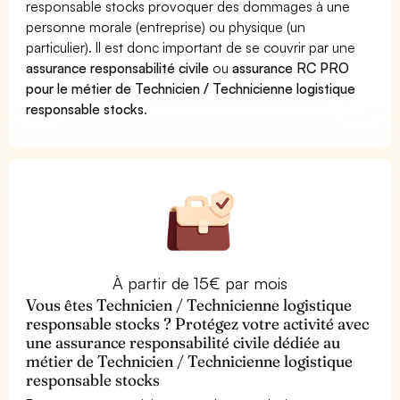
responsable stocks provoquer des dommages à une
personne morale (entreprise) ou physique (un
particulier). Il est donc important de se couvrir par une
assurance responsabilité civile
ou
assurance RC PRO
pour le métier de Technicien / Technicienne logistique
responsable stocks
.
À partir de 15€ par mois
Vous êtes Technicien / Technicienne logistique
responsable stocks ? Protégez votre activité avec
une assurance responsabilité civile dédiée au
métier de Technicien / Technicienne logistique
responsable stocks