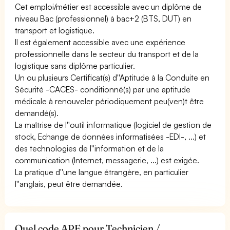
Cet emploi/métier est accessible avec un diplôme de
niveau Bac (professionnel) à bac+2 (BTS, DUT) en
transport et logistique.
Il est également accessible avec une expérience
professionnelle dans le secteur du transport et de la
logistique sans diplôme particulier.
Un ou plusieurs Certificat(s) d''Aptitude à la Conduite en
Sécurité -CACES- conditionné(s) par une aptitude
médicale à renouveler périodiquement peu(ven)t être
demandé(s).
La maîtrise de l''outil informatique (logiciel de gestion de
stock, Echange de données informatisées -EDI-, ...) et
des technologies de l''information et de la
communication (Internet, messagerie, ...) est exigée.
La pratique d''une langue étrangère, en particulier
l''anglais, peut être demandée.
Quel code APE pour Technicien /