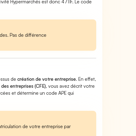
tivité Hypermarchés est donc 4711F. Le code
es. Pas de différence
essus de
création de votre entreprise
. En effet,
 des entreprises (CFE)
, vous avez décrit votre
exercées et détermine un code APE qui
iculation de votre entreprise par