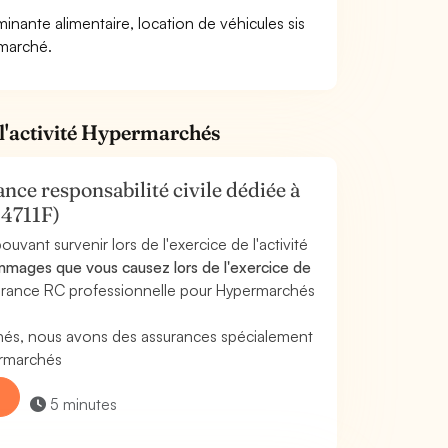
inante alimentaire, location de véhicules sis
rmarché.
 l'activité Hypermarchés
nce responsabilité civile dédiée à
 4711F)
uvant survenir lors de l'exercice de l'activité
mages que vous causez lors de l'exercice de
surance RC professionnelle pour Hypermarchés
hés, nous avons des assurances spécialement
ermarchés
5 minutes