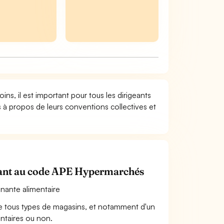
ns, il est important pour tous les dirigeants
s à propos de leurs conventions collectives et
tenant au code APE Hypermarchés
inante alimentaire
on de tous types de magasins, et notamment d'un
entaires ou non.