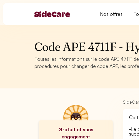
Nos offres
Fo
Code APE 4711F - H
Toutes les informations sur le code APE 4711F de 
procédures pour changer de code APE, les profe
SideCa
Cett
-Le 
Gratuit et sans
supé
engagement