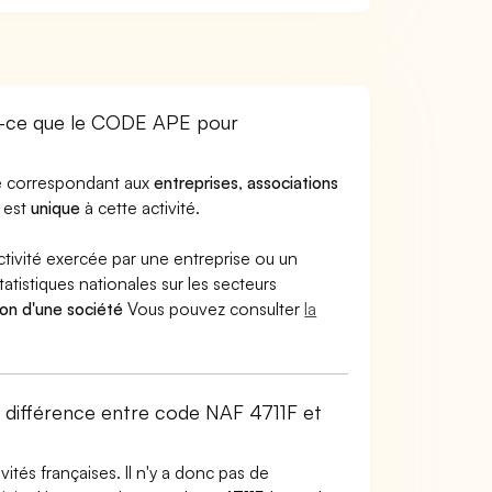
st-ce que le CODE APE pour
ode correspondant aux
entreprises
,
associations
Il est
unique
à cette activité.
ctivité exercée par une entreprise ou un
atistiques nationales sur les secteurs
ion d'une société
Vous pouvez consulter
la
e différence entre code NAF 4711F et
tés françaises. Il n'y a donc pas de