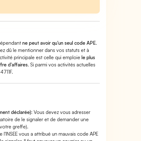
indépendant
ne peut avoir qu'un seul code APE
.
vez dû le mentionner dans vos statuts et à
ctivité principale est celle qui emploie
le plus
fre d'affaires
. Si parmi vos activités actuelles
 4711F.
ement déclarée)
: Vous devez vous adresser
ligatoire de le signaler et de demander une
otre greffe).
e l'INSEE vous a attribué un mauvais code APE