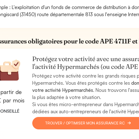
ple : L'exploitation d'un fonds de commerce de distribution à dom
ngiscard (31450) route départementale 813 sous l'enseigne Inte
ssurances obligatoires pour le code APE 4711F et
Protégez votre activité avec une assura
l'activité Hypermarchés (ou code APE
Protégez votre activité contre les grands risques po
Hypermarchés. Vous êtes protégés contre les
dom
votre activité Hypermarchés
. Nous trouvons l'as
partir de
la plus adaptée à votre situation.
€ par mois
Si vous êtes micro-entrepreneur dans Hypermarc
ONSEILLÉ
dédiées aux auto-entrepreneurs de l'activité Hyp
TROUVER / OPTIMISER MON ASSURANCE RC