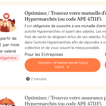
Optimisez / Trouvez votre mutuelle d'e
Hypermarchés (ou code APE 4711F).
Il est
obligatoire de souscrire à une mutuelle d'ent
activité Hypermarchés et ayant des salariés. Les m
frais de santé du dirigeant et/ou de ses salariés. I
partir de
dans l'activité Hypermarchés afin de répondre à v
 par mois
collective et de vous couvrir le mieux possible.
ar salarié
Pour les Entreprises
ligatoire
TROUVER / OPTIMISER MA MUTUELLE
SANTÉ
2 minutes
Optimisez / Trouvez votre assurance p
Hypermarchés (ou code APE 4711F).