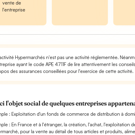
vente de
l'entreprise
activité Hypermarchés n'est pas une activité réglementée. Néanmoi
treprise ayant le code APE 4711F de lire attentivement les conseil
opos des assurances conseillées pour l'exercice de cette activité.
ci l'objet social de quelques entreprises appar
ple : Exploitation d'un fonds de commerce de distribution à dom
ple : En France et à l'étranger, la création, l'achat, l'exploitati
rmarché, pour la vente au détail de tous articles et produits, alim