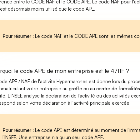
érence entre le CODE NAF et le CODE APE. Le code NAF pour l'ac
est désormais moins utilisé que le code APE.
Pour résumer :
Le code NAF et le CODE APE sont les mêmes cod
rquoi le code APE de mon entreprise est le 4711F ?
ode APE / NAF de l'activité Hypermarchés est donné lors du proc
mmatriculant votre entreprise au
greffe ou au centre de formalités
vité. L'INSEE analyse la déclaration de l'activité ou des activités 
espond selon votre déclaration à l'activité principale exercée.
Pour résumer :
Le code APE est déterminé au moment de l'immatr
l'INSEE. Une entreprise n'a qu'un seul code APE.