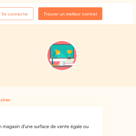
Se connecter
Trouver un meilleur contrat
s
rchés
n magasin d'une surface de vente égale ou