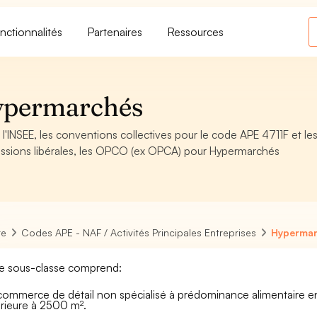
nctionnalités
Partenaires
Ressources
ypermarchés
l'INSEE, les conventions collectives pour le code APE 4711F et le
ssions libérales, les OPCO (ex OPCA) pour Hypermarchés
re
Codes APE - NAF / Activités Principales Entreprises
Hyperma
e sous-classe comprend:
commerce de détail non spécialisé à prédominance alimentaire e
rieure à 2500 m².