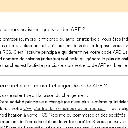
 plusieurs activités, quels codes APE ?
e entreprise, micro-entreprise ou auto-entreprise si vous êtes 
ous exercez plusieurs activités au sein de votre entreprise, vous a
e RCS. C'est l'activité principale qui détermine votre code APE. L'a
d nombre de salariés (industrie)
soit celle qui
génère le plus de chif
rmarchés est l'activité principale alors votre code APE est bien le
ermarchés: comment changer de code APE ?
 cas existent selon la raison du changement:
otre activité principale a changé (ce n'est plus la même qu'initial
lors à votre
CFE (Centre de formalités des entreprises)
, il est ob
odification à votre RCS (Registre du commerce et des sociétés, v
rreur lors de l'immatriculation de votre société:
Si vous pensez qu