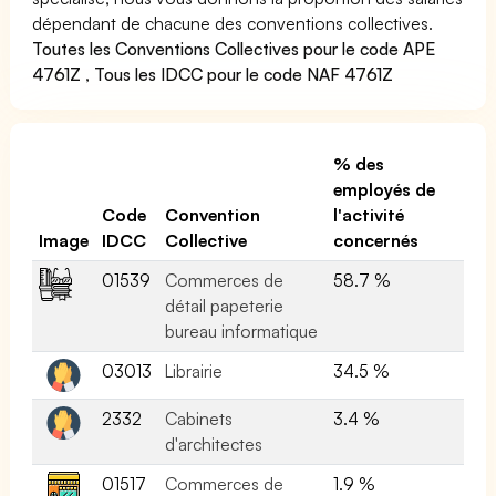
dépendant de chacune des conventions collectives.
Toutes les Conventions Collectives pour le code APE
4761Z
,
Tous les IDCC pour le code NAF 4761Z
% des
employés de
Code
Convention
l'activité
Image
IDCC
Collective
concernés
01539
Commerces de
58.7 %
détail papeterie
bureau informatique
03013
Librairie
34.5 %
2332
Cabinets
3.4 %
d'architectes
01517
Commerces de
1.9 %