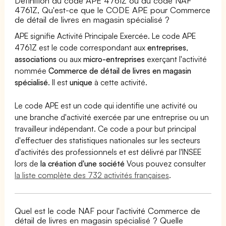
Définition du code APE 4761Z ou du code NAF
4761Z, Qu'est-ce que le CODE APE pour Commerce
de détail de livres en magasin spécialisé ?
APE signifie Activité Principale Exercée. Le code APE
4761Z est le code correspondant aux
entreprises
,
associations
ou aux
micro-entreprises
exerçant l'activité
nommée
Commerce de détail de livres en magasin
spécialisé
. Il est
unique
à cette activité.
Le code APE est un code qui identifie une activité ou
une branche d'activité exercée par une entreprise ou un
travailleur indépendant. Ce code a pour but principal
d'effectuer des statistiques nationales sur les secteurs
d'activités des professionnels et est délivré par l'INSEE
lors de
la création d'une société
Vous pouvez consulter
la liste complète des 732 activités françaises
.
Quel est le code NAF pour l'activité Commerce de
détail de livres en magasin spécialisé ? Quelle