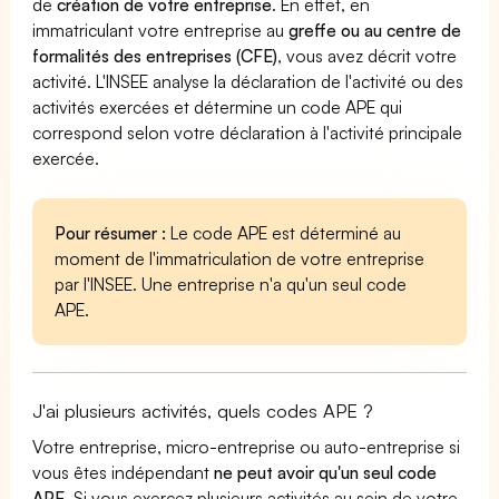
de
création de votre entreprise
. En effet, en
immatriculant votre entreprise au
greffe ou au centre de
formalités des entreprises (CFE)
, vous avez décrit votre
activité. L'INSEE analyse la déclaration de l'activité ou des
activités exercées et détermine un code APE qui
correspond selon votre déclaration à l'activité principale
exercée.
Pour résumer :
Le code APE est déterminé au
moment de l'immatriculation de votre entreprise
par l'INSEE. Une entreprise n'a qu'un seul code
APE.
J'ai plusieurs activités, quels codes APE ?
Votre entreprise, micro-entreprise ou auto-entreprise si
vous êtes indépendant
ne peut avoir qu'un seul code
APE
. Si vous exercez plusieurs activités au sein de votre