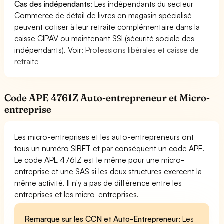
Cas des indépendants
: Les indépendants du secteur
Commerce de détail de livres en magasin spécialisé
peuvent cotiser à leur retraite complémentaire dans la
caisse CIPAV ou maintenant SSI (sécurité sociale des
indépendants). Voir:
Professions libérales et caisse de
retraite
Code APE 4761Z Auto-entrepreneur et Micro-
entreprise
Les micro-entreprises et les auto-entrepreneurs ont
tous un numéro SIRET et par conséquent un code APE.
Le code APE 4761Z est le même pour une micro-
entreprise et une SAS si les deux structures exercent la
même activité. Il n'y a pas de différence entre les
entreprises et les micro-entreprises.
Remarque sur les CCN et Auto-Entrepreneur:
Les