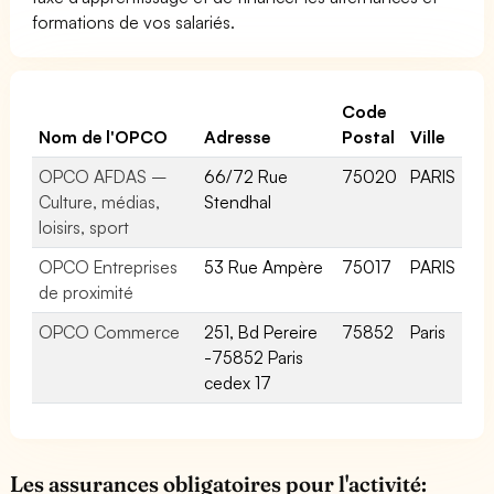
formations de vos salariés.
Code
Nom de l'OPCO
Adresse
Postal
Ville
OPCO AFDAS –
66/72 Rue
75020
PARIS
Culture, médias,
Stendhal
loisirs, sport
OPCO Entreprises
53 Rue Ampère
75017
PARIS
de proximité
OPCO Commerce
251, Bd Pereire
75852
Paris
-75852 Paris
cedex 17
Les assurances obligatoires pour l'activité: