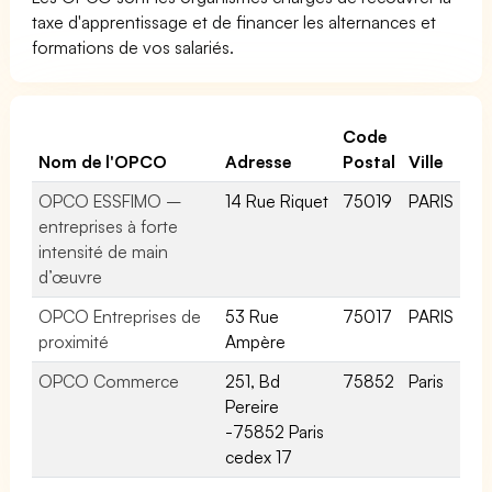
taxe d'apprentissage et de financer les alternances et
formations de vos salariés.
Code
Nom de l'OPCO
Adresse
Postal
Ville
OPCO ESSFIMO –
14 Rue Riquet
75019
PARIS
entreprises à forte
intensité de main
d’œuvre
OPCO Entreprises de
53 Rue
75017
PARIS
proximité
Ampère
OPCO Commerce
251, Bd
75852
Paris
Pereire
-75852 Paris
cedex 17