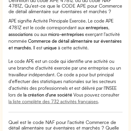
Définition du code APE 4781Z ou du code NAF
4781Z, Qu'est-ce que le CODE APE pour Commerce
de détail alimentaire sur éventaires et marchés ?
APE signifie Activité Principale Exercée. Le code APE
4781Z est le code correspondant aux
entreprises
,
associations
ou aux
micro-entreprises
exerçant l'activité
nommée
Commerce de détail alimentaire sur éventaires
et marchés
. Il est
unique
à cette activité.
Le code APE est un code qui identifie une activité ou
une branche d'activité exercée par une entreprise ou un
travailleur indépendant. Ce code a pour but principal
d'effectuer des statistiques nationales sur les secteurs
d'activités des professionnels et est délivré par l'INSEE
lors de
la création d'une société
Vous pouvez consulter
la liste complète des 732 activités françaises
.
Quel est le code NAF pour l'activité Commerce de
détail alimentaire sur éventaires et marchés ? Quelle