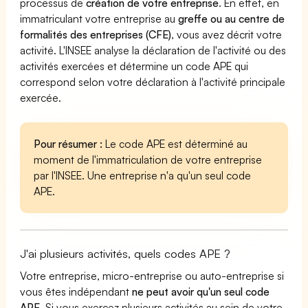
processus de
création de votre entreprise
. En effet, en
immatriculant votre entreprise au
greffe ou au centre de
formalités des entreprises (CFE)
, vous avez décrit votre
activité. L'INSEE analyse la déclaration de l'activité ou des
activités exercées et détermine un code APE qui
correspond selon votre déclaration à l'activité principale
exercée.
Pour résumer :
Le code APE est déterminé au
moment de l'immatriculation de votre entreprise
par l'INSEE. Une entreprise n'a qu'un seul code
APE.
J'ai plusieurs activités, quels codes APE ?
Votre entreprise, micro-entreprise ou auto-entreprise si
vous êtes indépendant
ne peut avoir qu'un seul code
APE
. Si vous exercez plusieurs activités au sein de votre