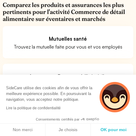
Comparez les produits et assurances les plus
pertinents pour l'activité Commerce de détail
alimentaire sur éventaires et marchés
Mutuelles santé
Trouvez la mutuelle faite pour vous et vos employés
Assurances Responsabilité civile
Trouver votre assurance RC PRO en 2 minutes.
SideCare utilise des cookies afin de vous offrir la
meilleure expérience possible. En poursuivant la
navigation, vous acceptez notre politique.
Lire la politique de confidentialité
Assurances prévoyance
Consentements certifiés par
Comparer facilement les assurances prévoyance
Politique de cookies
Non merci
Je choisis
OK pour moi