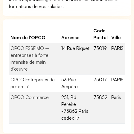
formations de vos salariés.
Code
Nom de l'OPCO
Adresse
Postal
Ville
OPCO ESSFIMO –
14 Rue Riquet
75019
PARIS
entreprises à forte
intensité de main
d’œuvre
OPCO Entreprises de
53 Rue
75017
PARIS
proximité
Ampère
OPCO Commerce
251, Bd
75852
Paris
Pereire
-75852 Paris
cedex 17