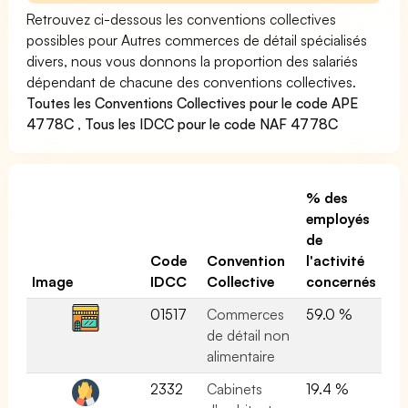
Retrouvez ci-dessous les conventions collectives
possibles pour Autres commerces de détail spécialisés
divers, nous vous donnons la proportion des salariés
dépendant de chacune des conventions collectives.
Toutes les Conventions Collectives pour le code APE
4778C
,
Tous les IDCC pour le code NAF 4778C
% des
employés
de
Code
Convention
l'activité
Image
IDCC
Collective
concernés
01517
Commerces
59.0 %
de détail non
alimentaire
2332
Cabinets
19.4 %