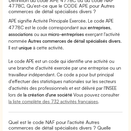
Définition du code APE 4778C ou du code NAF
4778C, Qu'est-ce que le CODE APE pour Autres
commerces de détail spécialisés divers ?
APE signifie Activité Principale Exercée. Le code APE
4778C est le code correspondant aux
entreprises
,
associations
ou aux
micro-entreprises
exerçant l'activité
nommée
Autres commerces de détail spécialisés divers
.
Il est
unique
à cette activité.
Le code APE est un code qui identifie une activité ou
une branche d'activité exercée par une entreprise ou un
travailleur indépendant. Ce code a pour but principal
d'effectuer des statistiques nationales sur les secteurs
d'activités des professionnels et est délivré par l'INSEE
lors de
la création d'une société
Vous pouvez consulter
la liste complète des 732 activités françaises
.
Quel est le code NAF pour l'activité Autres
commerces de détail spécialisés divers ? Quelle