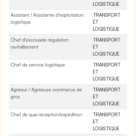
LOGISTIQUE
Assistant / Assistante d'exploitation
TRANSPORT
logistique
ET
LOGISTIQUE
Chef d'escouade régulation
TRANSPORT
ravitaillement
ET
LOGISTIQUE
Chef de service logistique
TRANSPORT
ET
LOGISTIQUE
Agréeur / Agréeuse commerce de
TRANSPORT
gros
ET
LOGISTIQUE
Chef de quai réception/expédition
TRANSPORT
ET
LOGISTIQUE