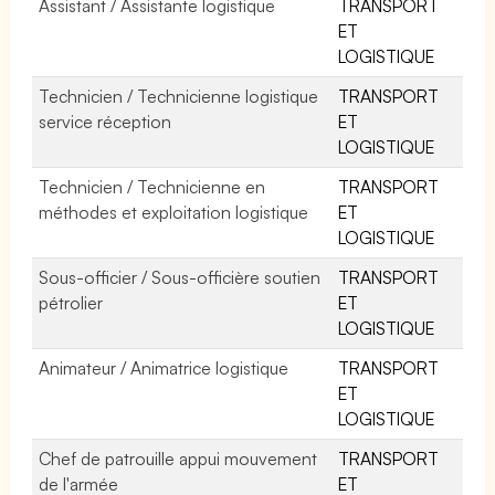
Assistant / Assistante logistique
TRANSPORT
ET
LOGISTIQUE
Technicien / Technicienne logistique
TRANSPORT
service réception
ET
LOGISTIQUE
Technicien / Technicienne en
TRANSPORT
méthodes et exploitation logistique
ET
LOGISTIQUE
Sous-officier / Sous-officière soutien
TRANSPORT
pétrolier
ET
LOGISTIQUE
Animateur / Animatrice logistique
TRANSPORT
ET
LOGISTIQUE
Chef de patrouille appui mouvement
TRANSPORT
de l'armée
ET