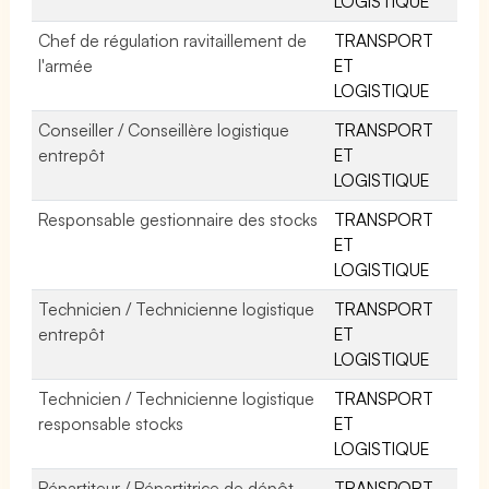
LOGISTIQUE
Chef de régulation ravitaillement de
TRANSPORT
l'armée
ET
LOGISTIQUE
Conseiller / Conseillère logistique
TRANSPORT
entrepôt
ET
LOGISTIQUE
Responsable gestionnaire des stocks
TRANSPORT
ET
LOGISTIQUE
Technicien / Technicienne logistique
TRANSPORT
entrepôt
ET
LOGISTIQUE
Technicien / Technicienne logistique
TRANSPORT
responsable stocks
ET
LOGISTIQUE
Répartiteur / Répartitrice de dépôt
TRANSPORT