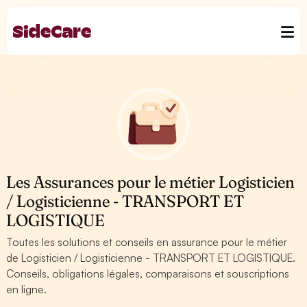
Les Assurances pour le métier Logisticien
/ Logisticienne - TRANSPORT ET
LOGISTIQUE
Toutes les solutions et conseils en assurance pour le métier
de Logisticien / Logisticienne - TRANSPORT ET LOGISTIQUE.
Conseils, obligations légales, comparaisons et souscriptions
en ligne.