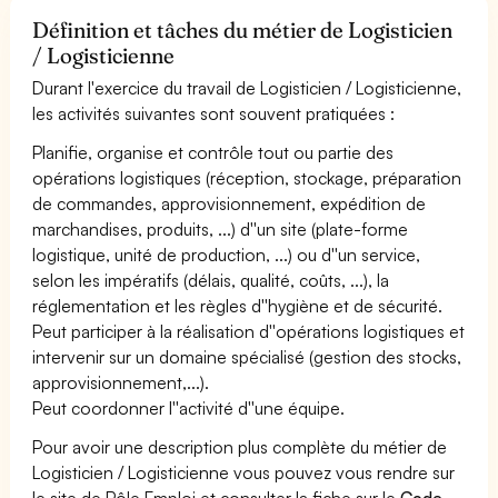
Définition et tâches du métier de Logisticien
/ Logisticienne
Durant l'exercice du travail de Logisticien / Logisticienne,
les activités suivantes sont souvent pratiquées :
Planifie, organise et contrôle tout ou partie des
opérations logistiques (réception, stockage, préparation
de commandes, approvisionnement, expédition de
marchandises, produits, ...) d''un site (plate-forme
logistique, unité de production, ...) ou d''un service,
selon les impératifs (délais, qualité, coûts, ...), la
réglementation et les règles d''hygiène et de sécurité.
Peut participer à la réalisation d''opérations logistiques et
intervenir sur un domaine spécialisé (gestion des stocks,
approvisionnement,...).
Peut coordonner l''activité d''une équipe.
Pour avoir une description plus complète du métier de
Logisticien / Logisticienne vous pouvez vous rendre sur
le site de Pôle Emploi et consulter la fiche sur le
Code