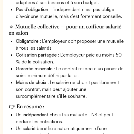
adaptées à ses besoins et à son budget.
Pas d’obligation
: L'indépendant n'est pas obligé
d’avoir une mutuelle, mais c’est fortement conseillé.
🔹 Mutuelle collective — pour un coiffeur salarié
en salon
Obligatoire
: L’employeur doit proposer une mutuelle
à tous les salariés.
Cotisation partagée
: L’employeur paie au moins 50
% de la cotisation.
Garantie minimale
: Le contrat respecte un panier de
soins minimum défini par la loi.
Moins de choix
: Le salarié ne choisit pas librement
son contrat, mais peut ajouter une
surcomplémentaire s’il le souhaite.
👉 En résumé :
Un
indépendant
choisit sa mutuelle TNS et peut
déduire les cotisations.
Un
salarié
bénéficie automatiquement d’une