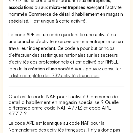
4771Z est le code correspondant aux
entreprises
,
associations
ou aux
micro-entreprises
exerçant l'activité
nommée
Commerce de détail d habillement en magasin
spécialisé
. Il est
unique
à cette activité.
Le code APE est un code qui identifie une activité ou
une branche d'activité exercée par une entreprise ou un
travailleur indépendant. Ce code a pour but principal
d'effectuer des statistiques nationales sur les secteurs
d'activités des professionnels et est délivré par l'INSEE
lors de
la création d'une société
Vous pouvez consulter
la liste complète des 732 activités françaises
.
Quel est le code NAF pour l'activité Commerce de
détail d habillement en magasin spécialisé ? Quelle
différence entre code NAF 4771Z et code APE
4771Z ?
Le code APE est identique au code NAF pour la
Nomenclature des activités françaises. Il n'y a donc pas