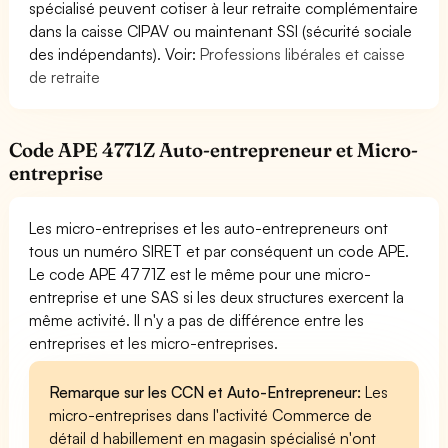
spécialisé peuvent cotiser à leur retraite complémentaire
dans la caisse CIPAV ou maintenant SSI (sécurité sociale
des indépendants). Voir:
Professions libérales et caisse
de retraite
Code APE 4771Z Auto-entrepreneur et Micro-
entreprise
Les micro-entreprises et les auto-entrepreneurs ont
tous un numéro SIRET et par conséquent un code APE.
Le code APE 4771Z est le même pour une micro-
entreprise et une SAS si les deux structures exercent la
même activité. Il n'y a pas de différence entre les
entreprises et les micro-entreprises.
Remarque sur les CCN et Auto-Entrepreneur:
Les
micro-entreprises dans l'activité Commerce de
détail d habillement en magasin spécialisé n'ont