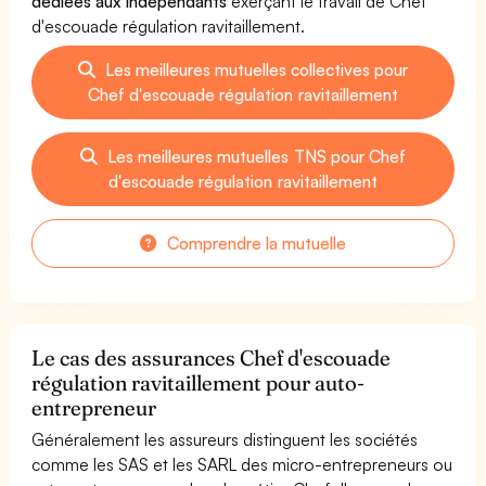
dédiées aux indépendants
exerçant le travail de Chef
d'escouade régulation ravitaillement.
Les meilleures mutuelles collectives pour
Chef d'escouade régulation ravitaillement
Les meilleures mutuelles TNS pour Chef
d'escouade régulation ravitaillement
Comprendre la mutuelle
Le cas des assurances Chef d'escouade
régulation ravitaillement pour auto-
entrepreneur
Généralement les assureurs distinguent les sociétés
comme les SAS et les SARL des micro-entrepreneurs ou