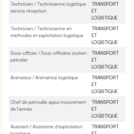
Technicien / Technicienne logistique
TRANSPORT
service réception
ET
LOGISTIQUE
Technicien / Technicienne en
TRANSPORT
méthodes et exploitation logistique
ET
LOGISTIQUE
Sous-officier / Sous-officière soutien
TRANSPORT
pétrolier
ET
LOGISTIQUE
Animateur / Animatrice logistique
TRANSPORT
ET
LOGISTIQUE
Chef de patrouille appui mouvement
TRANSPORT
de l'armée
ET
LOGISTIQUE
Assistant / Assistante d'exploitation
TRANSPORT
logistique
ET