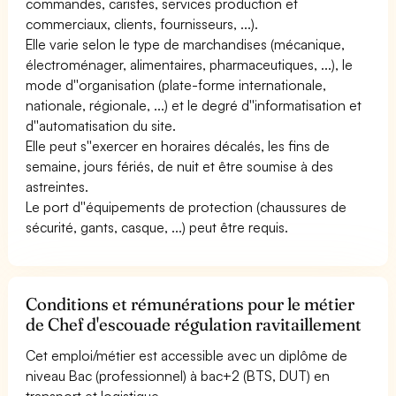
commandes, caristes, services production et
commerciaux, clients, fournisseurs, ...).
Elle varie selon le type de marchandises (mécanique,
électroménager, alimentaires, pharmaceutiques, ...), le
mode d''organisation (plate-forme internationale,
nationale, régionale, ...) et le degré d''informatisation et
d''automatisation du site.
Elle peut s''exercer en horaires décalés, les fins de
semaine, jours fériés, de nuit et être soumise à des
astreintes.
Le port d''équipements de protection (chaussures de
sécurité, gants, casque, ...) peut être requis.
Conditions et rémunérations pour le métier
de Chef d'escouade régulation ravitaillement
Cet emploi/métier est accessible avec un diplôme de
niveau Bac (professionnel) à bac+2 (BTS, DUT) en
transport et logistique.