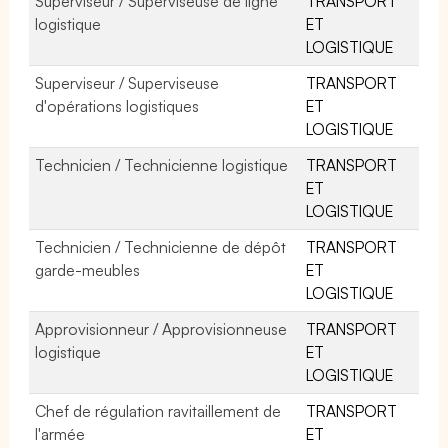
Superviseur / Superviseuse de ligne
TRANSPORT
logistique
ET
LOGISTIQUE
Superviseur / Superviseuse
TRANSPORT
d'opérations logistiques
ET
LOGISTIQUE
Technicien / Technicienne logistique
TRANSPORT
ET
LOGISTIQUE
Technicien / Technicienne de dépôt
TRANSPORT
garde-meubles
ET
LOGISTIQUE
Approvisionneur / Approvisionneuse
TRANSPORT
logistique
ET
LOGISTIQUE
Chef de régulation ravitaillement de
TRANSPORT
l'armée
ET