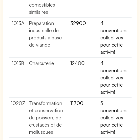
comestibles
similaires
1013A
Préparation
32900
4
industrielle de
conventions
produits à base
collectives
de viande
pour cette
activité
1013B
Charcuterie
12400
4
conventions
collectives
pour cette
activité
1020Z
Transformation
11700
5
et conservation
conventions
de poisson, de
collectives
crustacés et de
pour cette
mollusques
activité