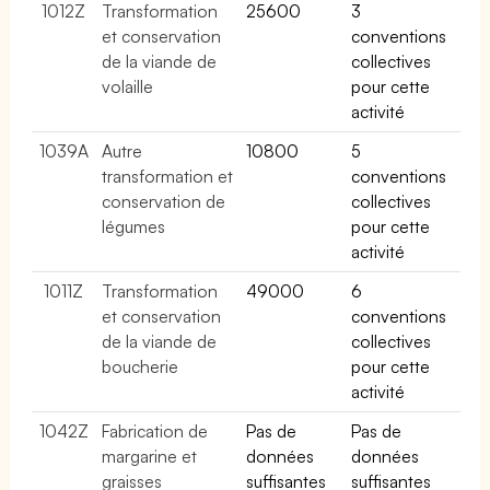
1012Z
Transformation
25600
3
et conservation
conventions
de la viande de
collectives
volaille
pour cette
activité
1039A
Autre
10800
5
transformation et
conventions
conservation de
collectives
légumes
pour cette
activité
1011Z
Transformation
49000
6
et conservation
conventions
de la viande de
collectives
boucherie
pour cette
activité
1042Z
Fabrication de
Pas de
Pas de
margarine et
données
données
graisses
suffisantes
suffisantes