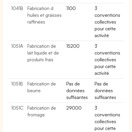
1041B
Fabrication d
1100
3
huiles et graisses
conventions
raffinées
collectives
pour cette
activité
1051A
Fabrication de
15200
3
lait liquide et de
conventions
produits frais
collectives
pour cette
activité
1051B
Fabrication de
Pas de
Pas de
beurre
données
données
suffisantes
suffisantes
1051C
Fabrication de
29000
3
fromage
conventions
collectives
pour cette