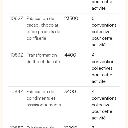
pour cette
activité
1082Z
Fabrication de
23300
6
cacao, chocolat
conventions
et de produits de
collectives
confiserie
pour cette
activité
1083Z
Transformation
4400
4
du thé et du café
conventions
collectives
pour cette
activité
1084Z
Fabrication de
3400
4
condiments et
conventions
assaisonnements
collectives
pour cette
activité
1085Z
Fabrication de
19200
7