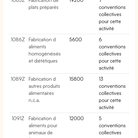
plats préparés
conventions
collectives
pour cette
activité
1086Z
Fabrication d
5600
6
aliments
conventions
homogénéisés
collectives
et diététiques
pour cette
activité
1089Z
Fabrication d
15800
13
autres produits
conventions
alimentaires
collectives
n.c.a.
pour cette
activité
1091Z
Fabrication d
12000
5
aliments pour
conventions
animaux de
collectives