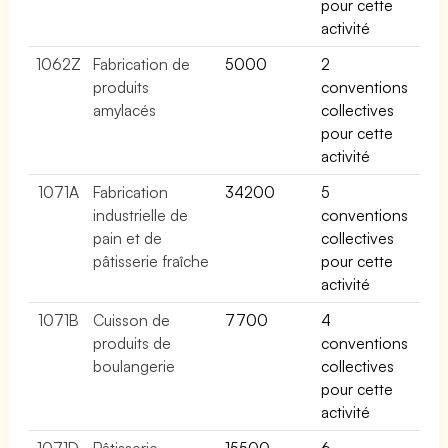
pour cette
activité
1062Z
Fabrication de
5000
2
produits
conventions
amylacés
collectives
pour cette
activité
1071A
Fabrication
34200
5
industrielle de
conventions
pain et de
collectives
pâtisserie fraîche
pour cette
activité
1071B
Cuisson de
7700
4
produits de
conventions
boulangerie
collectives
pour cette
activité
1071D
Pâtisserie
15500
6