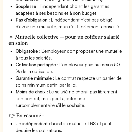
Souplesse
: L'indépendant choisit les garanties
adaptées à ses besoins et à son budget.
Pas d’obligation
: L'indépendant n'est pas obligé
d’avoir une mutuelle, mais c’est fortement conseillé.
🔹 Mutuelle collective — pour un coiffeur salarié
en salon
Obligatoire
: L’employeur doit proposer une mutuelle
à tous les salariés.
Cotisation partagée
: L’employeur paie au moins 50
% de la cotisation.
Garantie minimale
: Le contrat respecte un panier de
soins minimum défini par la loi.
Moins de choix
: Le salarié ne choisit pas librement
son contrat, mais peut ajouter une
surcomplémentaire s’il le souhaite.
👉 En résumé :
Un
indépendant
choisit sa mutuelle TNS et peut
déduire les cotisations.