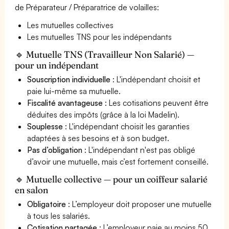
de Préparateur / Préparatrice de volailles:
Les mutuelles collectives
Les mutuelles TNS pour les indépendants
🔹 Mutuelle TNS (Travailleur Non Salarié) —
pour un indépendant
Souscription individuelle
: L'indépendant choisit et
paie lui-même sa mutuelle.
Fiscalité avantageuse
: Les cotisations peuvent être
déduites des impôts (grâce à la loi Madelin).
Souplesse
: L'indépendant choisit les garanties
adaptées à ses besoins et à son budget.
Pas d’obligation
: L'indépendant n'est pas obligé
d’avoir une mutuelle, mais c’est fortement conseillé.
🔹 Mutuelle collective — pour un coiffeur salarié
en salon
Obligatoire
: L’employeur doit proposer une mutuelle
à tous les salariés.
Cotisation partagée
: L’employeur paie au moins 50