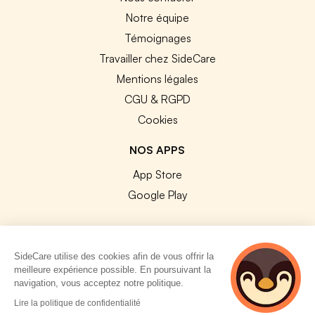
Notre équipe
Témoignages
Travailler chez SideCare
Mentions légales
CGU & RGPD
Cookies
NOS APPS
App Store
Google Play
SideCare utilise des cookies afin de vous offrir la
meilleure expérience possible. En poursuivant la
© 2026 SideCare. Tous droits réservés.
navigation, vous acceptez notre politique.
2 personnes
Lire la politique de confidentialité
consultent