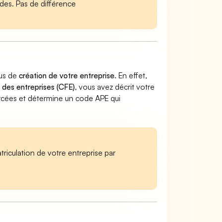
es. Pas de différence
sus de
création de votre entreprise
. En effet,
 des entreprises (CFE)
, vous avez décrit votre
exercées et détermine un code APE qui
iculation de votre entreprise par