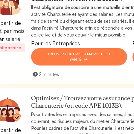
Il est
obligatoire de souscrire à une mutuelle d'ent
activité Charcuterie et ayant des salariés. Les mut
frais de santé du dirigeant et/ou de ses salariés. I
partir de
dans l'activité Charcuterie afin de répondre à vos
 par mois
collective et de vous couvrir le mieux possible.
ar salarié
Pour les Entreprises
ligatoire
TROUVER / OPTIMISER MA MUTUELLE
SANTÉ
2 minutes
Optimisez / Trouvez votre assurance p
Charcuterie (ou code APE 1013B).
Pour toutes les entreprises avec des salariés, il 
couvrant les risques majeurs du métier Charcuterie
Pour les cadres de l'activité Charcuterie
, il est n
partir de