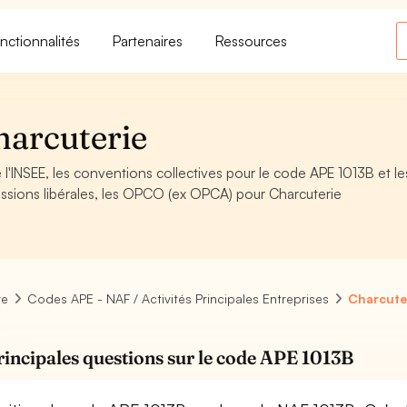
nctionnalités
Partenaires
Ressources
harcuterie
l'INSEE, les conventions collectives pour le code APE 1013B et le
ssions libérales, les OPCO (ex OPCA) pour Charcuterie
re
Codes APE - NAF / Activités Principales Entreprises
Charcute
rincipales questions sur le code APE 1013B