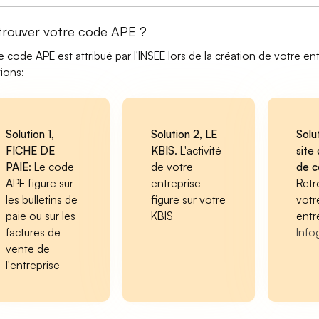
trouver votre code APE ?
e code APE est attribué par l'INSEE lors de la création de votre ent
tions:
Solution 1,
Solution 2, LE
Solu
FICHE DE
KBIS
. L'activité
site 
PAIE
: Le code
de votre
de 
APE figure sur
entreprise
Retr
les bulletins de
figure sur votre
votr
paie ou sur les
KBIS
entr
factures de
Info
vente de
l'entreprise