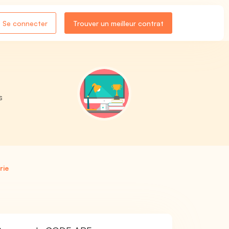
Se connecter
Trouver un meilleur contrat
s
rie