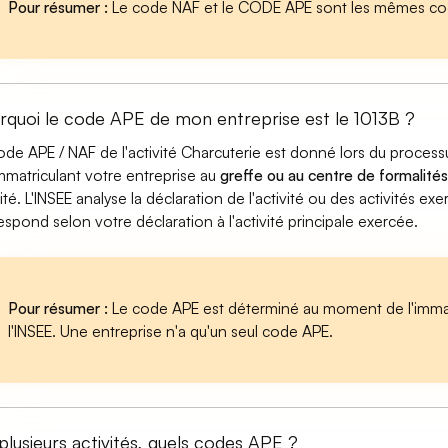
Pour résumer :
Le code NAF et le CODE APE sont les mêmes cod
rquoi le code APE de mon entreprise est le 1013B ?
ode APE / NAF de l'activité Charcuterie est donné lors du proces
mmatriculant votre entreprise au
greffe ou au centre de formalités
vité. L'INSEE analyse la déclaration de l'activité ou des activités 
espond selon votre déclaration à l'activité principale exercée.
Pour résumer :
Le code APE est déterminé au moment de l'immatr
l'INSEE. Une entreprise n'a qu'un seul code APE.
 plusieurs activités, quels codes APE ?