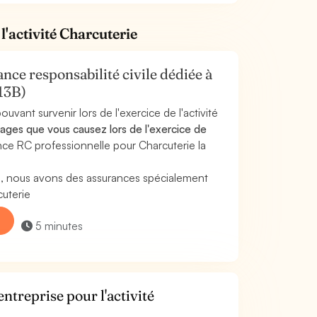
l'activité Charcuterie
nce responsabilité civile dédiée à
013B)
uvant survenir lors de l'exercice de l'activité
es que vous causez lors de l'exercice de
nce RC professionnelle pour Charcuterie la
e, nous avons des assurances spécialement
cuterie
5 minutes
ntreprise pour l'activité