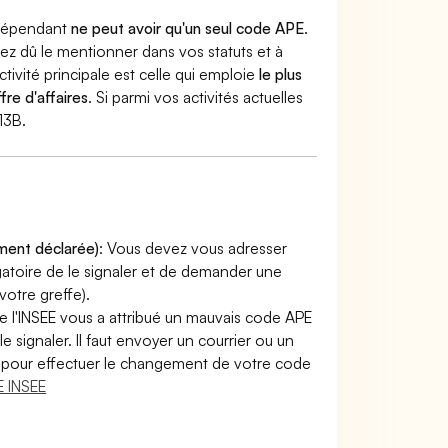
indépendant
ne peut avoir qu'un seul code APE
.
vez dû le mentionner dans vos statuts et à
ctivité principale est celle qui emploie
le plus
fre d'affaires
. Si parmi vos activités actuelles
13B.
ement déclarée)
: Vous devez vous adresser
ligatoire de le signaler et de demander une
otre greffe).
e l'INSEE vous a attribué un mauvais code APE
le signaler. Il faut envoyer un courrier ou un
lir pour effectuer le changement de votre code
 INSEE