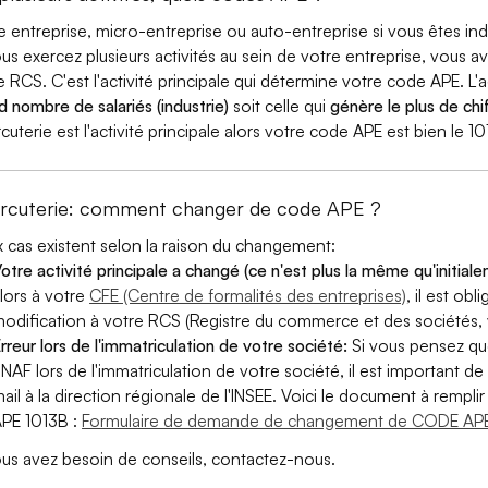
e entreprise, micro-entreprise ou auto-entreprise si vous êtes 
ous exercez plusieurs activités au sein de votre entreprise, vous a
e RCS. C'est l'activité principale qui détermine votre code APE. L'a
d nombre de salariés (industrie)
soit celle qui
génère le plus de chif
cuterie est l'activité principale alors votre code APE est bien le 10
rcuterie: comment changer de code APE ?
 cas existent selon la raison du changement:
otre activité principale a changé (ce n'est plus la même qu'initial
lors à votre
CFE (Centre de formalités des entreprises)
, il est ob
odification à votre RCS (Registre du commerce et des sociétés, v
rreur lors de l'immatriculation de votre société:
Si vous pensez qu
 NAF lors de l'immatriculation de votre société, il est important de 
ail à la direction régionale de l'INSEE. Voici le document à remp
PE 1013B :
Formulaire de demande de changement de CODE APE
ous avez besoin de conseils, contactez-nous.