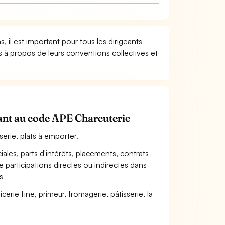
, il est important pour tous les dirigeants
s à propos de leurs conventions collectives et
enant au code APE Charcuterie
erie, plats à emporter.
iales, parts d'intérêts, placements, contrats
de participations directes ou indirectes dans
s
erie fine, primeur, fromagerie, pâtisserie, la