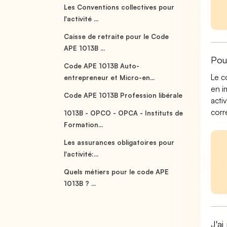
Les Conventions collectives pour
l'activité ...
Caisse de retraite pour le Code
APE 1013B ...
Pou
Code APE 1013B Auto-
Le c
entrepreneur et Micro-en...
en i
Code APE 1013B Profession libérale
acti
corr
1013B - OPCO - OPCA - Instituts de
Formation...
Les assurances obligatoires pour
l'activité:...
Quels métiers pour le code APE
1013B ? ...
J'ai