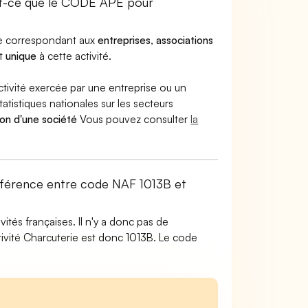
st-ce que le CODE APE pour
ode correspondant aux
entreprises
,
associations
st
unique
à cette activité.
ctivité exercée par une entreprise ou un
atistiques nationales sur les secteurs
ion d'une société
Vous pouvez consulter
la
différence entre code NAF 1013B et
tés françaises. Il n'y a donc pas de
ivité Charcuterie est donc 1013B. Le code