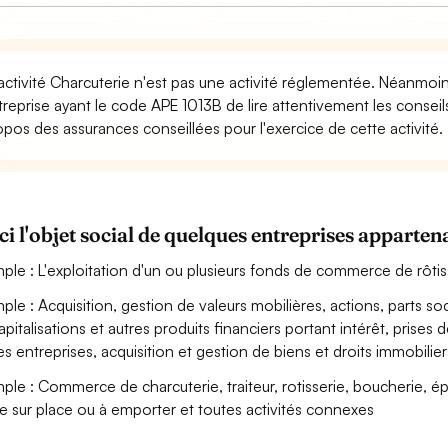
activité Charcuterie n'est pas une activité réglementée. Néanmoins
treprise ayant le code APE 1013B de lire attentivement les conseil
opos des assurances conseillées pour l'exercice de cette activité.
ci l'objet social de quelques entreprises appart
ple : L'exploitation d'un ou plusieurs fonds de commerce de rôtiss
ple : Acquisition, gestion de valeurs mobilières, actions, parts soc
apitalisations et autres produits financiers portant intérêt, prises 
es entreprises, acquisition et gestion de biens et droits immobilier
ple : Commerce de charcuterie, traiteur, rotisserie, boucherie, épic
e sur place ou à emporter et toutes activités connexes