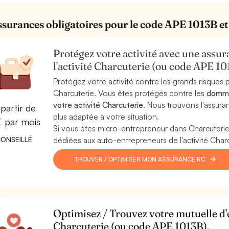
ssurances obligatoires pour le code APE 1013B et 
Protégez votre activité avec une assura
l'activité Charcuterie (ou code APE 1
Protégez votre activité contre les grands risques po
Charcuterie. Vous êtes protégés contre les
dommag
votre activité Charcuterie
. Nous trouvons l'assura
partir de
plus adaptée à votre situation.
€ par mois
Si vous êtes micro-entrepreneur dans Charcuteri
ONSEILLÉ
dédiées aux auto-entrepreneurs de l'activité Char
TROUVER / OPTIMISER MON ASSURANCE RC
Optimisez / Trouvez votre mutuelle d'e
Charcuterie (ou code APE 1013B).