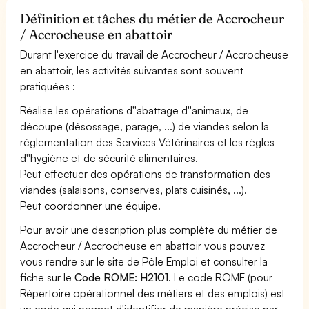
Définition et tâches du métier de Accrocheur
/ Accrocheuse en abattoir
Durant l'exercice du travail de Accrocheur / Accrocheuse
en abattoir, les activités suivantes sont souvent
pratiquées :
Réalise les opérations d''abattage d''animaux, de
découpe (désossage, parage, ...) de viandes selon la
réglementation des Services Vétérinaires et les règles
d''hygiène et de sécurité alimentaires.
Peut effectuer des opérations de transformation des
viandes (salaisons, conserves, plats cuisinés, ...).
Peut coordonner une équipe.
Pour avoir une description plus complète du métier de
Accrocheur / Accrocheuse en abattoir vous pouvez
vous rendre sur le site de Pôle Emploi et consulter la
fiche sur le
Code ROME: H2101
. Le code ROME (pour
Répertoire opérationnel des métiers et des emplois) est
un code qui permet d'identifier de manière précise par