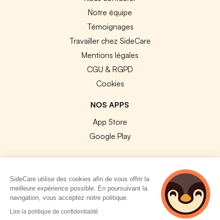
Notre équipe
Témoignages
Travailler chez SideCare
Mentions légales
CGU & RGPD
Cookies
NOS APPS
App Store
Google Play
SideCare utilise des cookies afin de vous offrir la
meilleure expérience possible. En poursuivant la
© 2026 SideCare. Tous droits réservés.
navigation, vous acceptez notre politique.
4 personnes
Lire la politique de confidentialité
consultent