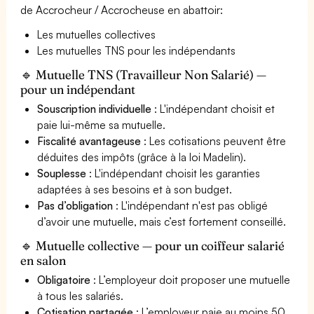
de Accrocheur / Accrocheuse en abattoir:
Les mutuelles collectives
Les mutuelles TNS pour les indépendants
🔹 Mutuelle TNS (Travailleur Non Salarié) —
pour un indépendant
Souscription individuelle
: L'indépendant choisit et
paie lui-même sa mutuelle.
Fiscalité avantageuse
: Les cotisations peuvent être
déduites des impôts (grâce à la loi Madelin).
Souplesse
: L'indépendant choisit les garanties
adaptées à ses besoins et à son budget.
Pas d’obligation
: L'indépendant n'est pas obligé
d’avoir une mutuelle, mais c’est fortement conseillé.
🔹 Mutuelle collective — pour un coiffeur salarié
en salon
Obligatoire
: L’employeur doit proposer une mutuelle
à tous les salariés.
Cotisation partagée
: L’employeur paie au moins 50