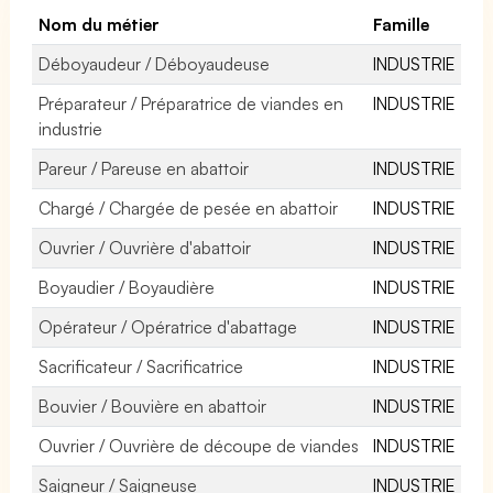
Nom du métier
Famille
Déboyaudeur / Déboyaudeuse
INDUSTRIE
Préparateur / Préparatrice de viandes en
INDUSTRIE
industrie
Pareur / Pareuse en abattoir
INDUSTRIE
Chargé / Chargée de pesée en abattoir
INDUSTRIE
Ouvrier / Ouvrière d'abattoir
INDUSTRIE
Boyaudier / Boyaudière
INDUSTRIE
Opérateur / Opératrice d'abattage
INDUSTRIE
Sacrificateur / Sacrificatrice
INDUSTRIE
Bouvier / Bouvière en abattoir
INDUSTRIE
Ouvrier / Ouvrière de découpe de viandes
INDUSTRIE
Saigneur / Saigneuse
INDUSTRIE