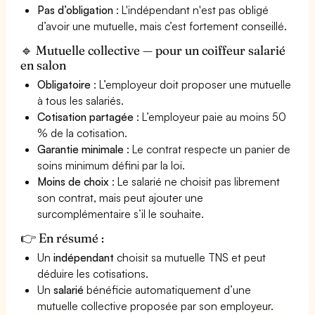
Pas d’obligation
: L'indépendant n'est pas obligé
d’avoir une mutuelle, mais c’est fortement conseillé.
🔹 Mutuelle collective — pour un coiffeur salarié
en salon
Obligatoire
: L’employeur doit proposer une mutuelle
à tous les salariés.
Cotisation partagée
: L’employeur paie au moins 50
% de la cotisation.
Garantie minimale
: Le contrat respecte un panier de
soins minimum défini par la loi.
Moins de choix
: Le salarié ne choisit pas librement
son contrat, mais peut ajouter une
surcomplémentaire s’il le souhaite.
👉 En résumé :
Un
indépendant
choisit sa mutuelle TNS et peut
déduire les cotisations.
Un
salarié
bénéficie automatiquement d’une
mutuelle collective proposée par son employeur.