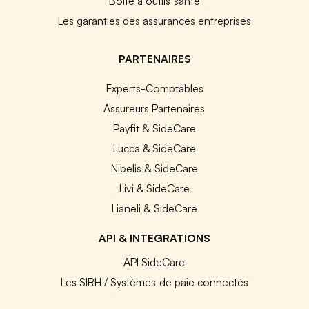
Boîte à outils santé
Les garanties des assurances entreprises
PARTENAIRES
Experts-Comptables
Assureurs Partenaires
Payfit & SideCare
Lucca & SideCare
Nibelis & SideCare
Livi & SideCare
Lianeli & SideCare
API & INTEGRATIONS
API SideCare
Les SIRH / Systèmes de paie connectés