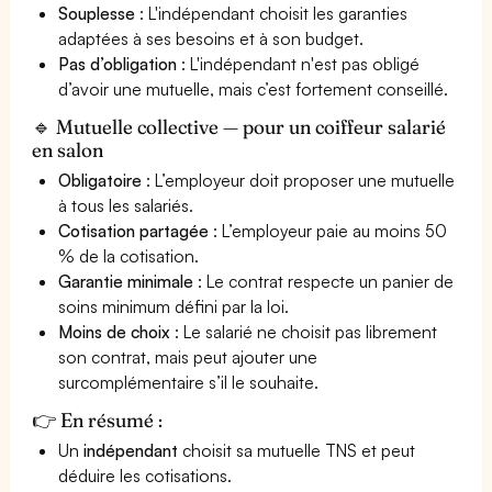
Souplesse
: L'indépendant choisit les garanties
adaptées à ses besoins et à son budget.
Pas d’obligation
: L'indépendant n'est pas obligé
d’avoir une mutuelle, mais c’est fortement conseillé.
🔹 Mutuelle collective — pour un coiffeur salarié
en salon
Obligatoire
: L’employeur doit proposer une mutuelle
à tous les salariés.
Cotisation partagée
: L’employeur paie au moins 50
% de la cotisation.
Garantie minimale
: Le contrat respecte un panier de
soins minimum défini par la loi.
Moins de choix
: Le salarié ne choisit pas librement
son contrat, mais peut ajouter une
surcomplémentaire s’il le souhaite.
👉 En résumé :
Un
indépendant
choisit sa mutuelle TNS et peut
déduire les cotisations.