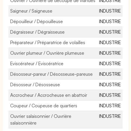
Ouvrier / Ouvrière de découpe de viandes
INDUSTRIE
Saigneur / Saigneuse
INDUSTRIE
Dépouilleur / Dépouilleuse
INDUSTRIE
Dégraisseur / Dégraisseuse
INDUSTRIE
Préparateur / Préparatrice de volailles
INDUSTRIE
Ouvrier plumeur / Ouvrière plumeuse
INDUSTRIE
Eviscérateur / Eviscératrice
INDUSTRIE
Désosseur-pareur / Désosseuse-pareuse
INDUSTRIE
Désosseur / Désosseuse
INDUSTRIE
Accrocheur / Accrocheuse en abattoir
INDUSTRIE
Coupeur / Coupeuse de quartiers
INDUSTRIE
Ouvrier salaisonnier / Ouvrière
INDUSTRIE
salaisonnière