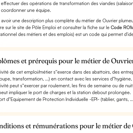
 effectuer des opérations de transformation des viandes (salaisons,
 coordonner une équipe.
 avoir une description plus complète du métier de Ouvrier plume
re sur le site de Pôle Emploi et consulter la fiche sur le
Code ROM
ationnel des métiers et des emplois) est un code qui permet d'ide
lômes et prérequis pour le métier de Ouvri
ctivité de cet emploi/métier s''exerce dans des abattoirs, des entrep
oupe, transformation, ...) en contact avec les services d''hygiène, 
ctivité peut s''exercer par roulement, les fins de semaine ou de nuit
 peut impliquer le port de charges et la station debout prolongée.
ort d''Equipement de Protection Individuelle -EPI- (tablier, gants, ..
ditions et rémunérations pour le métier de