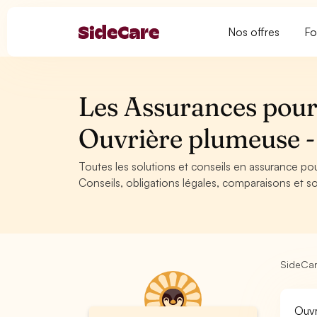
Nos offres
Fo
Les Assurances pour
Ouvrière plumeuse
Toutes les solutions et conseils en assurance po
Conseils, obligations légales, comparaisons et so
SideCa
Ouvr