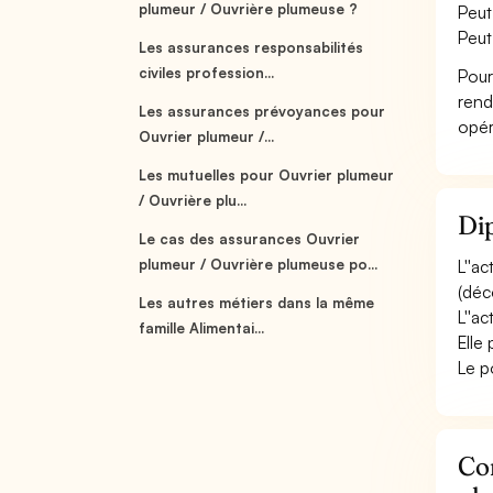
plumeur / Ouvrière plumeuse ?
Peut
Peut
Les assurances responsabilités
civiles profession...
Pour
rend
Les assurances prévoyances pour
opér
Ouvrier plumeur /...
Les mutuelles pour Ouvrier plumeur
/ Ouvrière plu...
Dip
Le cas des assurances Ouvrier
plumeur / Ouvrière plumeuse po...
L''a
(déc
Les autres métiers dans la même
L''a
famille Alimentai...
Elle
Le p
Con