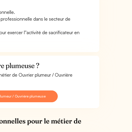
onnelle.
 professionnelle dans le secteur de
r exercer l''activité de sacrificateur en
re plumeuse ?
métier de Ouvrier plumeur / Ouvrière
plumeur / Ouvrière plumeuse
onnelles pour le métier de