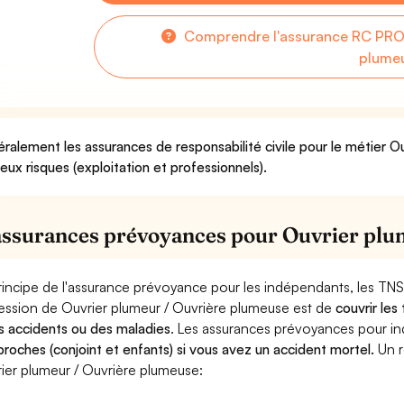
Comprendre l'assurance RC PRO 
plume
ralement les assurances de responsabilité civile pour le métier 
deux risques (exploitation et professionnels).
assurances prévoyances pour Ouvrier plu
rincipe de l'assurance prévoyance pour les indépendants, les TNS
ession de Ouvrier plumeur / Ouvrière plumeuse est de
couvrir les
s accidents ou des maladies
. Les assurances prévoyances pour 
proches (conjoint et enfants) si vous avez un accident mortel.
Un r
ier plumeur / Ouvrière plumeuse: