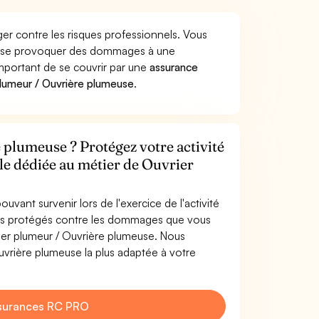
er contre les risques professionnels. Vous
meuse provoquer des dommages à une
 important de se couvrir par une
assurance
lumeur / Ouvrière plumeuse
.
plumeuse ? Protégez votre activité
ile dédiée au métier de Ouvrier
uvant survenir lors de l'exercice de l'activité
tes protégés contre les dommages que vous
rier plumeur / Ouvrière plumeuse. Nous
uvrière plumeuse la plus adaptée à votre
surances RC PRO