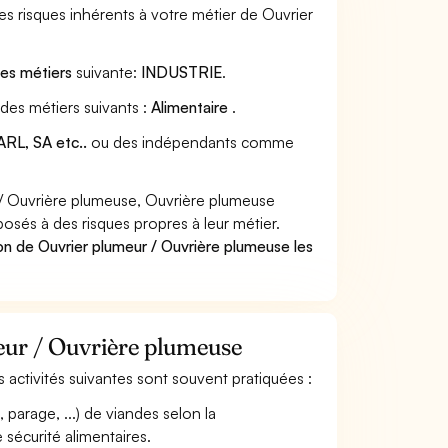
s risques inhérents à votre métier de Ouvrier
des métiers
suivante:
INDUSTRIE
.
des métiers suivants :
Alimentaire
.
RL, SA etc..
ou des indépendants comme
/ Ouvrière plumeuse, Ouvrière plumeuse
posés à des risques propres à leur métier.
on de Ouvrier plumeur / Ouvrière plumeuse les
meur / Ouvrière plumeuse
s activités suivantes sont souvent pratiquées :
parage, ...) de viandes selon la
 sécurité alimentaires.