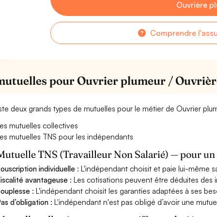
Ouvrière p
Comprendre l'ass
mutuelles pour Ouvrier plumeur / Ouvriè
xiste deux grands types de mutuelles pour le métier de Ouvrier pl
es mutuelles collectives
es mutuelles TNS pour les indépendants
Mutuelle TNS (Travailleur Non Salarié) — pour u
ouscription individuelle
: L'indépendant choisit et paie lui-même s
iscalité avantageuse
: Les cotisations peuvent être déduites des i
ouplesse
: L'indépendant choisit les garanties adaptées à ses bes
as d’obligation
: L'indépendant n'est pas obligé d’avoir une mutuel