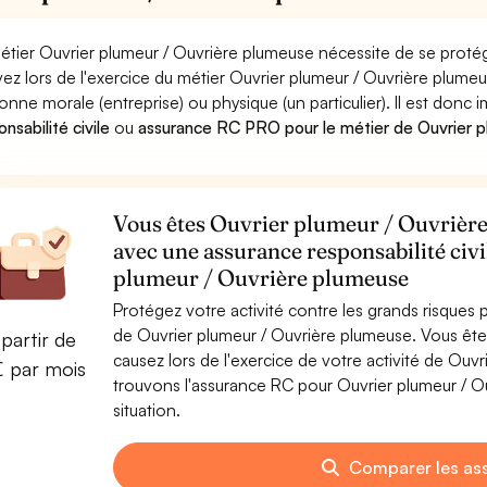
étier Ouvrier plumeur / Ouvrière plumeuse nécessite de se protég
ez lors de l'exercice du métier Ouvrier plumeur / Ouvrière plu
onne morale (entreprise) ou physique (un particulier). Il est donc
nsabilité civile
ou
assurance RC PRO pour le métier de Ouvrier p
Vous êtes Ouvrier plumeur / Ouvrière 
avec une assurance responsabilité civ
plumeur / Ouvrière plumeuse
Protégez votre activité contre les grands risques po
de Ouvrier plumeur / Ouvrière plumeuse. Vous ê
partir de
causez lors de l'exercice de votre activité de Ouv
€ par mois
trouvons l'assurance RC pour Ouvrier plumeur / O
situation.
Comparer les as