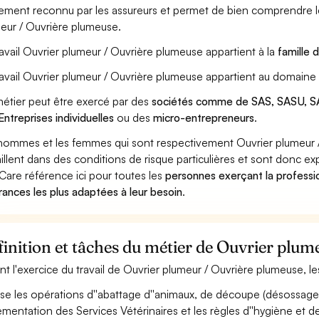
ement reconnu par les assureurs et permet de bien comprendre le
eur / Ouvrière plumeuse.
ravail Ouvrier plumeur / Ouvrière plumeuse appartient à la
famille 
ravail Ouvrier plumeur / Ouvrière plumeuse appartient au domaine 
étier peut être exercé par des
sociétés comme de SAS, SASU, SA
Entreprises individuelles
ou des
micro-entrepreneurs
.
hommes et les femmes qui sont respectivement Ouvrier plumeur 
aillent dans des conditions de risque particulières et sont donc ex
Care référence ici pour toutes les
personnes exerçant la professi
rances les plus adaptées à leur besoin
.
inition et tâches du métier de Ouvrier plu
nt l'exercice du travail de Ouvrier plumeur / Ouvrière plumeuse, le
ise les opérations d''abattage d''animaux, de découpe (désossage, 
ementation des Services Vétérinaires et les règles d''hygiène et de