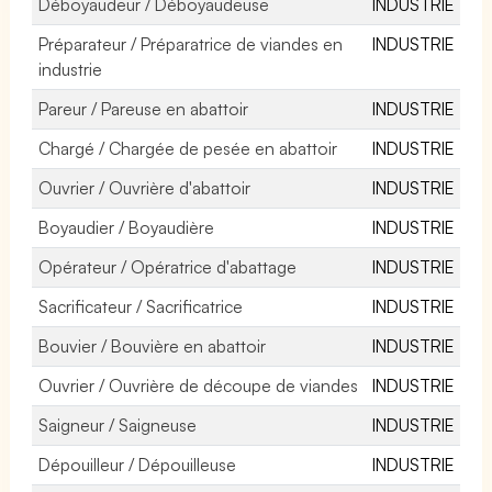
Déboyaudeur / Déboyaudeuse
INDUSTRIE
Préparateur / Préparatrice de viandes en
INDUSTRIE
industrie
Pareur / Pareuse en abattoir
INDUSTRIE
Chargé / Chargée de pesée en abattoir
INDUSTRIE
Ouvrier / Ouvrière d'abattoir
INDUSTRIE
Boyaudier / Boyaudière
INDUSTRIE
Opérateur / Opératrice d'abattage
INDUSTRIE
Sacrificateur / Sacrificatrice
INDUSTRIE
Bouvier / Bouvière en abattoir
INDUSTRIE
Ouvrier / Ouvrière de découpe de viandes
INDUSTRIE
Saigneur / Saigneuse
INDUSTRIE
Dépouilleur / Dépouilleuse
INDUSTRIE