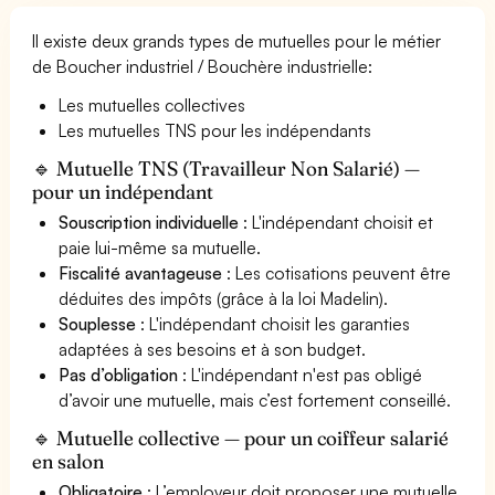
Il existe deux grands types de mutuelles pour le métier
de Boucher industriel / Bouchère industrielle:
Les mutuelles collectives
Les mutuelles TNS pour les indépendants
🔹 Mutuelle TNS (Travailleur Non Salarié) —
pour un indépendant
Souscription individuelle
: L'indépendant choisit et
paie lui-même sa mutuelle.
Fiscalité avantageuse
: Les cotisations peuvent être
déduites des impôts (grâce à la loi Madelin).
Souplesse
: L'indépendant choisit les garanties
adaptées à ses besoins et à son budget.
Pas d’obligation
: L'indépendant n'est pas obligé
d’avoir une mutuelle, mais c’est fortement conseillé.
🔹 Mutuelle collective — pour un coiffeur salarié
en salon
Obligatoire
: L’employeur doit proposer une mutuelle