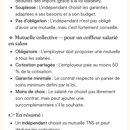
déduites des impôts (grâce à la loi Madelin).
Souplesse
: L'indépendant choisit les garanties
adaptées à ses besoins et à son budget.
Pas d’obligation
: L'indépendant n'est pas obligé
d’avoir une mutuelle, mais c’est fortement conseillé.
🔹 Mutuelle collective — pour un coiffeur salarié
en salon
Obligatoire
: L’employeur doit proposer une mutuelle
à tous les salariés.
Cotisation partagée
: L’employeur paie au moins 50
% de la cotisation.
Garantie minimale
: Le contrat respecte un panier de
soins minimum défini par la loi.
Moins de choix
: Le salarié ne choisit pas librement
son contrat, mais peut ajouter une
surcomplémentaire s’il le souhaite.
👉 En résumé :
Un
indépendant
choisit sa mutuelle TNS et peut
déduire les cotisations.