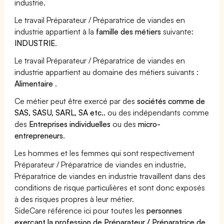
industrie.
Le travail Préparateur / Préparatrice de viandes en
industrie appartient à la
famille des métiers
suivante:
INDUSTRIE
.
Le travail Préparateur / Préparatrice de viandes en
industrie appartient au domaine des métiers suivants :
Alimentaire
.
Ce métier peut être exercé par des
sociétés comme de
SAS, SASU, SARL, SA etc..
ou des indépendants comme
des
Entreprises individuelles
ou des
micro-
entrepreneurs
.
Les hommes et les femmes qui sont respectivement
Préparateur / Préparatrice de viandes en industrie,
Préparatrice de viandes en industrie travaillent dans des
conditions de risque particulières et sont donc exposés
à des risques propres à leur métier.
SideCare référence ici pour toutes les
personnes
exerçant la profession de Préparateur / Préparatrice de