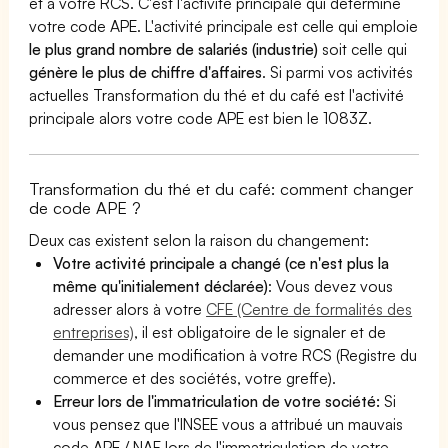
et à votre RCS. C'est l'activité principale qui détermine
votre code APE. L'activité principale est celle qui emploie
le plus grand nombre de salariés (industrie)
soit celle qui
génère le plus de chiffre d'affaires
. Si parmi vos activités
actuelles Transformation du thé et du café est l'activité
principale alors votre code APE est bien le 1083Z.
Transformation du thé et du café: comment changer
de code APE ?
Deux cas existent selon la raison du changement:
Votre activité principale a changé (ce n'est plus la
même qu'initialement déclarée)
: Vous devez vous
adresser alors à votre
CFE (Centre de formalités des
entreprises)
, il est obligatoire de le signaler et de
demander une modification à votre RCS (Registre du
commerce et des sociétés, votre greffe).
Erreur lors de l'immatriculation de votre société:
Si
vous pensez que l'INSEE vous a attribué un mauvais
code APE / NAF lors de l'immatriculation de votre