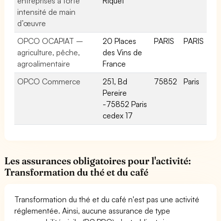
entreprises à forte
Riquet
intensité de main
d’œuvre
OPCO OCAPIAT –
20 Places
PARIS
PARIS
agriculture, pêche,
des Vins de
agroalimentaire
France
OPCO Commerce
251, Bd
75852
Paris
Pereire
-75852 Paris
cedex 17
Les assurances obligatoires pour l'activité:
Transformation du thé et du café
Transformation du thé et du café n'est pas une activité
réglementée. Ainsi, aucune assurance de type