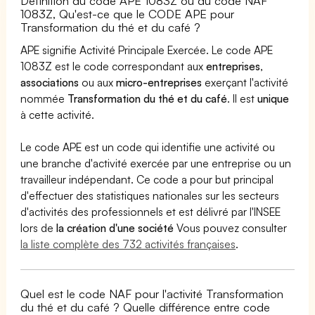
Définition du code APE 1083Z ou du code NAF
1083Z, Qu'est-ce que le CODE APE pour
Transformation du thé et du café ?
APE signifie Activité Principale Exercée. Le code APE
1083Z est le code correspondant aux
entreprises
,
associations
ou aux
micro-entreprises
exerçant l'activité
nommée
Transformation du thé et du café
. Il est
unique
à cette activité.
Le code APE est un code qui identifie une activité ou
une branche d'activité exercée par une entreprise ou un
travailleur indépendant. Ce code a pour but principal
d'effectuer des statistiques nationales sur les secteurs
d'activités des professionnels et est délivré par l'INSEE
lors de
la création d'une société
Vous pouvez consulter
la liste complète des 732 activités françaises
.
Quel est le code NAF pour l'activité Transformation
du thé et du café ? Quelle différence entre code