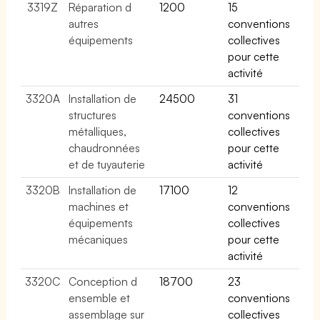
3319Z
Réparation d
1200
15
autres
conventions
équipements
collectives
pour cette
activité
3320A
Installation de
24500
31
structures
conventions
métalliques,
collectives
chaudronnées
pour cette
et de tuyauterie
activité
3320B
Installation de
17100
12
machines et
conventions
équipements
collectives
mécaniques
pour cette
activité
3320C
Conception d
18700
23
ensemble et
conventions
assemblage sur
collectives