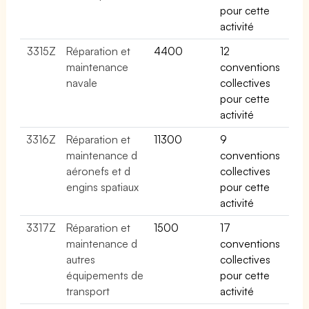
pour cette
activité
3315Z
Réparation et
4400
12
maintenance
conventions
navale
collectives
pour cette
activité
3316Z
Réparation et
11300
9
maintenance d
conventions
aéronefs et d
collectives
engins spatiaux
pour cette
activité
3317Z
Réparation et
1500
17
maintenance d
conventions
autres
collectives
équipements de
pour cette
transport
activité