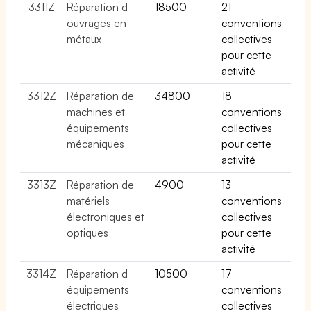
3311Z
Réparation d
18500
21
ouvrages en
conventions
métaux
collectives
pour cette
activité
3312Z
Réparation de
34800
18
machines et
conventions
équipements
collectives
mécaniques
pour cette
activité
3313Z
Réparation de
4900
13
matériels
conventions
électroniques et
collectives
optiques
pour cette
activité
3314Z
Réparation d
10500
17
équipements
conventions
électriques
collectives