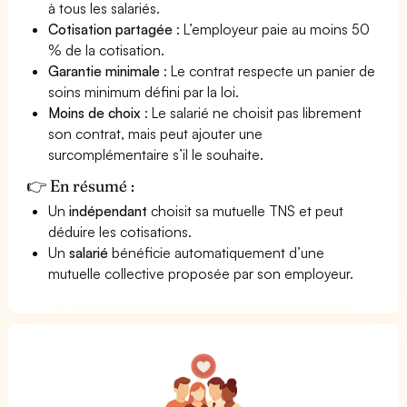
à tous les salariés.
Cotisation partagée
: L’employeur paie au moins 50
% de la cotisation.
Garantie minimale
: Le contrat respecte un panier de
soins minimum défini par la loi.
Moins de choix
: Le salarié ne choisit pas librement
son contrat, mais peut ajouter une
surcomplémentaire s’il le souhaite.
👉 En résumé :
Un
indépendant
choisit sa mutuelle TNS et peut
déduire les cotisations.
Un
salarié
bénéficie automatiquement d’une
mutuelle collective proposée par son employeur.