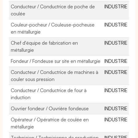
Conducteur / Conductrice de poche de
INDUSTRIE
coulée
Couleur-pocheur / Couleuse-pocheuse
INDUSTRIE
en métallurgie
Chef d'équipe de fabrication en
INDUSTRIE
métallurgie
Fondeur / Fondeuse sur site en métallurgie
INDUSTRIE
Conducteur / Conductrice de machines à
INDUSTRIE
couler sous pression
Conducteur / Conductrice de four à
INDUSTRIE
induction
Ouvrier fondeur / Ouvrière fondeuse
INDUSTRIE
Opérateur / Opératrice de coulée en
INDUSTRIE
métallurgie
Technicien / Technicienne de production
INDUSTRIE