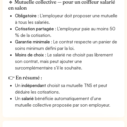
🔹 Mutuelle collective — pour un coiffeur salarié
en salon
Obligatoire
: L’employeur doit proposer une mutuelle
à tous les salariés.
Cotisation partagée
: L’employeur paie au moins 50
% de la cotisation.
Garantie minimale
: Le contrat respecte un panier de
soins minimum défini par la loi.
Moins de choix
: Le salarié ne choisit pas librement
son contrat, mais peut ajouter une
surcomplémentaire s’il le souhaite.
👉 En résumé :
Un
indépendant
choisit sa mutuelle TNS et peut
déduire les cotisations.
Un
salarié
bénéficie automatiquement d’une
mutuelle collective proposée par son employeur.