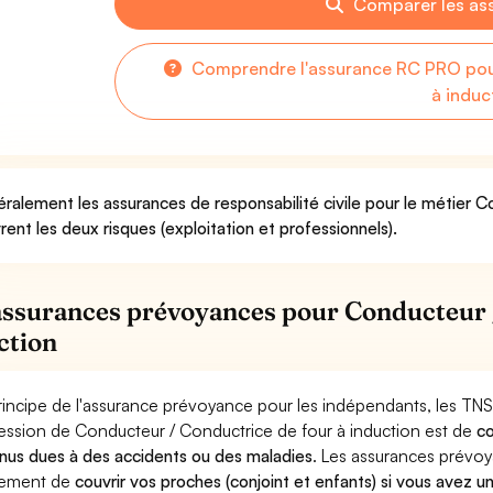
Comparer les as
Comprendre l'assurance RC PRO pou
à induc
ralement les assurances de responsabilité civile pour le métier C
rent les deux risques (exploitation et professionnels).
assurances prévoyances pour Conducteur /
ction
rincipe de l'assurance prévoyance pour les indépendants, les TNS
ession de Conducteur / Conductrice de four à induction est de
co
nus dues à des accidents ou des maladies
. Les assurances prévo
lement de
couvrir vos proches (conjoint et enfants) si vous avez u