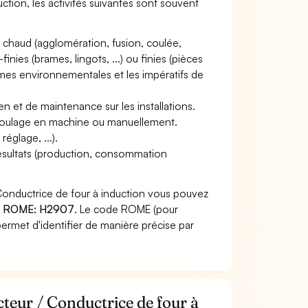
ction, les activités suivantes sont souvent
 chaud (agglomération, fusion, coulée,
inies (brames, lingots, ...) ou finies (pièces
normes environnementales et les impératifs de
en et de maintenance sur les installations.
de moulage en machine ou manuellement.
églage, ...).
résultats (production, consommation
Conductrice de four à induction vous pouvez
 ROME: H2907
. Le code ROME (pour
ermet d'identifier de manière précise par
teur / Conductrice de four à