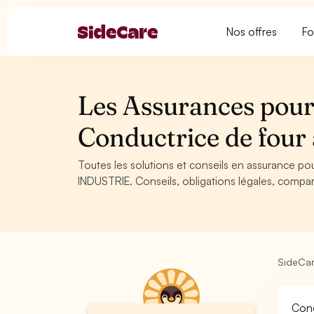
Nos offres
Fo
Les Assurances pour
Conductrice de four
Toutes les solutions et conseils en assurance po
INDUSTRIE. Conseils, obligations légales, compar
SideCa
Cond