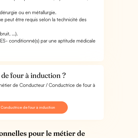
dérurgie ou en métallurgie.
peut être requis selon la technicité des
it, ...).
ACES- conditionné(s) par une aptitude médicale
de four à induction ?
 métier de Conducteur / Conductrice de four à
Conductrice de four à induction
onnelles pour le métier de