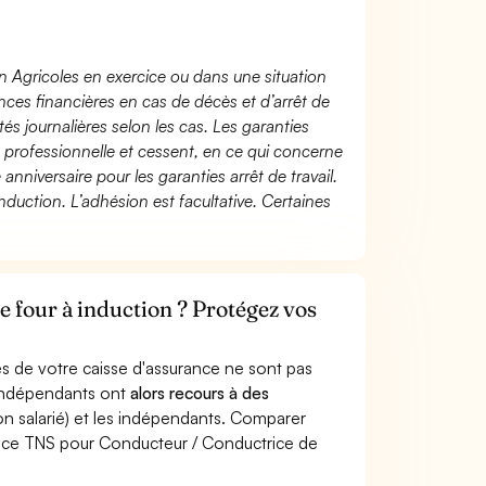
n Agricoles en exercice ou dans une situation
ces financières en cas de décès et d’arrêt de
és journalières selon les cas. Les garanties
té professionnelle et cessent, en ce qui concerne
 anniversaire pour les garanties arrêt de travail.
duction. L’adhésion est facultative. Certaines
 four à induction ? Protégez vos
s de votre caisse d'assurance ne sont pas
'indépendants ont
alors recours à des
non salarié) et les indépendants. Comparer
ance TNS pour Conducteur / Conductrice de