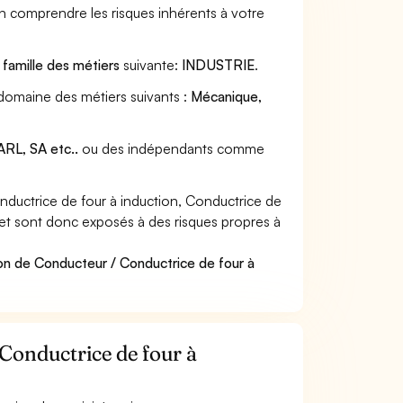
en comprendre les risques inhérents à votre
a
famille des métiers
suivante:
INDUSTRIE
.
 domaine des métiers suivants :
Mécanique,
RL, SA etc..
ou des indépendants comme
ductrice de four à induction, Conductrice de
es et sont donc exposés à des risques propres à
on de Conducteur / Conductrice de four à
 Conductrice de four à