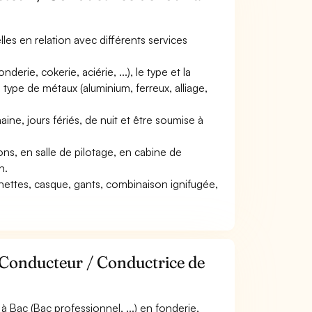
elles en relation avec différents services
derie, cokerie, aciérie, ...), le type et la
 type de métaux (aluminium, ferreux, alliage,
aine, jours fériés, de nuit et être soumise à
tions, en salle de pilotage, en cabine de
n.
unettes, casque, gants, combinaison ignifugée,
 Conducteur / Conductrice de
 Bac (Bac professionnel, ...) en fonderie,