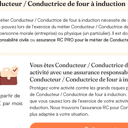
ucteur / Conductrice de four à induction
étier Conducteur / Conductrice de four à induction nécessite de 
 pouvez lors de l'exercice du métier Conducteur / Conductrice 
personne morale (entreprise) ou physique (un particulier). Il est 
nsabilité civile
ou
assurance RC PRO pour le métier de Conducteu
Vous êtes Conducteur / Conductrice de
activité avec une assurance responsabi
Conducteur / Conductrice de four à i
Protégez votre activité contre les grands risques po
de Conducteur / Conductrice de four à induction
partir de
que vous causez lors de l'exercice de votre activ
€ par mois
induction. Nous trouvons l'assurance RC pour Con
plus adaptée à votre situation.