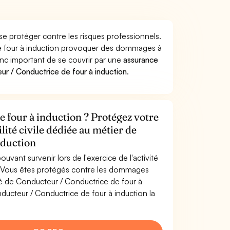
se protéger contre les risques professionnels.
de four à induction provoquer des dommages à
donc important de se couvrir par une
assurance
r / Conductrice de four à induction
.
 four à induction ? Protégez votre
lité civile dédiée au métier de
nduction
uvant survenir lors de l'exercice de l'activité
. Vous êtes protégés contre les dommages
ité de Conducteur / Conductrice de four à
ducteur / Conductrice de four à induction la