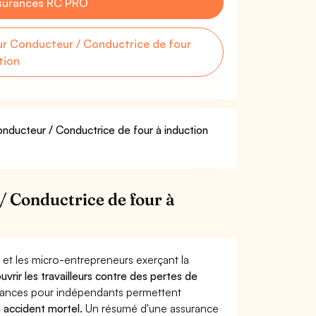
surances RC PRO
r Conducteur / Conductrice de four
tion
onducteur / Conductrice de four à induction
 Conductrice de four à
 et les micro-entrepreneurs exerçant la
uvrir les travailleurs contre des pertes de
yances pour indépendants permettent
n accident mortel.
Un résumé d'une assurance