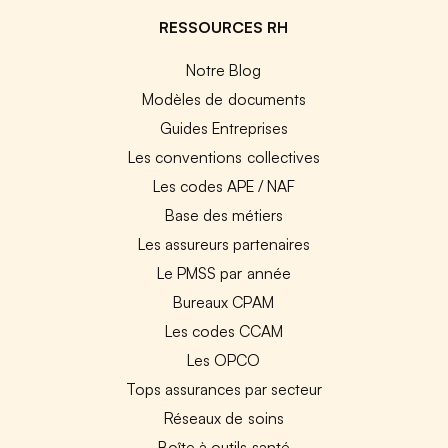
RESSOURCES RH
Notre Blog
Modèles de documents
Guides Entreprises
Les conventions collectives
Les codes APE / NAF
Base des métiers
Les assureurs partenaires
Le PMSS par année
Bureaux CPAM
Les codes CCAM
Les OPCO
Tops assurances par secteur
Réseaux de soins
Boîte à outils santé