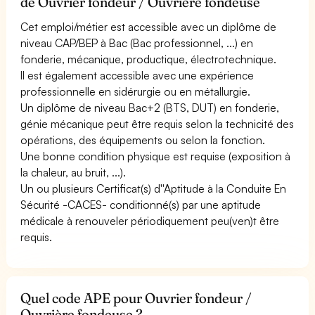
de Ouvrier fondeur / Ouvrière fondeuse
Cet emploi/métier est accessible avec un diplôme de
niveau CAP/BEP à Bac (Bac professionnel, ...) en
fonderie, mécanique, productique, électrotechnique.
Il est également accessible avec une expérience
professionnelle en sidérurgie ou en métallurgie.
Un diplôme de niveau Bac+2 (BTS, DUT) en fonderie,
génie mécanique peut être requis selon la technicité des
opérations, des équipements ou selon la fonction.
Une bonne condition physique est requise (exposition à
la chaleur, au bruit, ...).
Un ou plusieurs Certificat(s) d''Aptitude à la Conduite En
Sécurité -CACES- conditionné(s) par une aptitude
médicale à renouveler périodiquement peu(ven)t être
requis.
Quel code APE pour Ouvrier fondeur /
Ouvrière fondeuse ?