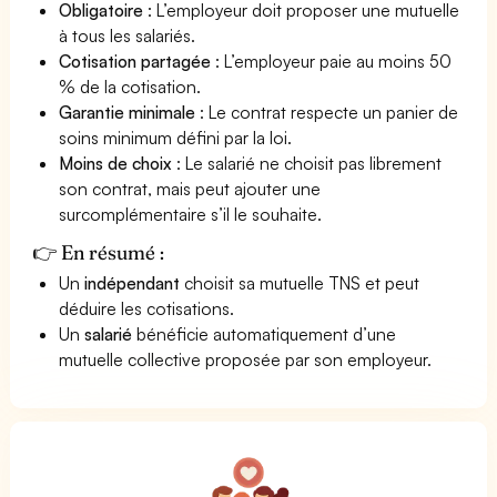
Obligatoire
: L’employeur doit proposer une mutuelle
à tous les salariés.
Cotisation partagée
: L’employeur paie au moins 50
% de la cotisation.
Garantie minimale
: Le contrat respecte un panier de
soins minimum défini par la loi.
Moins de choix
: Le salarié ne choisit pas librement
son contrat, mais peut ajouter une
surcomplémentaire s’il le souhaite.
👉 En résumé :
Un
indépendant
choisit sa mutuelle TNS et peut
déduire les cotisations.
Un
salarié
bénéficie automatiquement d’une
mutuelle collective proposée par son employeur.