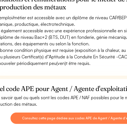
 production des métaux
emploi/métier est accessible avec un diplôme de niveau CAP/BEP à
nique, productique, électrotechnique.
st également accessible avec une expérience professionnelle en si
iplôme de niveau Bac+2 (BTS, DUT) en fonderie, génie mécanique 
ations, des équipements ou selon la fonction.
bonne condition physique est requise (exposition à la chaleur, au bru
u plusieurs Certificat(s) d''Aptitude à la Conduite En Sécurité -C
nouveler périodiquement peu(ven)t être requis.
l code APE pour Agent / Agente d'exploitat
 savoir quel ou quels sont les codes APE / NAF possibles pour le 
uction des métaux.
Consultez cette page dédiée aux codes APE de Agent / Agente d'e