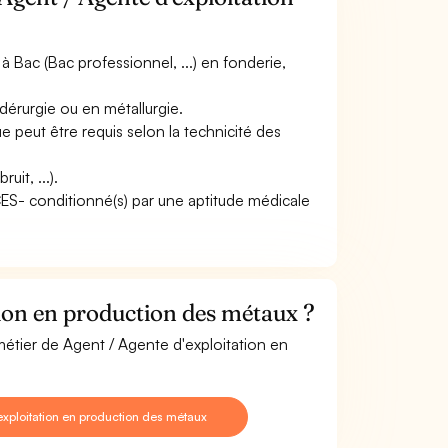
 Bac (Bac professionnel, ...) en fonderie,
dérurgie ou en métallurgie.
peut être requis selon la technicité des
it, ...).
ACES- conditionné(s) par une aptitude médicale
ion en production des métaux ?
métier de Agent / Agente d'exploitation en
xploitation en production des métaux