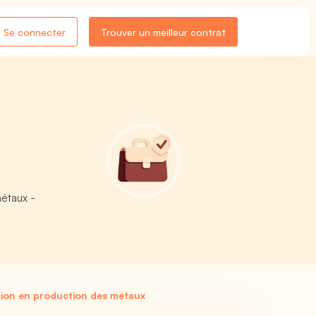
Se connecter
Trouver un meilleur contrat
métaux -
tion en production des métaux