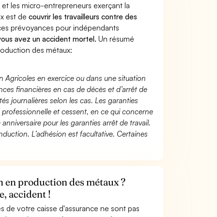
 et les micro-entrepreneurs exerçant la
ux est de
couvrir les travailleurs contre des
nces prévoyances pour indépendants
 vous avez un accident mortel.
Un résumé
roduction des métaux:
n Agricoles en exercice ou dans une situation
ces financières en cas de décès et d’arrêt de
és journalières selon les cas. Les garanties
té professionnelle et cessent, en ce qui concerne
 anniversaire pour les garanties arrêt de travail.
duction. L’adhésion est facultative. Certaines
on en production des métaux ?
, accident !
s de votre caisse d'assurance ne sont pas