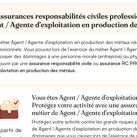
assurances responsabilités civiles professi
t / Agente d'exploitation en production d
étier Agent / Agente d'exploitation en production des métaux néc
essionnels. Vous pouvez lors de l'exercice du métier Agent / Age
oquer des dommages à une personne morale (entreprise) ou physiqu
ouvrir par une
assurance responsabilité civile
ou
assurance RC PRO
ploitation en production des métaux
.
Vous êtes Agent / Agente d'exploitati
Protégez votre activité avec une assur
métier de Agent / Agente d'exploitati
Protégez votre activité contre les grands risques po
de Agent / Agente d'exploitation en production d
partir de
dommages que vous causez lors de l'exercice de vo