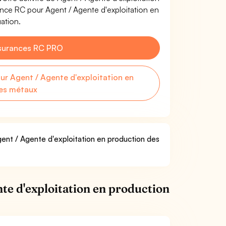
nce RC pour Agent / Agente d'exploitation en
ation.
surances RC PRO
r Agent / Agente d'exploitation en
es métaux
gent / Agente d'exploitation en production des
te d'exploitation en production