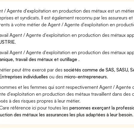
t / Agente d'exploitation en production des métaux est un métier
eprises et syndicats. Il est également reconnu par les assureurs 
rents à votre métier de Agent / Agente d'exploitation en product
ravail Agent / Agente d'exploitation en production des métaux app
USTRIE
.
ravail Agent / Agente d'exploitation en production des métaux app
nique, travail des métaux et outillage
.
étier peut être exercé par des
sociétés comme de SAS, SASU, SA
Entreprises individuelles
ou des
micro-entrepreneurs
.
hommes et les femmes qui sont respectivement Agent / Agente d'
te d'exploitation en production des métaux travaillent dans des c
sés à des risques propres à leur métier.
Care référence ici pour toutes les
personnes exerçant la professi
uction des métaux les assurances les plus adaptées à leur besoin
.