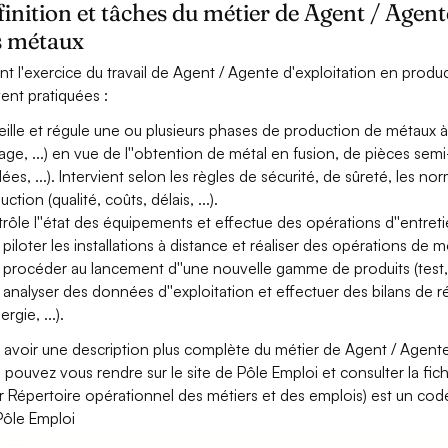
inition et tâches du métier de Agent / Agent
s métaux
nt l'exercice du travail de Agent / Agente d'exploitation en produc
ent pratiquées :
eille et régule une ou plusieurs phases de production de métaux à
nage, ...) en vue de l''obtention de métal en fusion, de pièces semi-f
ées, ...). Intervient selon les règles de sécurité, de sûreté, les 
ction (qualité, coûts, délais, ...).
rôle l''état des équipements et effectue des opérations d''entreti
 piloter les installations à distance et réaliser des opérations 
 procéder au lancement d''une nouvelle gamme de produits (test, r
 analyser des données d''exploitation et effectuer des bilans de 
ergie, ...).
 avoir une description plus complète du métier de Agent / Agent
 pouvez vous rendre sur le site de Pôle Emploi et consulter la fic
r Répertoire opérationnel des métiers et des emplois) est un code
Pôle Emploi