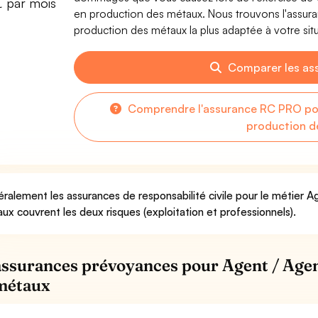
€ par mois
en production des métaux. Nous trouvons l'assura
production des métaux la plus adaptée à votre situ
Comparer les as
Comprendre l'assurance RC PRO pou
production d
ralement les assurances de responsabilité civile pour le métier A
ux couvrent les deux risques (exploitation et professionnels).
assurances prévoyances pour Agent / Agen
métaux