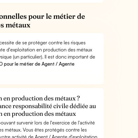
onnelles pour le métier de
es métaux
essite de se protéger contre les risques
nte d'exploitation en production des métaux
e (un particulier). Il est donc important de
 pour le métier de Agent / Agente
on en production des métaux ?
ance responsabilité civile dédiée au
on en production des métaux
uvant survenir lors de l'exercice de l'activité
es métaux. Vous êtes protégés contre les
tre activité de Agent / Agente d'exploitation