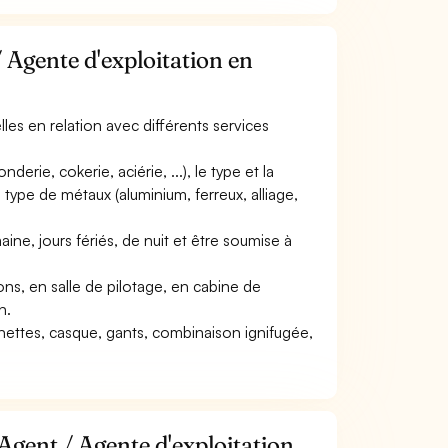
 Agente d'exploitation en
elles en relation avec différents services
derie, cokerie, aciérie, ...), le type et la
 type de métaux (aluminium, ferreux, alliage,
aine, jours fériés, de nuit et être soumise à
tions, en salle de pilotage, en cabine de
n.
unettes, casque, gants, combinaison ignifugée,
Agent / Agente d'exploitation