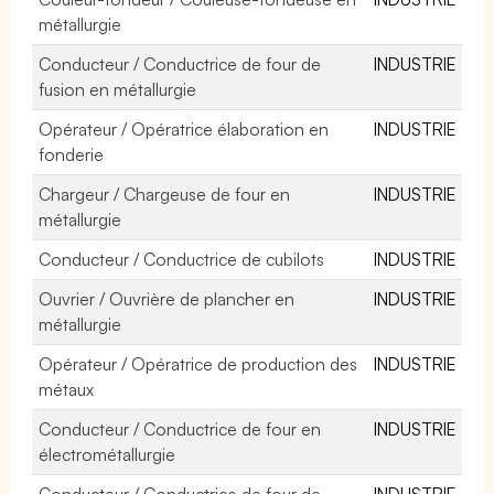
métallurgie
Conducteur / Conductrice de four de
INDUSTRIE
fusion en métallurgie
Opérateur / Opératrice élaboration en
INDUSTRIE
fonderie
Chargeur / Chargeuse de four en
INDUSTRIE
métallurgie
Conducteur / Conductrice de cubilots
INDUSTRIE
Ouvrier / Ouvrière de plancher en
INDUSTRIE
métallurgie
Opérateur / Opératrice de production des
INDUSTRIE
métaux
Conducteur / Conductrice de four en
INDUSTRIE
électrométallurgie
Conducteur / Conductrice de four de
INDUSTRIE