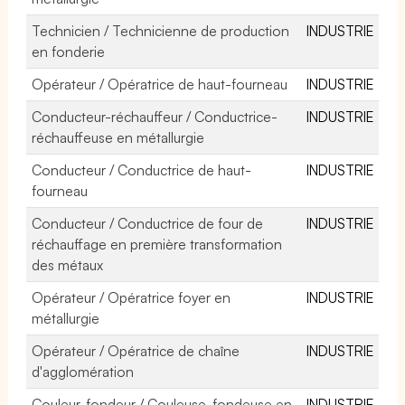
Technicien / Technicienne de production
INDUSTRIE
en fonderie
Opérateur / Opératrice de haut-fourneau
INDUSTRIE
Conducteur-réchauffeur / Conductrice-
INDUSTRIE
réchauffeuse en métallurgie
Conducteur / Conductrice de haut-
INDUSTRIE
fourneau
Conducteur / Conductrice de four de
INDUSTRIE
réchauffage en première transformation
des métaux
Opérateur / Opératrice foyer en
INDUSTRIE
métallurgie
Opérateur / Opératrice de chaîne
INDUSTRIE
d'agglomération
Couleur-fondeur / Couleuse-fondeuse en
INDUSTRIE