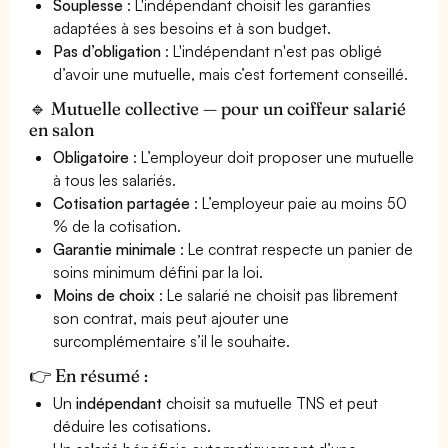
Souplesse
: L'indépendant choisit les garanties
adaptées à ses besoins et à son budget.
Pas d’obligation
: L'indépendant n'est pas obligé
d’avoir une mutuelle, mais c’est fortement conseillé.
🔹 Mutuelle collective — pour un coiffeur salarié
en salon
Obligatoire
: L’employeur doit proposer une mutuelle
à tous les salariés.
Cotisation partagée
: L’employeur paie au moins 50
% de la cotisation.
Garantie minimale
: Le contrat respecte un panier de
soins minimum défini par la loi.
Moins de choix
: Le salarié ne choisit pas librement
son contrat, mais peut ajouter une
surcomplémentaire s’il le souhaite.
👉 En résumé :
Un
indépendant
choisit sa mutuelle TNS et peut
déduire les cotisations.