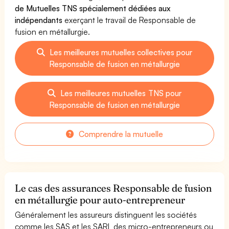
de Mutuelles TNS spécialement dédiées aux
indépendants
exerçant le travail de Responsable de
fusion en métallurgie.
Les meilleures mutuelles collectives pour
Responsable de fusion en métallurgie
Les meilleures mutuelles TNS pour
Responsable de fusion en métallurgie
Comprendre la mutuelle
Le cas des assurances Responsable de fusion
en métallurgie pour auto-entrepreneur
Généralement les assureurs distinguent les sociétés
comme les SAS et les SARL des micro-entrepreneurs ou