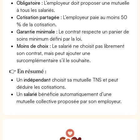
Obligatoire
: L’employeur doit proposer une mutuelle
à tous les salariés.
Cotisation partagée
: L’employeur paie au moins 50
% de la cotisation.
Garantie minimale
: Le contrat respecte un panier de
soins minimum défini par la loi.
Moins de choix
: Le salarié ne choisit pas librement
son contrat, mais peut ajouter une
surcomplémentaire s’il le souhaite.
👉 En résumé :
Un
indépendant
choisit sa mutuelle TNS et peut
déduire les cotisations.
Un
salarié
bénéficie automatiquement d’une
mutuelle collective proposée par son employeur.