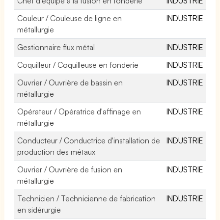
Chef d'équipe à la fusion en fonderie
INDUSTRIE
Couleur / Couleuse de ligne en
INDUSTRIE
métallurgie
Gestionnaire flux métal
INDUSTRIE
Coquilleur / Coquilleuse en fonderie
INDUSTRIE
Ouvrier / Ouvrière de bassin en
INDUSTRIE
métallurgie
Opérateur / Opératrice d'affinage en
INDUSTRIE
métallurgie
Conducteur / Conductrice d'installation de
INDUSTRIE
production des métaux
Ouvrier / Ouvrière de fusion en
INDUSTRIE
métallurgie
Technicien / Technicienne de fabrication
INDUSTRIE
en sidérurgie