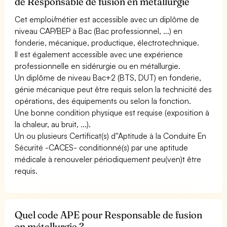
de Responsable de fusion en métallurgie
Cet emploi/métier est accessible avec un diplôme de
niveau CAP/BEP à Bac (Bac professionnel, ...) en
fonderie, mécanique, productique, électrotechnique.
Il est également accessible avec une expérience
professionnelle en sidérurgie ou en métallurgie.
Un diplôme de niveau Bac+2 (BTS, DUT) en fonderie,
génie mécanique peut être requis selon la technicité des
opérations, des équipements ou selon la fonction.
Une bonne condition physique est requise (exposition à
la chaleur, au bruit, ...).
Un ou plusieurs Certificat(s) d''Aptitude à la Conduite En
Sécurité -CACES- conditionné(s) par une aptitude
médicale à renouveler périodiquement peu(ven)t être
requis.
Quel code APE pour Responsable de fusion
en métallurgie ?