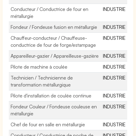
Conducteur / Conductrice de four en
INDUSTRIE
métallurgie
Fondeur / Fondeuse fusion en métallurgie
INDUSTRIE
Chauffeur-conducteur / Chauffeuse-
INDUSTRIE
conductrice de four de forge/estampage
Appareilleur-gazier / Appareilleuse-gazière
INDUSTRIE
Pilote de machine à coulée
INDUSTRIE
Technicien / Technicienne de
INDUSTRIE
transformation métallurgique
Pilote d'installation de coulée continue
INDUSTRIE
Fondeur Couleur / Fondeuse couleuse en
INDUSTRIE
métallurgie
Chef de four en salle en métallurgie
INDUSTRIE
Conducteur / Conductrice de poche de
INDUSTRIE