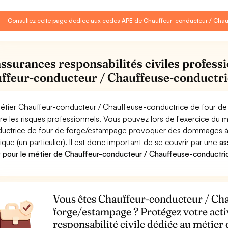
Consultez cette page dédiée aux codes APE de Chauffeur-conducteur / Chau
assurances responsabilités civiles professi
ffeur-conducteur / Chauffeuse-conductri
étier Chauffeur-conducteur / Chauffeuse-conductrice de four d
re les risques professionnels. Vous pouvez lors de l'exercice du
uctrice de four de forge/estampage provoquer des dommages à 
ique (un particulier). Il est donc important de se couvrir par une
as
pour le métier de Chauffeur-conducteur / Chauffeuse-conductri
Vous êtes Chauffeur-conducteur / Cha
forge/estampage ? Protégez votre acti
responsabilité civile dédiée au métie