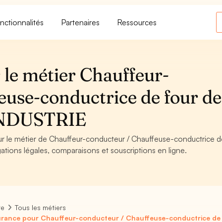
nctionnalités
Partenaires
Ressources
 le métier Chauffeur-
euse-conductrice de four de
 INDUSTRIE
our le métier de Chauffeur-conducteur / Chauffeuse-conductrice d
tions légales, comparaisons et souscriptions en ligne.
re
Tous les métiers
rance pour Chauffeur-conducteur / Chauffeuse-conductrice de