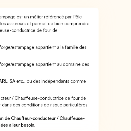
ampage est un métier référencé par Pôle
ar les assureurs et permet de bien comprendre
feuse-conductrice de four de
 forge/estampage appartient à la
famille des
e forge/estampage appartient au domaine des
RL, SA etc..
ou des indépendants comme
teur / Chauffeuse-conductrice de four de
 dans des conditions de risque particulières
ion de Chauffeur-conducteur / Chauffeuse-
ées à leur besoin
.