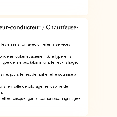
feur-conducteur / Chauffeuse-
elles en relation avec différents services
derie, cokerie, aciérie, ...), le type et la
 type de métaux (aluminium, ferreux, alliage,
aine, jours fériés, de nuit et être soumise à
tions, en salle de pilotage, en cabine de
n.
unettes, casque, gants, combinaison ignifugée,