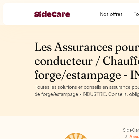
Nos offres
Fo
Les Assurances pour
conducteur / Chauff
forge/estampage -
Toutes les solutions et conseils en assurance p
de forge/estampage - INDUSTRIE. Conseils, obliga
SideCa
Assu