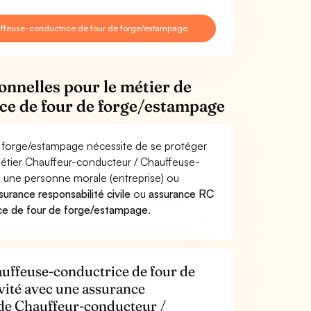
ffeuse-conductrice de four de forge/estampage
onnelles pour le métier de
ce de four de forge/estampage
e forge/estampage nécessite de se protéger
 métier Chauffeur-conducteur / Chauffeuse-
une personne morale (entreprise) ou
surance responsabilité civile
ou
assurance RC
ce de four de forge/estampage
.
uffeuse-conductrice de four de
vité avec une assurance
r de Chauffeur-conducteur /