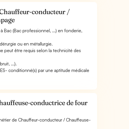
 Chauffeur-conducteur /
mpage
 Bac (Bac professionnel, ...) en fonderie,
dérurgie ou en métallurgie.
peut être requis selon la technicité des
it, ...).
ACES- conditionné(s) par une aptitude médicale
auffeuse-conductrice de four
 métier de Chauffeur-conducteur / Chauffeuse-