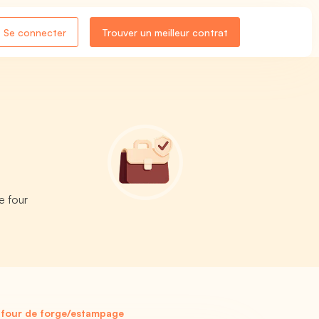
Se connecter
Trouver un meilleur contrat
e four
 four de forge/estampage