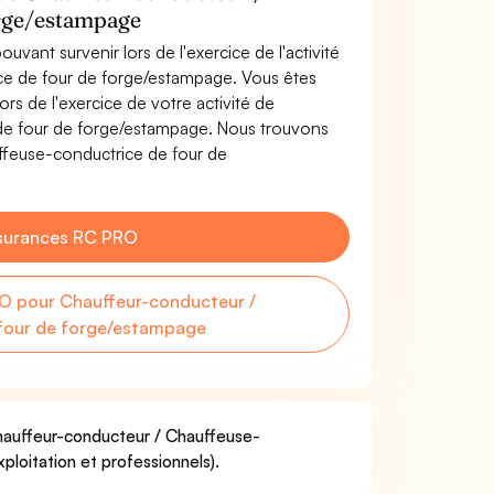
orge/estampage
uvant survenir lors de l'exercice de l'activité
ce de four de forge/estampage. Vous êtes
s de l'exercice de votre activité de
de four de forge/estampage. Nous trouvons
ffeuse-conductrice de four de
.
surances RC PRO
O pour Chauffeur-conducteur /
four de forge/estampage
Chauffeur-conducteur / Chauffeuse-
loitation et professionnels).