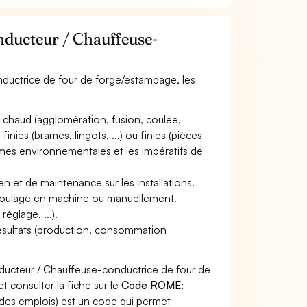
onducteur / Chauffeuse-
nductrice de four de forge/estampage, les
 chaud (agglomération, fusion, coulée,
inies (brames, lingots, ...) ou finies (pièces
normes environnementales et les impératifs de
en et de maintenance sur les installations.
de moulage en machine ou manuellement.
églage, ...).
résultats (production, consommation
ducteur / Chauffeuse-conductrice de four de
 consulter la fiche sur le
Code ROME:
des emplois) est un code qui permet