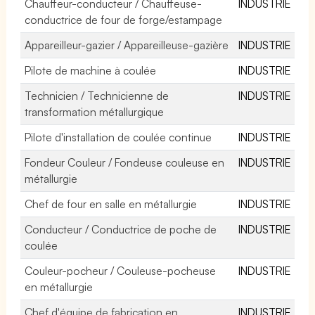
Chauffeur-conducteur / Chauffeuse-
INDUSTRIE
conductrice de four de forge/estampage
Appareilleur-gazier / Appareilleuse-gazière
INDUSTRIE
Pilote de machine à coulée
INDUSTRIE
Technicien / Technicienne de
INDUSTRIE
transformation métallurgique
Pilote d'installation de coulée continue
INDUSTRIE
Fondeur Couleur / Fondeuse couleuse en
INDUSTRIE
métallurgie
Chef de four en salle en métallurgie
INDUSTRIE
Conducteur / Conductrice de poche de
INDUSTRIE
coulée
Couleur-pocheur / Couleuse-pocheuse
INDUSTRIE
en métallurgie
Chef d'équipe de fabrication en
INDUSTRIE