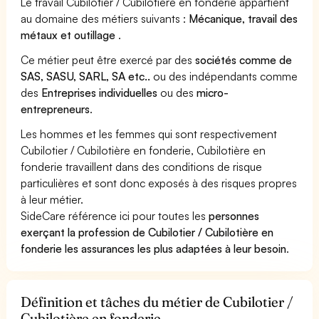
Le travail Cubilotier / Cubilotière en fonderie appartient
au domaine des métiers suivants :
Mécanique, travail des
métaux et outillage
.
Ce métier peut être exercé par des
sociétés comme de
SAS, SASU, SARL, SA etc..
ou des indépendants comme
des
Entreprises individuelles
ou des
micro-
entrepreneurs
.
Les hommes et les femmes qui sont respectivement
Cubilotier / Cubilotière en fonderie, Cubilotière en
fonderie travaillent dans des conditions de risque
particulières et sont donc exposés à des risques propres
à leur métier.
SideCare référence ici pour toutes les
personnes
exerçant la profession de Cubilotier / Cubilotière en
fonderie les assurances les plus adaptées à leur besoin
.
Définition et tâches du métier de Cubilotier /
Cubilotière en fonderie