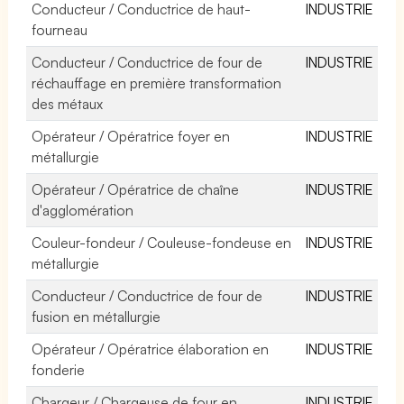
Conducteur / Conductrice de haut-
INDUSTRIE
fourneau
Conducteur / Conductrice de four de
INDUSTRIE
réchauffage en première transformation
des métaux
Opérateur / Opératrice foyer en
INDUSTRIE
métallurgie
Opérateur / Opératrice de chaîne
INDUSTRIE
d'agglomération
Couleur-fondeur / Couleuse-fondeuse en
INDUSTRIE
métallurgie
Conducteur / Conductrice de four de
INDUSTRIE
fusion en métallurgie
Opérateur / Opératrice élaboration en
INDUSTRIE
fonderie
Chargeur / Chargeuse de four en
INDUSTRIE