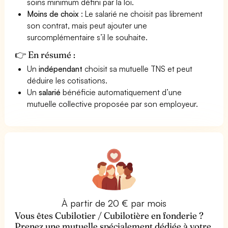
soins minimum défini par la loi.
Moins de choix
: Le salarié ne choisit pas librement
son contrat, mais peut ajouter une
surcomplémentaire s’il le souhaite.
👉 En résumé :
Un
indépendant
choisit sa mutuelle TNS et peut
déduire les cotisations.
Un
salarié
bénéficie automatiquement d’une
mutuelle collective proposée par son employeur.
À partir de 20 € par mois
Vous êtes Cubilotier / Cubilotière en fonderie ?
Prenez une mutuelle spécialement dédiée à votre