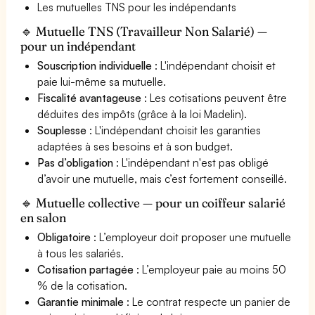
Les mutuelles TNS pour les indépendants
🔹 Mutuelle TNS (Travailleur Non Salarié) —
pour un indépendant
Souscription individuelle
: L'indépendant choisit et
paie lui-même sa mutuelle.
Fiscalité avantageuse
: Les cotisations peuvent être
déduites des impôts (grâce à la loi Madelin).
Souplesse
: L'indépendant choisit les garanties
adaptées à ses besoins et à son budget.
Pas d’obligation
: L'indépendant n'est pas obligé
d’avoir une mutuelle, mais c’est fortement conseillé.
🔹 Mutuelle collective — pour un coiffeur salarié
en salon
Obligatoire
: L’employeur doit proposer une mutuelle
à tous les salariés.
Cotisation partagée
: L’employeur paie au moins 50
% de la cotisation.
Garantie minimale
: Le contrat respecte un panier de