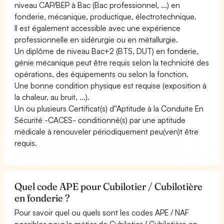
niveau CAP/BEP à Bac (Bac professionnel, ...) en
fonderie, mécanique, productique, électrotechnique.
Il est également accessible avec une expérience
professionnelle en sidérurgie ou en métallurgie.
Un diplôme de niveau Bac+2 (BTS, DUT) en fonderie,
génie mécanique peut être requis selon la technicité des
opérations, des équipements ou selon la fonction.
Une bonne condition physique est requise (exposition à
la chaleur, au bruit, ...).
Un ou plusieurs Certificat(s) d''Aptitude à la Conduite En
Sécurité -CACES- conditionné(s) par une aptitude
médicale à renouveler périodiquement peu(ven)t être
requis.
Quel code APE pour Cubilotier / Cubilotière
en fonderie ?
Pour savoir quel ou quels sont les codes APE / NAF
possibles pour le métier de Cubilotier / Cubilotière en