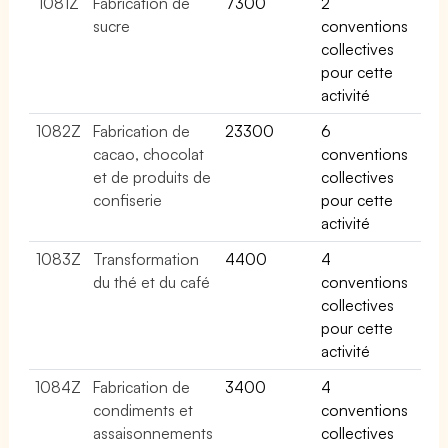
1081Z
Fabrication de
7300
2
sucre
conventions
collectives
pour cette
activité
1082Z
Fabrication de
23300
6
cacao, chocolat
conventions
et de produits de
collectives
confiserie
pour cette
activité
1083Z
Transformation
4400
4
du thé et du café
conventions
collectives
pour cette
activité
1084Z
Fabrication de
3400
4
condiments et
conventions
assaisonnements
collectives