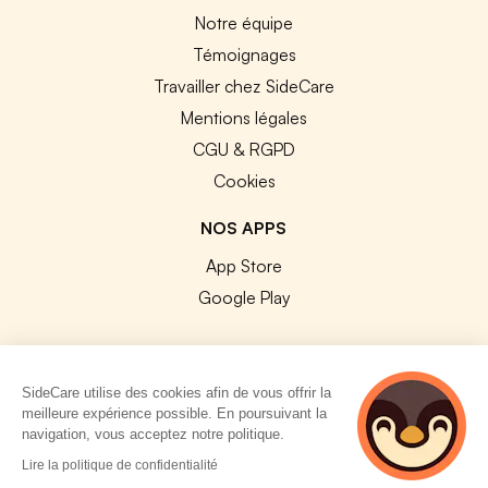
Notre équipe
Témoignages
Travailler chez SideCare
Mentions légales
CGU & RGPD
Cookies
NOS APPS
App Store
Google Play
SideCare utilise des cookies afin de vous offrir la
meilleure expérience possible. En poursuivant la
© 2026 SideCare. Tous droits réservés.
navigation, vous acceptez notre politique.
4 personnes
Lire la politique de confidentialité
consultent