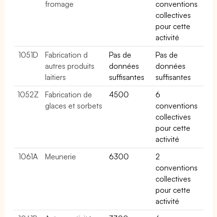
fromage
conventions
collectives
pour cette
activité
1051D
Fabrication d
Pas de
Pas de
autres produits
données
données
laitiers
suffisantes
suffisantes
1052Z
Fabrication de
4500
6
glaces et sorbets
conventions
collectives
pour cette
activité
1061A
Meunerie
6300
2
conventions
collectives
pour cette
activité