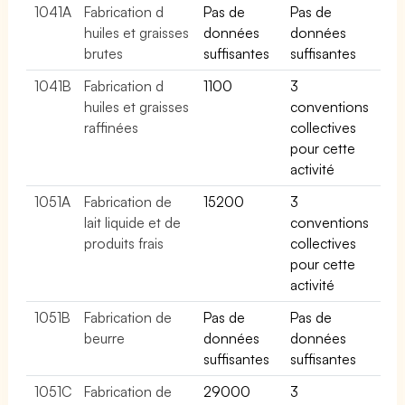
1041A
Fabrication d
Pas de
Pas de
huiles et graisses
données
données
brutes
suffisantes
suffisantes
1041B
Fabrication d
1100
3
huiles et graisses
conventions
raffinées
collectives
pour cette
activité
1051A
Fabrication de
15200
3
lait liquide et de
conventions
produits frais
collectives
pour cette
activité
1051B
Fabrication de
Pas de
Pas de
beurre
données
données
suffisantes
suffisantes
1051C
Fabrication de
29000
3