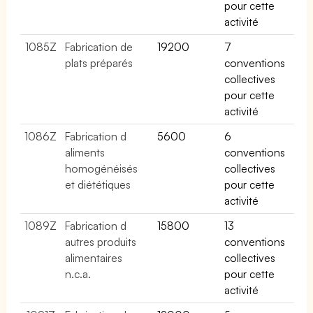
pour cette
activité
1085Z
Fabrication de
19200
7
plats préparés
conventions
collectives
pour cette
activité
1086Z
Fabrication d
5600
6
aliments
conventions
homogénéisés
collectives
et diététiques
pour cette
activité
1089Z
Fabrication d
15800
13
autres produits
conventions
alimentaires
collectives
n.c.a.
pour cette
activité