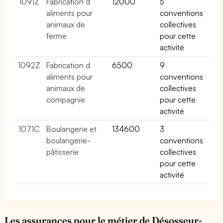
1091Z
Fabrication d
12000
5
aliments pour
conventions
animaux de
collectives
ferme
pour cette
activité
1092Z
Fabrication d
6500
9
aliments pour
conventions
animaux de
collectives
compagnie
pour cette
activité
1071C
Boulangerie et
134600
3
boulangerie-
conventions
pâtisserie
collectives
pour cette
activité
Les assurances pour le métier de Désosseur-