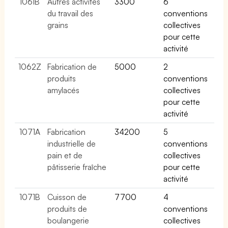
1061B
Autres activités
3300
6
du travail des
conventions
grains
collectives
pour cette
activité
1062Z
Fabrication de
5000
2
produits
conventions
amylacés
collectives
pour cette
activité
1071A
Fabrication
34200
5
industrielle de
conventions
pain et de
collectives
pâtisserie fraîche
pour cette
activité
1071B
Cuisson de
7700
4
produits de
conventions
boulangerie
collectives