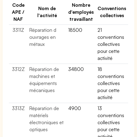
Code
Nombre
Nom de
Conventions
APE /
d'employés
l'activité
collectives
NAF
travaillant
3311Z
Réparation d
18500
21
ouvrages en
conventions
métaux
collectives
pour cette
activité
3312Z
Réparation de
34800
18
machines et
conventions
équipements
collectives
mécaniques
pour cette
activité
3313Z
Réparation de
4900
13
matériels
conventions
électroniques et
collectives
optiques
pour cette
activité