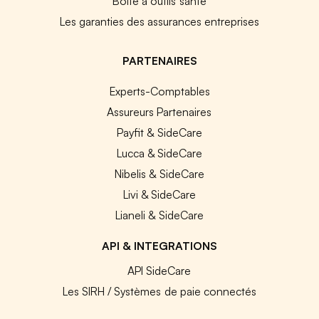
Boîte à outils santé
Les garanties des assurances entreprises
PARTENAIRES
Experts-Comptables
Assureurs Partenaires
Payfit & SideCare
Lucca & SideCare
Nibelis & SideCare
Livi & SideCare
Lianeli & SideCare
API & INTEGRATIONS
API SideCare
Les SIRH / Systèmes de paie connectés