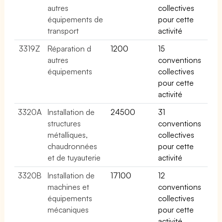
autres
collectives
équipements de
pour cette
transport
activité
3319Z
Réparation d
1200
15
autres
conventions
équipements
collectives
pour cette
activité
3320A
Installation de
24500
31
structures
conventions
métalliques,
collectives
chaudronnées
pour cette
et de tuyauterie
activité
3320B
Installation de
17100
12
machines et
conventions
équipements
collectives
mécaniques
pour cette
activité