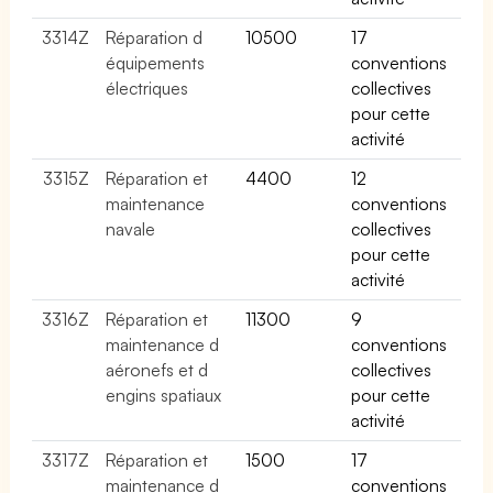
3314Z
Réparation d
10500
17
équipements
conventions
électriques
collectives
pour cette
activité
3315Z
Réparation et
4400
12
maintenance
conventions
navale
collectives
pour cette
activité
3316Z
Réparation et
11300
9
maintenance d
conventions
aéronefs et d
collectives
engins spatiaux
pour cette
activité
3317Z
Réparation et
1500
17
maintenance d
conventions