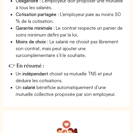
Obligatoire
: L’employeur doit proposer une mutuelle
à tous les salariés.
Cotisation partagée
: L’employeur paie au moins 50
% de la cotisation.
Garantie minimale
: Le contrat respecte un panier de
soins minimum défini par la loi.
Moins de choix
: Le salarié ne choisit pas librement
son contrat, mais peut ajouter une
surcomplémentaire s’il le souhaite.
👉 En résumé :
Un
indépendant
choisit sa mutuelle TNS et peut
déduire les cotisations.
Un
salarié
bénéficie automatiquement d’une
mutuelle collective proposée par son employeur.