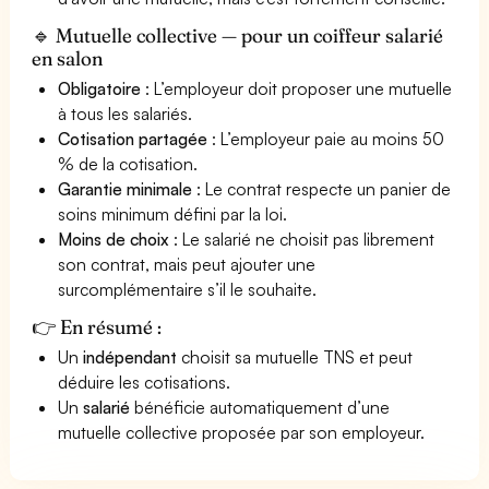
🔹 Mutuelle collective — pour un coiffeur salarié
en salon
Obligatoire
: L’employeur doit proposer une mutuelle
à tous les salariés.
Cotisation partagée
: L’employeur paie au moins 50
% de la cotisation.
Garantie minimale
: Le contrat respecte un panier de
soins minimum défini par la loi.
Moins de choix
: Le salarié ne choisit pas librement
son contrat, mais peut ajouter une
surcomplémentaire s’il le souhaite.
👉 En résumé :
Un
indépendant
choisit sa mutuelle TNS et peut
déduire les cotisations.
Un
salarié
bénéficie automatiquement d’une
mutuelle collective proposée par son employeur.