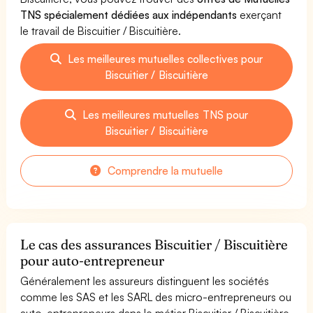
TNS spécialement dédiées aux indépendants
exerçant
le travail de Biscuitier / Biscuitière.
Les meilleures mutuelles collectives pour
Biscuitier / Biscuitière
Les meilleures mutuelles TNS pour
Biscuitier / Biscuitière
Comprendre la mutuelle
Le cas des assurances Biscuitier / Biscuitière
pour auto-entrepreneur
Généralement les assureurs distinguent les sociétés
comme les SAS et les SARL des micro-entrepreneurs ou
auto-entrepreneurs dans le métier Biscuitier / Biscuitière