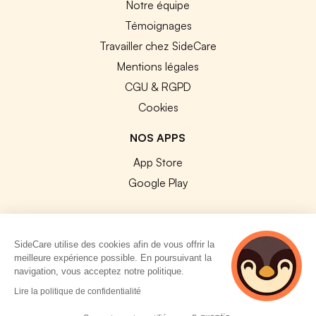
Notre équipe
Témoignages
Travailler chez SideCare
Mentions légales
CGU & RGPD
Cookies
NOS APPS
App Store
Google Play
SideCare utilise des cookies afin de vous offrir la
meilleure expérience possible. En poursuivant la
© 2026 SideCare. Tous droits réservés.
navigation, vous acceptez notre politique.
5 personnes
Lire la politique de confidentialité
consultent
actuellement cette