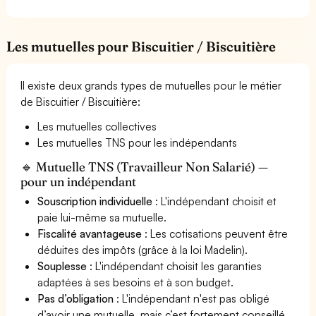
Les mutuelles pour Biscuitier / Biscuitière
Il existe deux grands types de mutuelles pour le métier
de Biscuitier / Biscuitière:
Les mutuelles collectives
Les mutuelles TNS pour les indépendants
🔹 Mutuelle TNS (Travailleur Non Salarié) —
pour un indépendant
Souscription individuelle
: L'indépendant choisit et
paie lui-même sa mutuelle.
Fiscalité avantageuse
: Les cotisations peuvent être
déduites des impôts (grâce à la loi Madelin).
Souplesse
: L'indépendant choisit les garanties
adaptées à ses besoins et à son budget.
Pas d’obligation
: L'indépendant n'est pas obligé
d’avoir une mutuelle, mais c’est fortement conseillé.