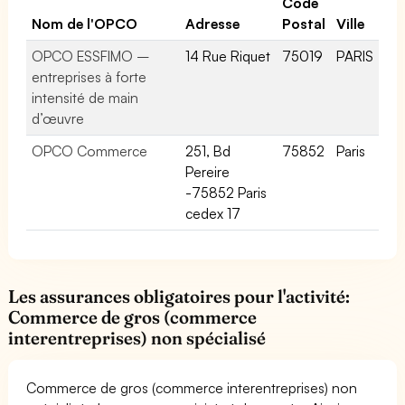
Code
Nom de l'OPCO
Adresse
Postal
Ville
OPCO ESSFIMO –
14 Rue Riquet
75019
PARIS
entreprises à forte
intensité de main
d’œuvre
OPCO Commerce
251, Bd
75852
Paris
Pereire
-75852 Paris
cedex 17
Les assurances obligatoires pour l'activité:
Commerce de gros (commerce
interentreprises) non spécialisé
Commerce de gros (commerce interentreprises) non