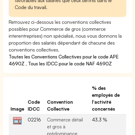
favorables aux salariés que ceux définis dans le
Code du travail.
Retrouvez ci-dessous les conventions collectives
possibles pour Commerce de gros (commerce
interentreprises) non spécialisé, nous vous donnons la
proportion des salariés dépendant de chacune des
conventions collectives.
Toutes les Conventions Collectives pour le code APE
4690Z
,
Tous les IDCC pour le code NAF 4690Z
% des
employés de
Code
Convention
l'activité
Image
IDCC
Collective
concernés
02216
Commerce détail
43.3 %
et gros à
prédominance