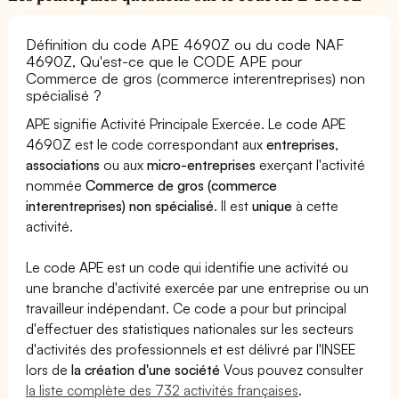
Définition du code APE 4690Z ou du code NAF
4690Z, Qu'est-ce que le CODE APE pour
Commerce de gros (commerce interentreprises) non
spécialisé ?
APE signifie Activité Principale Exercée. Le code APE
4690Z est le code correspondant aux
entreprises
,
associations
ou aux
micro-entreprises
exerçant l'activité
nommée
Commerce de gros (commerce
interentreprises) non spécialisé
. Il est
unique
à cette
activité.
Le code APE est un code qui identifie une activité ou
une branche d'activité exercée par une entreprise ou un
travailleur indépendant. Ce code a pour but principal
d'effectuer des statistiques nationales sur les secteurs
d'activités des professionnels et est délivré par l'INSEE
lors de
la création d'une société
Vous pouvez consulter
la liste complète des 732 activités françaises
.