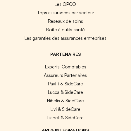
Les OPCO
Tops assurances par secteur
Réseaux de soins
Boîte à outils santé
Les garanties des assurances entreprises
PARTENAIRES
Experts-Comptables
Assureurs Partenaires
Payfit & SideCare
Lucca & SideCare
Nibelis & SideCare
Livi & SideCare
Lianeli & SideCare
API & INTEGRATIONS