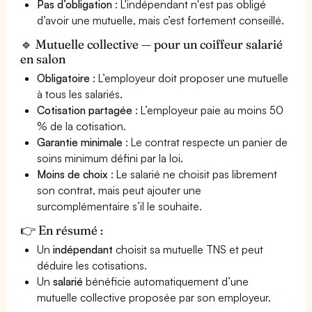
Pas d’obligation
: L'indépendant n'est pas obligé
d’avoir une mutuelle, mais c’est fortement conseillé.
🔹 Mutuelle collective — pour un coiffeur salarié
en salon
Obligatoire
: L’employeur doit proposer une mutuelle
à tous les salariés.
Cotisation partagée
: L’employeur paie au moins 50
% de la cotisation.
Garantie minimale
: Le contrat respecte un panier de
soins minimum défini par la loi.
Moins de choix
: Le salarié ne choisit pas librement
son contrat, mais peut ajouter une
surcomplémentaire s’il le souhaite.
👉 En résumé :
Un
indépendant
choisit sa mutuelle TNS et peut
déduire les cotisations.
Un
salarié
bénéficie automatiquement d’une
mutuelle collective proposée par son employeur.