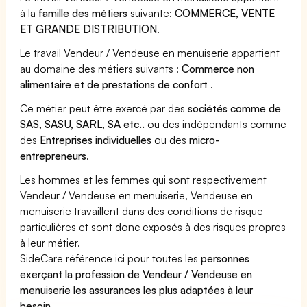
à la
famille des métiers
suivante:
COMMERCE, VENTE
ET GRANDE DISTRIBUTION
.
Le travail Vendeur / Vendeuse en menuiserie appartient
au domaine des métiers suivants :
Commerce non
alimentaire et de prestations de confort
.
Ce métier peut être exercé par des
sociétés comme de
SAS, SASU, SARL, SA etc..
ou des indépendants comme
des
Entreprises individuelles
ou des
micro-
entrepreneurs
.
Les hommes et les femmes qui sont respectivement
Vendeur / Vendeuse en menuiserie, Vendeuse en
menuiserie travaillent dans des conditions de risque
particulières et sont donc exposés à des risques propres
à leur métier.
SideCare référence ici pour toutes les
personnes
exerçant la profession de Vendeur / Vendeuse en
menuiserie les assurances les plus adaptées à leur
besoin
.