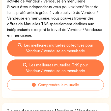
activité de Vendeur / Vendeuse en menuiserie.
Si
vous êtes indépendants
vous pouvez bénéficier de
tarifs préférentiels grâce à votre activité de Vendeur /
Vendeuse en menuiserie, vous pouvez trouver des
offres de Mutuelles TNS spécialement dédiées aux
indépendants
exerçant le travail de Vendeur / Vendeuse
en menuiserie.
Les meilleures mutuelles collectives pour
Vendeur / Vendeuse en menuiserie
Les meilleures mutuelles TNS pour
Vendeur / Vendeuse en menuiserie
Comprendre la mutuelle
Le cas des assurances Vendeur / Vendeuse