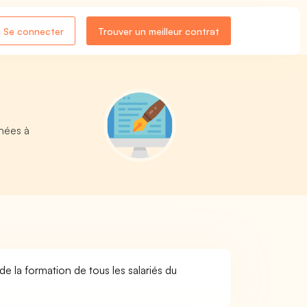
Se connecter
Trouver un meilleur contrat
hées à
la formation de tous les salariés du