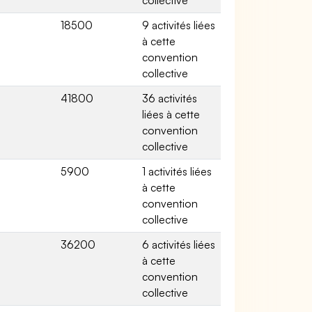
collective
18500
9 activités liées
à cette
convention
collective
41800
36 activités
liées à cette
convention
collective
5900
1 activités liées
à cette
convention
collective
36200
6 activités liées
à cette
convention
collective