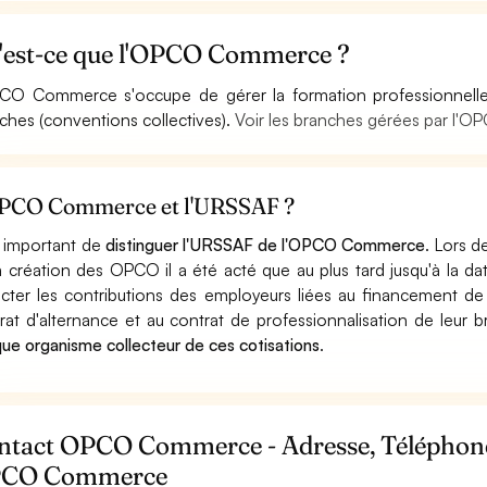
'est-ce que l'OPCO Commerce ?
CO Commerce s'occupe de gérer la formation professionnelle d
ches (conventions collectives).
Voir les branches gérées par l
PCO Commerce et l'URSSAF ?
st important de
distinguer l'URSSAF de l'OPCO Commerce
. Lors d
a création des OPCO il a été acté que au plus tard jusqu'à la d
ecter les contributions des employeurs liées au financement de
rat d'alternance et au contrat de professionnalisation de leur
ique organisme collecteur de ces cotisations
.
ntact OPCO Commerce - Adresse, Téléphone
CO Commerce