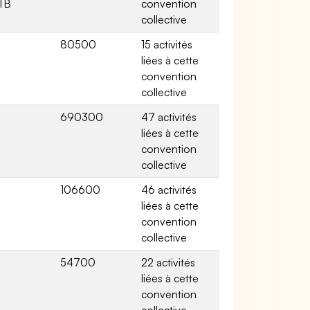
 TB
convention
collective
80500
15 activités
liées à cette
convention
collective
690300
47 activités
liées à cette
convention
collective
106600
46 activités
liées à cette
convention
collective
54700
22 activités
liées à cette
convention