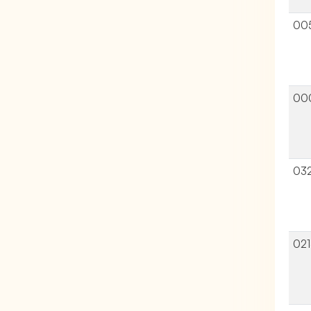
00
00
03
02