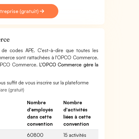
treprise (gratuit)
erce
e codes APE. C'est-à-dire que toutes les
Commerce sont rattachées à l'OPCO Commerce.
 à OPCO Commerce.
L'OPCO Commerce gère la
s suffit de vous inscrire sur la plateforme
re (gratuit)
Nombre
Nombre
d'employés
d'activités
dans cette
liées à cette
convention
convention
60800
15 activités