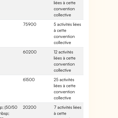
liées à cette
convention
collective
75900
5 activités liées
à cette
convention
collective
60200
12 activités
liées à cette
convention
collective
61500
25 activités
liées à cette
convention
collective
p; (50/50
20200
7 activités liées
nbsp;
à cette