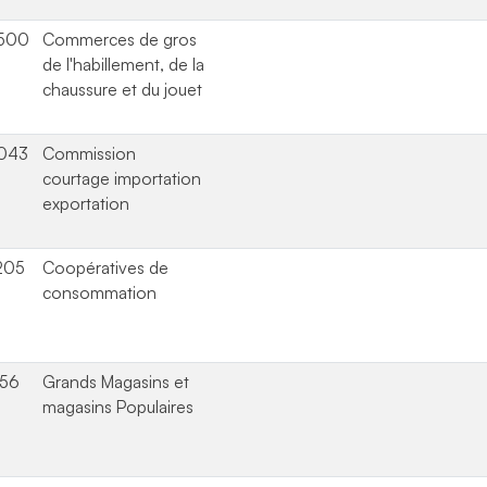
500
Commerces de gros
de l'habillement, de la
chaussure et du jouet
043
Commission
courtage importation
exportation
205
Coopératives de
consommation
156
Grands Magasins et
magasins Populaires