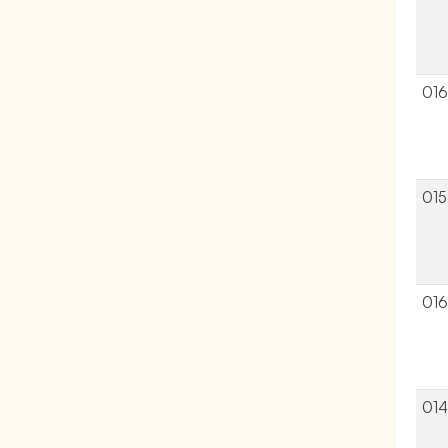
01
01
01
01