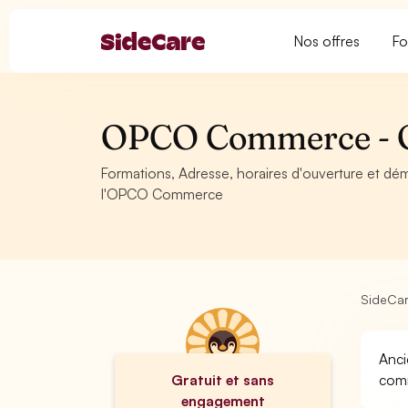
Nos offres
Fo
OPCO Commerce - O
Formations, Adresse, horaires d'ouverture et d
l'OPCO Commerce
SideCa
Anci
Gratuit et sans
comm
engagement