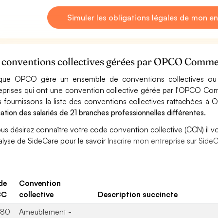
Simuler les obligations légales de mon en
 conventions collectives gérées par OPCO Comm
ue OPCO gère un ensemble de conventions collectives ou d
eprises qui ont une convention collective gérée par l'OPCO 
 fournissons la liste des conventions collectives rattachées
ation des salariés de 21 branches professionnelles différentes.
ous désirez connaître votre code convention collective (CCN) il vou
alyse de SideCare pour le savoir
Inscrire mon entreprise sur SideCa
de
Convention
CC
collective
Description succincte
880
Ameublement -