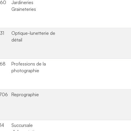
760
Jardineries
Graineteries
31
Optique-lunetterie de
détail
168
Professions de la
photographie
706
Reprographie
14
Succursale