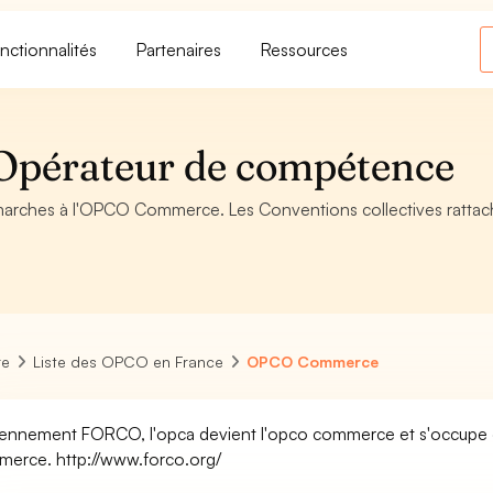
nctionnalités
Partenaires
Ressources
pérateur de compétence
émarches à l'OPCO Commerce. Les Conventions collectives rattac
re
Liste des OPCO en France
OPCO Commerce
ennement FORCO, l'opca devient l'opco commerce et s'occupe de 
erce. http://www.forco.org/