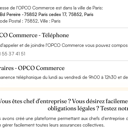
resse de l'OPCO Commerce est dans la ville de Paris:
 Bd Pereire -75852 Paris cedex 17, 75852, Paris
ode Postal : 75852, Ville : Paris
CO Commerce - Téléphone
 d'appeler et de joindre l'OPCO Commerce vous pouvez compose
 55 37 41 51
raires - OPCO Commerce
anence téléphonique du lundi au vendredi de 9h00 à 12h30 et d
Vous êtes chef d'entreprise ? Vous désirez facilem
obligations légales ? Testez no
 avons créé une plateforme permettant aux chefs d'entreprise d
e gérer facilement toutes leurs assurances collectives.