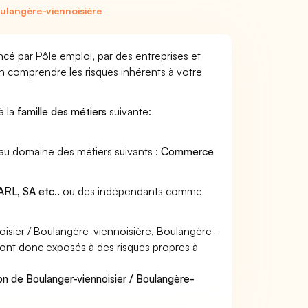
ulangère-viennoisière
ncé par Pôle emploi, par des entreprises et
en comprendre les risques inhérents à votre
à la
famille des métiers
suivante:
 au domaine des métiers suivants :
Commerce
RL, SA etc..
ou des indépendants comme
isier / Boulangère-viennoisière, Boulangère-
t sont donc exposés à des risques propres à
on de Boulanger-viennoisier / Boulangère-