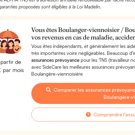
garanties proposées sont éligibles à la Loi Madelin.
Vous êtes Boulanger-viennoisier / Bou
vos revenus en cas de maladie, acciden
Vous êtes indépendants, et généralement les aide
très importantes voire négligeables. Beaucoup d
assurances prévoyance
pour les TNS (travailleur 
partir de
avec SideCare les meilleures assurances prévoya
€ par mois
Boulangère-viennoisière
Comparer les assurances prévoyance
Boulangère-vi
Comprendre l'ass