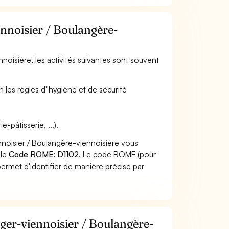
ennoisier / Boulangère-
nnoisière, les activités suivantes sont souvent
 les règles d''hygiène et de sécurité
pâtisserie, ...).
nnoisier / Boulangère-viennoisière vous
 le
Code ROME: D1102
. Le code ROME (pour
ermet d'identifier de manière précise par
ger-viennoisier / Boulangère-