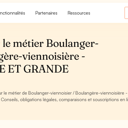
nctionnalités
Partenaires
Ressources
 le métier Boulanger-
gère-viennoisière -
E ET GRANDE
ur le métier de Boulanger-viennoisier / Boulangère-viennoisière -
ils, obligations légales, comparaisons et souscriptions en l