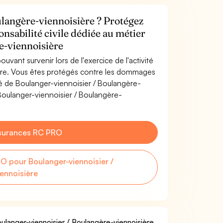
langère-viennoisière ? Protégez
onsabilité civile dédiée au métier
e-viennoisière
uvant survenir lors de l'exercice de l'activité
ère. Vous êtes protégés contre les dommages
ité de Boulanger-viennoisier / Boulangère-
Boulanger-viennoisier / Boulangère-
surances RC PRO
 pour Boulanger-viennoisier /
ennoisière
oulanger-viennoisier / Boulangère-viennoisière