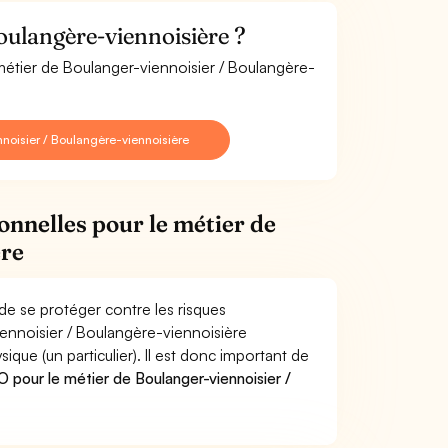
oulangère-viennoisière ?
 métier de Boulanger-viennoisier / Boulangère-
noisier / Boulangère-viennoisière
onnelles pour le métier de
ère
de se protéger contre les risques
iennoisier / Boulangère-viennoisière
e (un particulier). Il est donc important de
pour le métier de Boulanger-viennoisier /