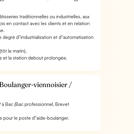
tisseries traditionnelles ou industrielles, aux
s en contact avec les clients et en relation
ne.
le degré d''industrialisation et d''automatisation
tôt le matin).
ges et la station debout prolongée.
 Boulanger-viennoisier /
 à Bac (Bac professionnel, Brevet
e pour le poste d''aide-boulanger.