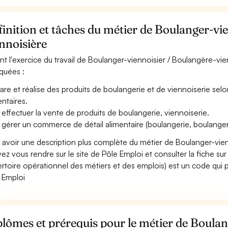
inition et tâches du métier de Boulanger-vi
nnoisière
nt l'exercice du travail de Boulanger-viennoisier / Boulangère-vie
iquées :
are et réalise des produits de boulangerie et de viennoiserie selon
entaires.
 effectuer la vente de produits de boulangerie, viennoiserie.
 gérer un commerce de détail alimentaire (boulangerie, boulangerie-
 avoir une description plus complète du métier de Boulanger-vie
ez vous rendre sur le site de Pôle Emploi et consulter la fiche sur
rtoire opérationnel des métiers et des emplois) est un code qui p
 Emploi
lômes et prérequis pour le métier de Boulan