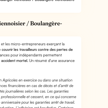
ennoisier / Boulangère-
 et les micro-entrepreneurs exerçant la
e
couvrir les travailleurs contre des pertes de
yances pour indépendants permettent
n accident mortel.
Un résumé d'une assurance
n Agricoles en exercice ou dans une situation
ces financières en cas de décès et d’arrêt de
és journalières selon les cas. Les garanties
té professionnelle et cessent, en ce qui concerne
 anniversaire pour les garanties arrêt de travail.
duction. L’adhésion est facultative. Certaines