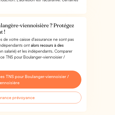
langère-viennoisière ? Protégez
t !
s de votre caisse d'assurance ne sont pas
'indépendants ont
alors recours à des
non salarié) et les indépendants. Comparer
nce TNS pour Boulanger-viennoisier /
s TNS pour Boulanger-viennoisier /
ennoisière
urance prévoyance