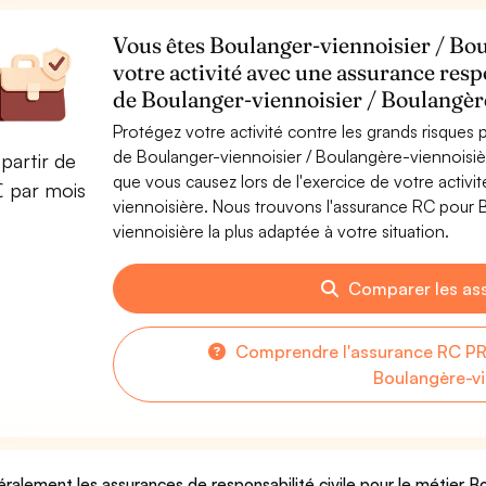
Vous êtes Boulanger-viennoisier / Bou
votre activité avec une assurance resp
de Boulanger-viennoisier / Boulangèr
Protégez votre activité contre les grands risques po
de Boulanger-viennoisier / Boulangère-viennoisi
partir de
que vous causez lors de l'exercice de votre activ
€ par mois
viennoisière. Nous trouvons l'assurance RC pour 
viennoisière la plus adaptée à votre situation.
Comparer les as
Comprendre l'assurance RC PRO
Boulangère-vi
ralement les assurances de responsabilité civile pour le métier B