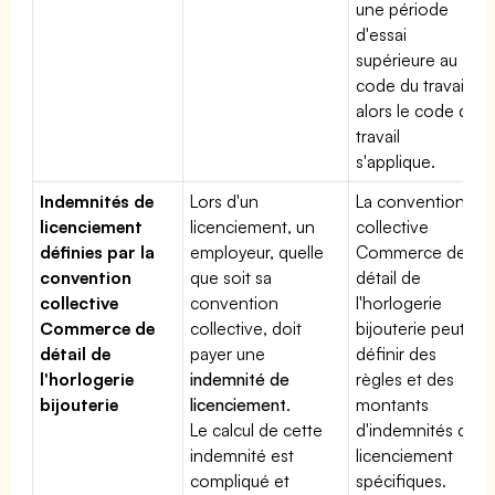
une période
d'essai
supérieure au
code du travail,
alors le code du
travail
s'applique.
Indemnités de
Lors d'un
La convention
licenciement
licenciement, un
collective
définies par la
employeur, quelle
Commerce de
convention
que soit sa
détail de
collective
convention
l'horlogerie
Commerce de
collective, doit
bijouterie peut
détail de
payer une
définir des
l'horlogerie
indemnité de
règles et des
bijouterie
licenciement
.
montants
Le calcul de cette
d'indemnités de
indemnité est
licenciement
compliqué et
spécifiques.