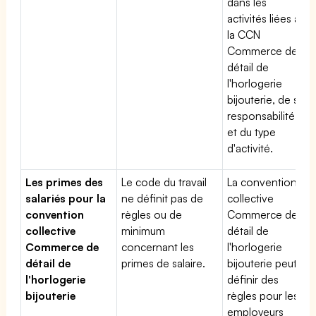
dans les
activités liées à
la CCN
Commerce de
détail de
l'horlogerie
bijouterie, de sa
responsabilité
et du type
d'activité.
Les primes des
Le code du travail
La convention
salariés pour la
ne définit pas de
collective
convention
règles ou de
Commerce de
collective
minimum
détail de
Commerce de
concernant les
l'horlogerie
détail de
primes de salaire.
bijouterie peut
l'horlogerie
définir des
bijouterie
règles pour les
employeurs