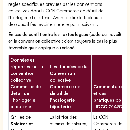
règles spécifiques prévues par les conventions
collectives dont la CCN Commerce de détail de
l'horlogerie bijouterie. Avant de lire le tableau ci-
dessous, il faut avoir en tête le point suivant :
En cas de conflit entre les textes légaux (code du travail)
et la convention collective : c'est toujours le cas le plus
favorable qui s'applique au salarié.
Données et
réponses sur la
Les données de la
convention
Convention
collective
collective
Commerce de
Commerce de
Commentaires
détail de
détail de
et cas
l'horlogerie
l'horlogerie
pratiques pour
bijouterie
bijouterie
l'IDCC 01487
Grilles de
La loi fixe des
La CCN
Salaires et
minima de salaires,
Commerce de