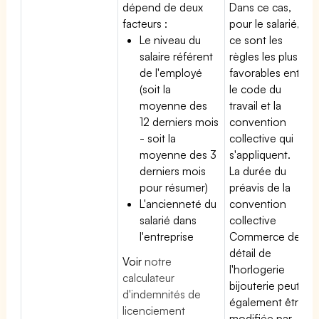
dépend de deux
Dans ce cas,
facteurs :
pour le salarié,
Le niveau du
ce sont les
salaire référent
règles les plus
de l'employé
favorables entre
(soit la
le code du
moyenne des
travail et la
12 derniers mois
convention
- soit la
collective qui
moyenne des 3
s'appliquent.
derniers mois
La durée du
pour résumer)
préavis de la
L'ancienneté du
convention
salarié dans
collective
l'entreprise
Commerce de
détail de
Voir
notre
l'horlogerie
calculateur
bijouterie peut
d'indemnités de
également être
licenciement
modifiée par