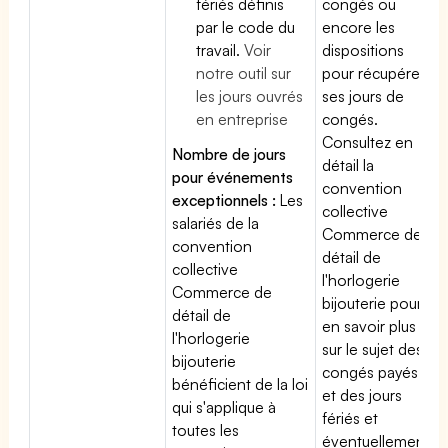
fériés définis
congés ou
par le code du
encore les
travail.
Voir
dispositions
notre outil sur
pour récupérer
les jours ouvrés
ses jours de
en entreprise
congés.
Consultez en
Nombre de jours
détail la
pour événements
convention
exceptionnels :
Les
collective
salariés de la
Commerce de
convention
détail de
collective
l'horlogerie
Commerce de
bijouterie pour
détail de
en savoir plus
l'horlogerie
sur le sujet des
bijouterie
congés payés
bénéficient de la loi
et des jours
qui s'applique à
fériés et
toutes les
éventuellement