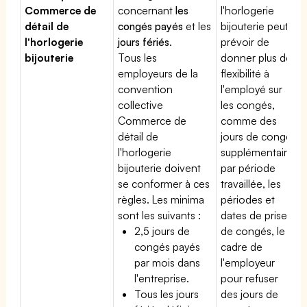
Commerce de
concernant
les
l'horlogerie
détail de
congés payés
et les
bijouterie peut
l'horlogerie
jours fériés
.
prévoir de
bijouterie
Tous les
donner plus de
employeurs de la
flexibilité à
convention
l'employé sur
collective
les congés,
Commerce de
comme des
détail de
jours de congé
l'horlogerie
supplémentaires
bijouterie doivent
par période
se conformer à ces
travaillée, les
règles. Les minima
périodes et
sont les suivants :
dates de prise
2,5 jours de
de congés, le
congés payés
cadre de
par mois dans
l'employeur
l'entreprise.
pour refuser
Tous les jours
des jours de