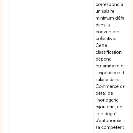
correspond à
un salaire
minimum défini
dans la
convention
collective.
Cette
classification
dépend
notamment de
l'expérience du
salarié dans
Commerce de
détail de
l'horlogerie
bijouterie, de
son degré
d'autonomie, de
sa compétence