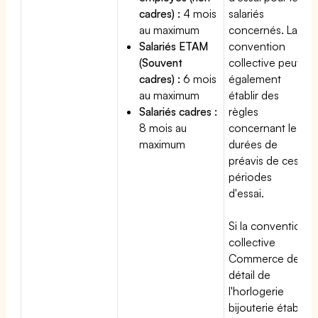
cadres) :
4 mois
salariés
au maximum
concernés. La
Salariés ETAM
convention
(Souvent
collective peut
cadres) :
6 mois
également
au maximum
établir des
Salariés cadres :
règles
8 mois au
concernant les
maximum
durées de
préavis de ces
périodes
d'essai.
Si la convention
collective
Commerce de
détail de
l'horlogerie
bijouterie établit