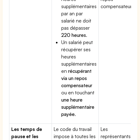
supplémentaires
compensateur.
par an par
salarié ne doit
pas dépasser
220 heures
.
Un salarié peut
récupérer ses
heures
supplémentaires
en
récupérant
via un repos
compensateur
ou en touchant
une heure
supplémentaire
payée
.
Les temps de
Le code du travail
Les
pause et les
impose à toutes les
représentants