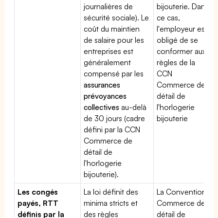
journalières de
bijouterie. Dans
sécurité sociale). Le
ce cas,
coût du maintien
l'employeur est
de salaire pour les
obligé de se
entreprises est
conformer aux
généralement
règles de la
compensé par les
CCN
assurances
Commerce de
prévoyances
détail de
collectives
au-delà
l'horlogerie
de 30 jours (cadre
bijouterie
défini par la CCN
Commerce de
détail de
l'horlogerie
bijouterie).
Les congés
La loi définit des
La Convention
payés, RTT
minima stricts et
Commerce de
définis par la
des règles
détail de