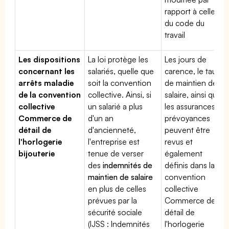
rapport à celle
du code du
travail
Les dispositions
La loi protège les
Les jours de
concernant les
salariés, quelle que
carence, le taux
arrêts maladie
soit la convention
de maintien de
de la convention
collective. Ainsi, si
salaire, ainsi que
collective
un salarié a plus
les assurances
Commerce de
d'un an
prévoyances
détail de
d'ancienneté,
peuvent être
l'horlogerie
l'entreprise est
revus et
bijouterie
tenue de verser
également
des
indemnités de
définis dans la
maintien de salaire
convention
en plus de celles
collective
prévues par la
Commerce de
sécurité sociale
détail de
(IJSS : Indemnités
l'horlogerie