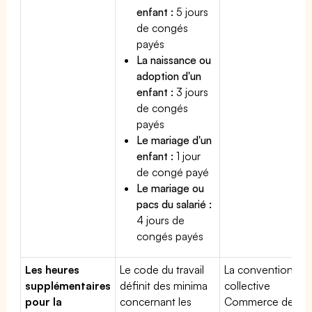
enfant :
5 jours
de congés
payés
La naissance ou
adoption d'un
enfant :
3 jours
de congés
payés
Le mariage d'un
enfant :
1 jour
de congé payé
Le mariage ou
pacs du salarié :
4 jours de
congés payés
Les heures
Le code du travail
La convention
supplémentaires
définit des minima
collective
pour la
concernant les
Commerce de