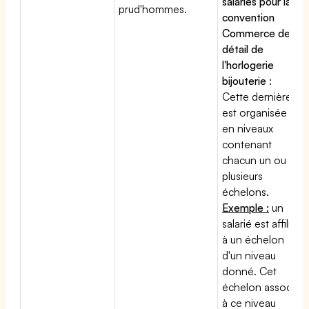
salariés pour la
prud'hommes.
convention
Commerce de
détail de
l'horlogerie
bijouterie
:
Cette dernière
est organisée
en niveaux
contenant
chacun un ou
plusieurs
échelons.
Exemple :
un
salarié est affilié
à un échelon
d'un niveau
donné. Cet
échelon associé
à ce niveau