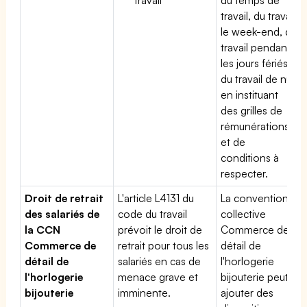
travail, du travail
le week-end, du
travail pendant
les jours fériés,
du travail de nuit
en instituant
des grilles de
rémunérations
et de
conditions à
respecter.
Droit de retrait
L'article L4131 du
La convention
des salariés de
code du travail
collective
la CCN
prévoit le droit de
Commerce de
Commerce de
retrait pour tous les
détail de
détail de
salariés en cas de
l'horlogerie
l'horlogerie
menace grave et
bijouterie peut
bijouterie
imminente.
ajouter des