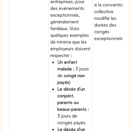
entreprises, pour
si la convention
des événements
collective
exceptionnels,
modifie les
généralement
durées des
familiaux. Voici
congés
quelques exemples
exceptionnels.
de minima que les
employeurs doivent
respecter :
Un enfant
malade :
3 jours
de
congé non
payés
)
Le décès d'un
conjoint,
parents ou
beaux-parents :
3 jours de
congés payés
Le décès d'un