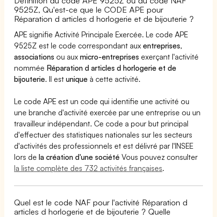
Définition du code APE 9525Z ou du code NAF
9525Z, Qu'est-ce que le CODE APE pour
Réparation d articles d horlogerie et de bijouterie ?
APE signifie Activité Principale Exercée. Le code APE
9525Z est le code correspondant aux
entreprises
,
associations
ou aux
micro-entreprises
exerçant l'activité
nommée
Réparation d articles d horlogerie et de
bijouterie
. Il est
unique
à cette activité.
Le code APE est un code qui identifie une activité ou
une branche d'activité exercée par une entreprise ou un
travailleur indépendant. Ce code a pour but principal
d'effectuer des statistiques nationales sur les secteurs
d'activités des professionnels et est délivré par l'INSEE
lors de
la création d'une société
Vous pouvez consulter
la liste complète des 732 activités françaises
.
Quel est le code NAF pour l'activité Réparation d
articles d horlogerie et de bijouterie ? Quelle