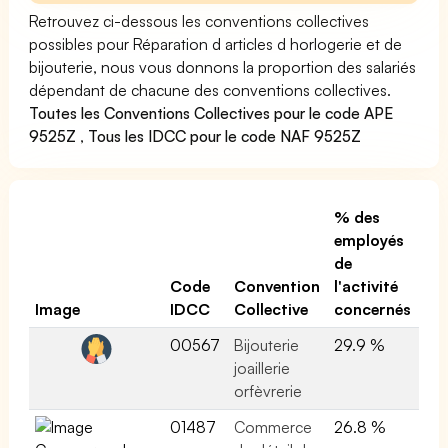
Retrouvez ci-dessous les conventions collectives
possibles pour Réparation d articles d horlogerie et de
bijouterie, nous vous donnons la proportion des salariés
dépendant de chacune des conventions collectives.
Toutes les Conventions Collectives pour le code APE
9525Z
,
Tous les IDCC pour le code NAF 9525Z
% des
employés
de
Code
Convention
l'activité
Image
IDCC
Collective
concernés
00567
Bijouterie
29.9 %
joaillerie
orfèvrerie
01487
Commerce
26.8 %