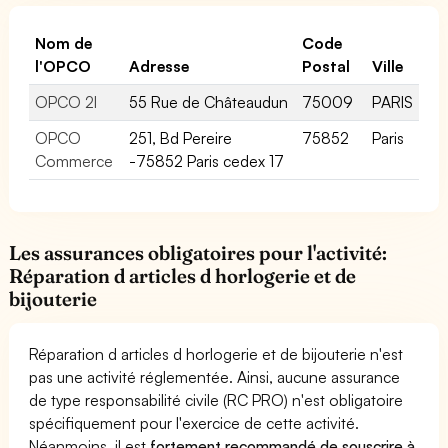
Nom de
Code
l'OPCO
Adresse
Postal
Ville
OPCO 2I
55 Rue de Châteaudun
75009
PARIS
OPCO
251, Bd Pereire
75852
Paris
Commerce
-75852 Paris cedex 17
Les assurances obligatoires pour l'activité:
Réparation d articles d horlogerie et de
bijouterie
Réparation d articles d horlogerie et de bijouterie n'est
pas une activité réglementée. Ainsi, aucune assurance
de type responsabilité civile (RC PRO) n'est obligatoire
spécifiquement pour l'exercice de cette activité.
Néanmoins, il est
fortement recommandé de souscrire à