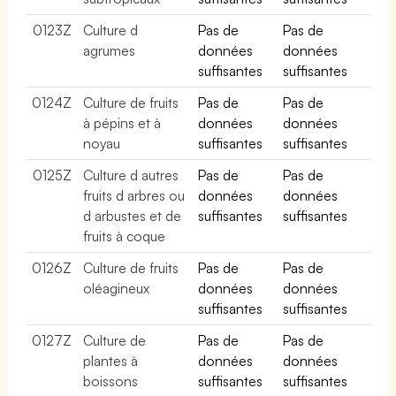
0123Z
Culture d
Pas de
Pas de
agrumes
données
données
suffisantes
suffisantes
0124Z
Culture de fruits
Pas de
Pas de
à pépins et à
données
données
noyau
suffisantes
suffisantes
0125Z
Culture d autres
Pas de
Pas de
fruits d arbres ou
données
données
d arbustes et de
suffisantes
suffisantes
fruits à coque
0126Z
Culture de fruits
Pas de
Pas de
oléagineux
données
données
suffisantes
suffisantes
0127Z
Culture de
Pas de
Pas de
plantes à
données
données
boissons
suffisantes
suffisantes