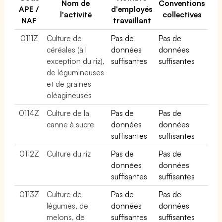
Nom de
Conventions
APE /
d'employés
l'activité
collectives
NAF
travaillant
0111Z
Culture de
Pas de
Pas de
céréales (à l
données
données
exception du riz),
suffisantes
suffisantes
de légumineuses
et de graines
oléagineuses
0114Z
Culture de la
Pas de
Pas de
canne à sucre
données
données
suffisantes
suffisantes
0112Z
Culture du riz
Pas de
Pas de
données
données
suffisantes
suffisantes
0113Z
Culture de
Pas de
Pas de
légumes, de
données
données
melons, de
suffisantes
suffisantes