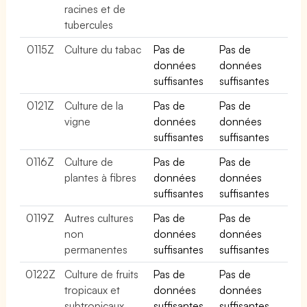
racines et de
tubercules
0115Z
Culture du tabac
Pas de
Pas de
données
données
suffisantes
suffisantes
0121Z
Culture de la
Pas de
Pas de
vigne
données
données
suffisantes
suffisantes
0116Z
Culture de
Pas de
Pas de
plantes à fibres
données
données
suffisantes
suffisantes
0119Z
Autres cultures
Pas de
Pas de
non
données
données
permanentes
suffisantes
suffisantes
0122Z
Culture de fruits
Pas de
Pas de
tropicaux et
données
données
subtropicaux
suffisantes
suffisantes