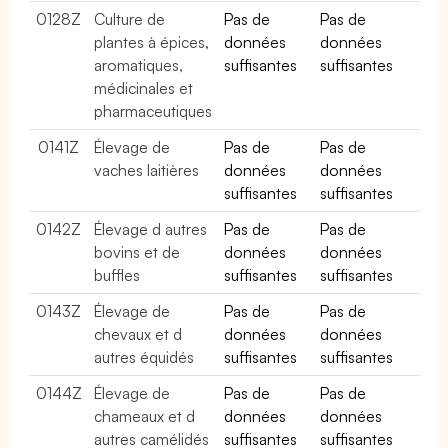
0128Z
Culture de
Pas de
Pas de
plantes à épices,
données
données
aromatiques,
suffisantes
suffisantes
médicinales et
pharmaceutiques
0141Z
Élevage de
Pas de
Pas de
vaches laitières
données
données
suffisantes
suffisantes
0142Z
Élevage d autres
Pas de
Pas de
bovins et de
données
données
buffles
suffisantes
suffisantes
0143Z
Élevage de
Pas de
Pas de
chevaux et d
données
données
autres équidés
suffisantes
suffisantes
0144Z
Élevage de
Pas de
Pas de
chameaux et d
données
données
autres camélidés
suffisantes
suffisantes