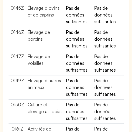
0145Z
Élevage d ovins
Pas de
Pas de
et de caprins
données
données
suffisantes
suffisantes
0146Z
Élevage de
Pas de
Pas de
porcins
données
données
suffisantes
suffisantes
0147Z
Élevage de
Pas de
Pas de
volailles
données
données
suffisantes
suffisantes
0149Z
Élevage d autres
Pas de
Pas de
animaux
données
données
suffisantes
suffisantes
0150Z
Culture et
Pas de
Pas de
élevage associés
données
données
suffisantes
suffisantes
0161Z
Activités de
Pas de
Pas de