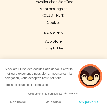
Travailler chez SideCare
Mentions légales
CGU & RGPD
Cookies
NOS APPS
App Store
Google Play
SideCare utilise des cookies afin de vous offrir la
meilleure expérience possible. En poursuivant la
© 2026 SideCare. Tous droits réservés.
navigation, vous acceptez notre politique.
4 personnes
Lire la politique de confidentialité
consultent
actuellement cette
Consentements certifiés par
page
Politique de cookies
Non merci
Je choisis
OK pour moi