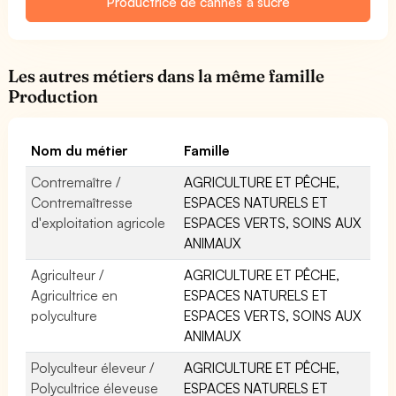
Productrice de cannes à sucre
Les autres métiers dans la même famille
Production
Nom du métier
Famille
Contremaître /
AGRICULTURE ET PÊCHE,
Contremaîtresse
ESPACES NATURELS ET
d'exploitation agricole
ESPACES VERTS, SOINS AUX
ANIMAUX
Agriculteur /
AGRICULTURE ET PÊCHE,
Agricultrice en
ESPACES NATURELS ET
polyculture
ESPACES VERTS, SOINS AUX
ANIMAUX
Polyculteur éleveur /
AGRICULTURE ET PÊCHE,
Polycultrice éleveuse
ESPACES NATURELS ET