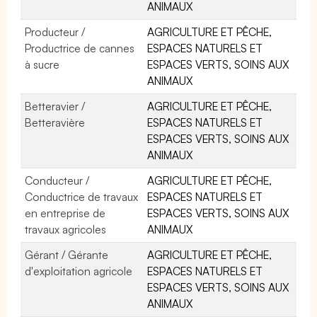
ANIMAUX
Producteur /
AGRICULTURE ET PÊCHE,
Productrice de cannes
ESPACES NATURELS ET
à sucre
ESPACES VERTS, SOINS AUX
ANIMAUX
Betteravier /
AGRICULTURE ET PÊCHE,
Betteravière
ESPACES NATURELS ET
ESPACES VERTS, SOINS AUX
ANIMAUX
Conducteur /
AGRICULTURE ET PÊCHE,
Conductrice de travaux
ESPACES NATURELS ET
en entreprise de
ESPACES VERTS, SOINS AUX
travaux agricoles
ANIMAUX
Gérant / Gérante
AGRICULTURE ET PÊCHE,
d'exploitation agricole
ESPACES NATURELS ET
ESPACES VERTS, SOINS AUX
ANIMAUX